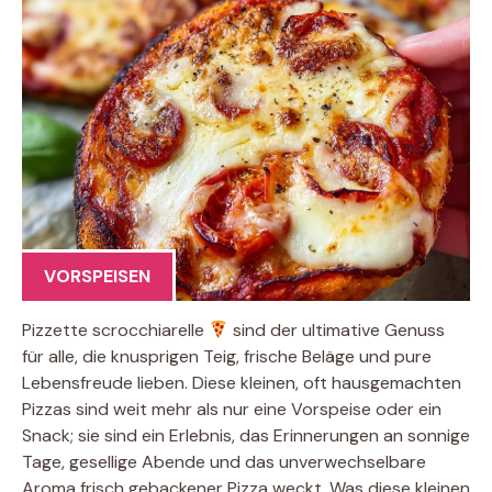
VORSPEISEN
Pizzette scrocchiarelle
sind der ultimative Genuss
für alle, die knusprigen Teig, frische Beläge und pure
Lebensfreude lieben. Diese kleinen, oft hausgemachten
Pizzas sind weit mehr als nur eine Vorspeise oder ein
Snack; sie sind ein Erlebnis, das Erinnerungen an sonnige
Tage, gesellige Abende und das unverwechselbare
Aroma frisch gebackener Pizza weckt. Was diese kleinen