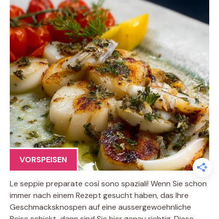
VORSPEISEN
Le seppie preparate così sono spaziali! Wenn Sie schon
immer nach einem Rezept gesucht haben, das Ihre
Geschmacksknospen auf eine aussergewoehnliche
Reise schickt, dann sind Sie hier genau richtig. Diese