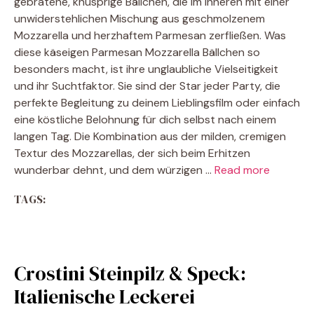
gebratene, knusprige Bällchen, die im Inneren mit einer
unwiderstehlichen Mischung aus geschmolzenem
Mozzarella und herzhaftem Parmesan zerfließen. Was
diese käseigen Parmesan Mozzarella Bällchen so
besonders macht, ist ihre unglaubliche Vielseitigkeit
und ihr Suchtfaktor. Sie sind der Star jeder Party, die
perfekte Begleitung zu deinem Lieblingsfilm oder einfach
eine köstliche Belohnung für dich selbst nach einem
langen Tag. Die Kombination aus der milden, cremigen
Textur des Mozzarellas, der sich beim Erhitzen
wunderbar dehnt, und dem würzigen …
Read more
TAGS:
Crostini Steinpilz & Speck:
Italienische Leckerei