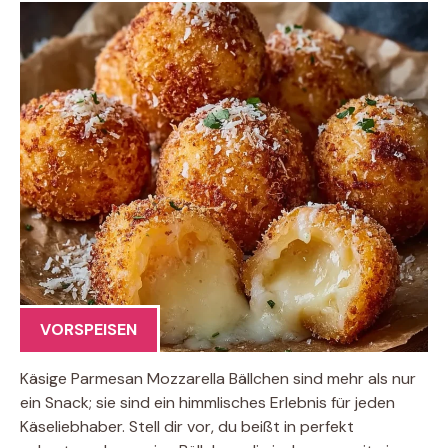
VORSPEISEN
Käsige Parmesan Mozzarella Bällchen sind mehr als nur
ein Snack; sie sind ein himmlisches Erlebnis für jeden
Käseliebhaber. Stell dir vor, du beißt in perfekt