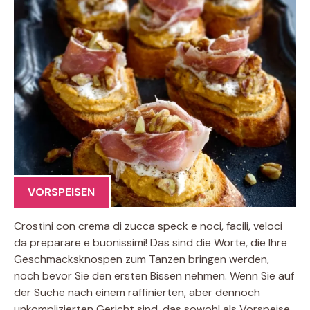
VORSPEISEN
Crostini con crema di zucca speck e noci, facili, veloci
da preparare e buonissimi! Das sind die Worte, die Ihre
Geschmacksknospen zum Tanzen bringen werden,
noch bevor Sie den ersten Bissen nehmen. Wenn Sie auf
der Suche nach einem raffinierten, aber dennoch
unkomplizierten Gericht sind, das sowohl als Vorspeise