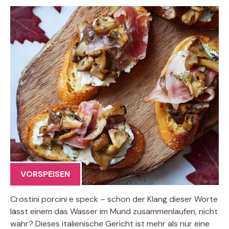
VORSPEISEN
Crostini porcini e speck – schon der Klang dieser Worte
lässt einem das Wasser im Mund zusammenlaufen, nicht
wahr? Dieses italienische Gericht ist mehr als nur eine