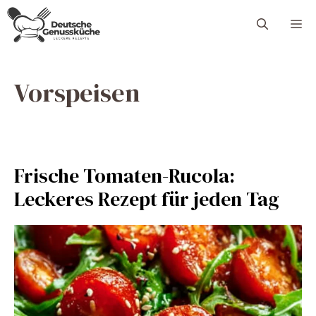
Skip
M
to
content
Vorspeisen
Frische Tomaten-Rucola:
Leckeres Rezept für jeden Tag