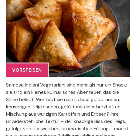
VORSPEISEN
Samosa Indiani Vegetariani sind mehr als nur ein Snack;
sie sind ein kleines kulinarisches Abenteuer, das die
Sinne belebt. Wer liebt sie nicht, diese goldbraunen,
knusprigen Teigtaschen, gefüllt mit einer herzhaften
Mischung aus würzigen Kartoffeln und Erbsen? Ihre
unwiderstehliche Textur – der knackige Biss des Teigs,
gefolgt von der weichen, aromatischen Füllung – macht
sie zu einem absoluten Publikumsliebling auf jeder