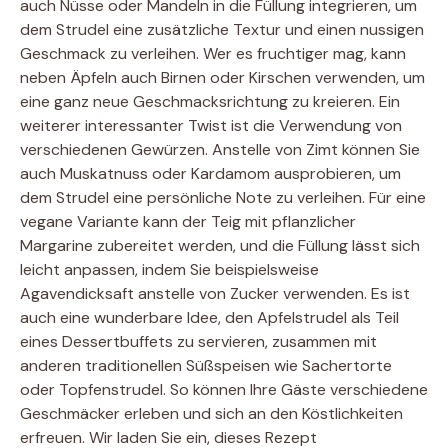
auch Nüsse oder Mandeln in die Füllung integrieren, um
dem Strudel eine zusätzliche Textur und einen nussigen
Geschmack zu verleihen. Wer es fruchtiger mag, kann
neben Äpfeln auch Birnen oder Kirschen verwenden, um
eine ganz neue Geschmacksrichtung zu kreieren. Ein
weiterer interessanter Twist ist die Verwendung von
verschiedenen Gewürzen. Anstelle von Zimt können Sie
auch Muskatnuss oder Kardamom ausprobieren, um
dem Strudel eine persönliche Note zu verleihen. Für eine
vegane Variante kann der Teig mit pflanzlicher
Margarine zubereitet werden, und die Füllung lässt sich
leicht anpassen, indem Sie beispielsweise
Agavendicksaft anstelle von Zucker verwenden. Es ist
auch eine wunderbare Idee, den Apfelstrudel als Teil
eines Dessertbuffets zu servieren, zusammen mit
anderen traditionellen Süßspeisen wie Sachertorte
oder Topfenstrudel. So können Ihre Gäste verschiedene
Geschmäcker erleben und sich an den Köstlichkeiten
erfreuen. Wir laden Sie ein, dieses Rezept