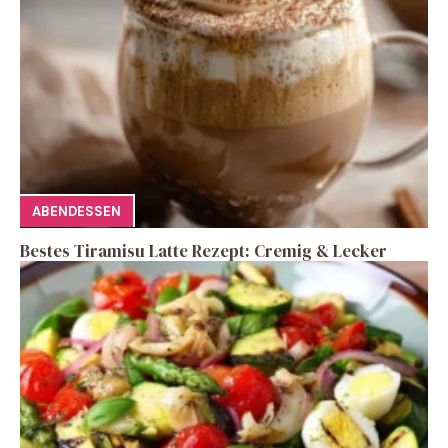
ABENDESSEN
Bestes Tiramisu Latte Rezept: Cremig & Lecker