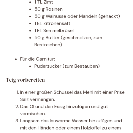
1 TL Zimt
50 g Rosinen
50 g Walnüsse oder Mandeln (gehackt)
1 EL Zitronensaft
1 EL Semmelbrösel
50 g Butter (geschmolzen, zum
Bestreichen)
Für die Garnitur:
Puderzucker (zum Bestäuben)
Teig vorbereiten
In einer großen Schüssel das Mehl mit einer Prise
Salz vermengen.
Das Öl und den Essig hinzufügen und gut
vermischen.
Langsam das lauwarme Wasser hinzufügen und
mit den Händen oder einem Holzlöffel zu einem