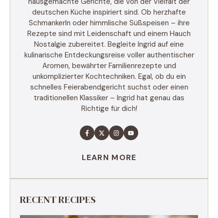
hausgemachte Gerichte, die von der Vielfalt der
deutschen Küche inspiriert sind. Ob herzhafte
Schmankerln oder himmlische Süßspeisen – ihre
Rezepte sind mit Leidenschaft und einem Hauch
Nostalgie zubereitet. Begleite Ingrid auf eine
kulinarische Entdeckungsreise voller authentischer
Aromen, bewährter Familienrezepte und
unkomplizierter Kochtechniken. Egal, ob du ein
schnelles Feierabendgericht suchst oder einen
traditionellen Klassiker – Ingrid hat genau das
Richtige für dich!
LEARN MORE
RECENT RECIPES