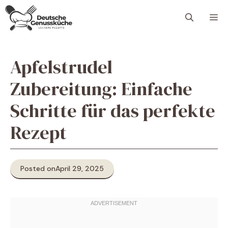
Skip
M
to
content
Apfelstrudel
Zubereitung: Einfache
Schritte für das perfekte
Rezept
Posted on
April 29, 2025