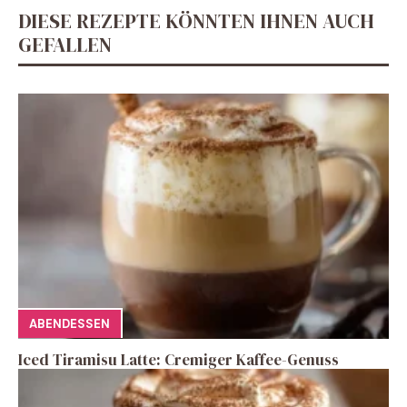
DIESE REZEPTE KÖNNTEN IHNEN AUCH
GEFALLEN
ABENDESSEN
Iced Tiramisu Latte: Cremiger Kaffee-Genuss