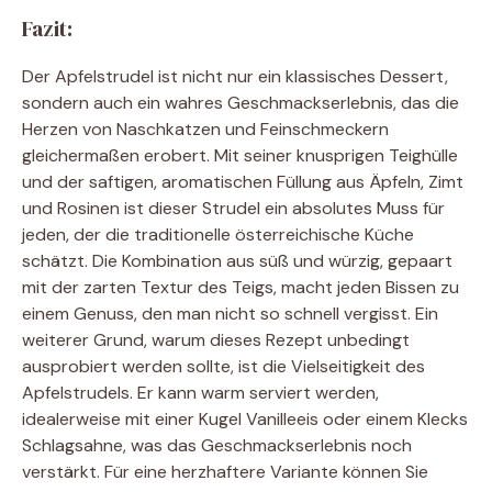
Fazit:
Der Apfelstrudel ist nicht nur ein klassisches Dessert,
sondern auch ein wahres Geschmackserlebnis, das die
Herzen von Naschkatzen und Feinschmeckern
gleichermaßen erobert. Mit seiner knusprigen Teighülle
und der saftigen, aromatischen Füllung aus Äpfeln, Zimt
und Rosinen ist dieser Strudel ein absolutes Muss für
jeden, der die traditionelle österreichische Küche
schätzt. Die Kombination aus süß und würzig, gepaart
mit der zarten Textur des Teigs, macht jeden Bissen zu
einem Genuss, den man nicht so schnell vergisst. Ein
weiterer Grund, warum dieses Rezept unbedingt
ausprobiert werden sollte, ist die Vielseitigkeit des
Apfelstrudels. Er kann warm serviert werden,
idealerweise mit einer Kugel Vanilleeis oder einem Klecks
Schlagsahne, was das Geschmackserlebnis noch
verstärkt. Für eine herzhaftere Variante können Sie