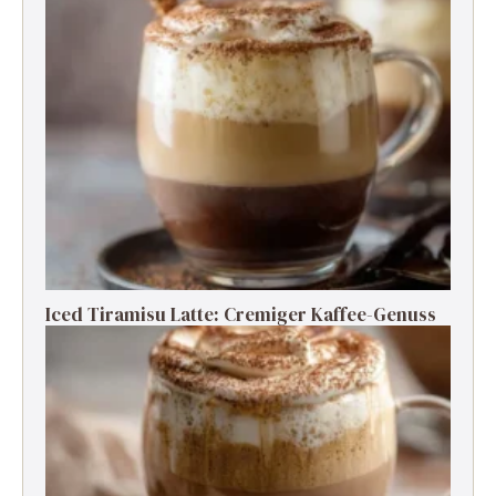
Iced Tiramisu Latte: Cremiger Kaffee-Genuss