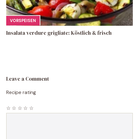
VORSPEISEN
Insalata verdure grigliate: Köstlich & frisch
Leave a Comment
Recipe rating
☆
☆
☆
☆
☆
Comment