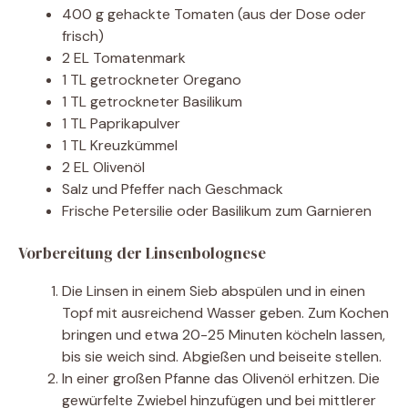
400 g gehackte Tomaten (aus der Dose oder
frisch)
2 EL Tomatenmark
1 TL getrockneter Oregano
1 TL getrockneter Basilikum
1 TL Paprikapulver
1 TL Kreuzkümmel
2 EL Olivenöl
Salz und Pfeffer nach Geschmack
Frische Petersilie oder Basilikum zum Garnieren
Vorbereitung der Linsenbolognese
Die Linsen in einem Sieb abspülen und in einen
Topf mit ausreichend Wasser geben. Zum Kochen
bringen und etwa 20-25 Minuten köcheln lassen,
bis sie weich sind. Abgießen und beiseite stellen.
In einer großen Pfanne das Olivenöl erhitzen. Die
gewürfelte Zwiebel hinzufügen und bei mittlerer