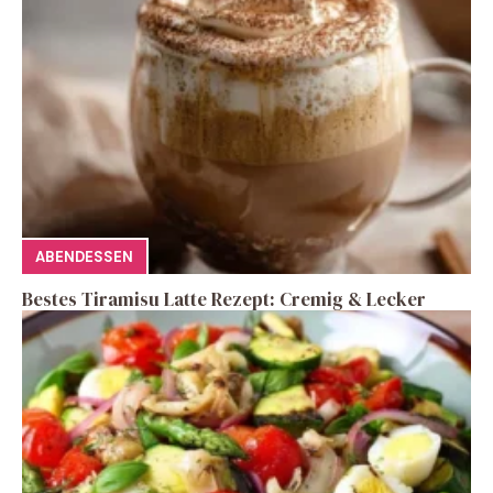
ABENDESSEN
Bestes Tiramisu Latte Rezept: Cremig & Lecker