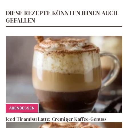
DIESE REZEPTE KÖNNTEN IHNEN AUCH
GEFALLEN
ABENDESSEN
Iced Tiramisu Latte: Cremiger Kaffee-Genuss