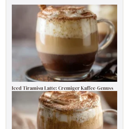
Iced Tiramisu Latte: Cremiger Kaffee-Genuss