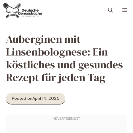
Skip
M
to
content
Auberginen mit
Linsenbolognese: Ein
köstliches und gesundes
Rezept für jeden Tag
Posted on
April 14, 2025