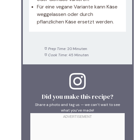
Für eine vegane Variante kann Käse
weggelassen oder durch
pflanzlichen Käse ersetzt werden.
Prep Time:
20 Minuten
Cook Time:
45 Minuten
Did you make this recipe?
Share a photo and tag us — we can’t wait to see
what you’ve made!