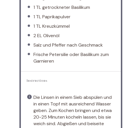
1
TL getrockneter Basilikum
1
TL Paprikapulver
1
TL Kreuzkümmel
2
EL Olivenöl
Salz und Pfeffer nach Geschmack
Frische Petersilie oder Basilikum zum
Garnieren
Instructions
Die Linsen in einem Sieb abspülen und
in einen Topf mit ausreichend Wasser
geben. Zum Kochen bringen und etwa
20-25 Minuten köcheln lassen, bis sie
weich sind. Abgießen und beiseite