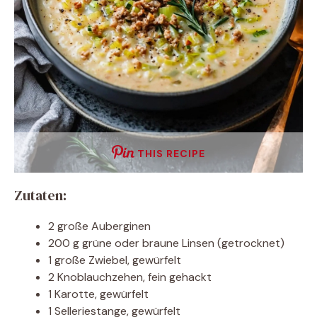
THIS RECIPE
Zutaten:
2 große Auberginen
200 g grüne oder braune Linsen (getrocknet)
1 große Zwiebel, gewürfelt
2 Knoblauchzehen, fein gehackt
1 Karotte, gewürfelt
1 Selleriestange, gewürfelt