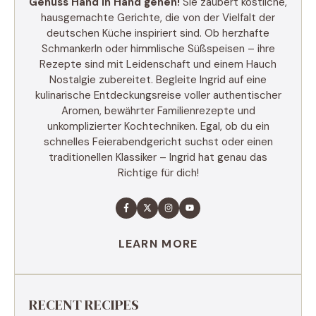
Genuss Hand in Hand gehen!
Sie zaubert köstliche,
hausgemachte Gerichte, die von der Vielfalt der
deutschen Küche inspiriert sind. Ob herzhafte
Schmankerln oder himmlische Süßspeisen – ihre
Rezepte sind mit Leidenschaft und einem Hauch
Nostalgie zubereitet. Begleite Ingrid auf eine
kulinarische Entdeckungsreise voller authentischer
Aromen, bewährter Familienrezepte und
unkomplizierter Kochtechniken. Egal, ob du ein
schnelles Feierabendgericht suchst oder einen
traditionellen Klassiker – Ingrid hat genau das
Richtige für dich!
LEARN MORE
RECENT RECIPES