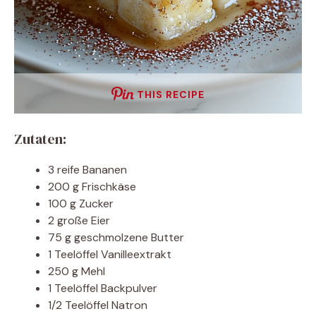
THIS RECIPE
Zutaten:
3 reife Bananen
200 g Frischkäse
100 g Zucker
2 große Eier
75 g geschmolzene Butter
1 Teelöffel Vanilleextrakt
250 g Mehl
1 Teelöffel Backpulver
1/2 Teelöffel Natron