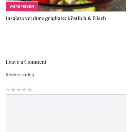
VORSPEISEN
Insalata verdure grigliate: Köstlich & frisch
Leave a Comment
Recipe rating
☆
☆
☆
☆
☆
Comment