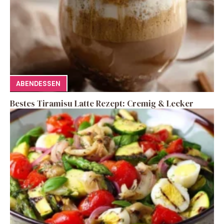
ABENDESSEN
Bestes Tiramisu Latte Rezept: Cremig & Lecker