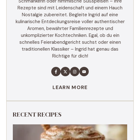
Schmankerln oder himmlische Süßspeisen – ihre
Rezepte sind mit Leidenschaft und einem Hauch
Nostalgie zubereitet. Begleite Ingrid auf eine
kulinarische Entdeckungsreise voller authentischer
Aromen, bewährter Familienrezepte und
unkomplizierter Kochtechniken. Egal, ob du ein
schnelles Feierabendgericht suchst oder einen
traditionellen Klassiker – Ingrid hat genau das
Richtige für dich!
LEARN MORE
RECENT RECIPES