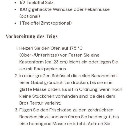
1/2 Teelöffel Salz
100 g gehackte Walnüsse oder Pekannüsse
(optional)
1 Teelöffel Zimt (optional)
Vorbereitung des Teigs
Heizen Sie den Ofen auf 175 °C
(Ober-/Unterhitze) vor. Fetten Sie eine
Kastenform (ca. 23 cm) leicht ein oder legen Sie
sie mit Backpapier aus.
In einer großen Schüssel die reifen Bananen mit
einer Gabel gründlich zerdrücken, bis sie eine
glatte Masse bilden. Es ist in Ordnung, wenn noch
kleine Stückchen vorhanden sind, da dies dem
Brot Textur verleiht.
Fügen Sie den Frischkäse zu den zerdrückten
Bananen hinzu und verrühren Sie beides gut, bis
eine homogene Masse entsteht. Achten Sie