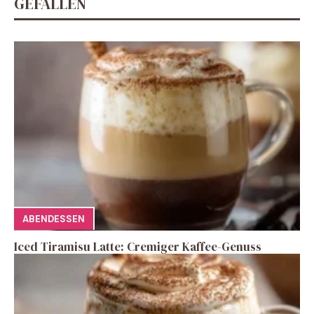
GEFALLEN
ABENDESSEN
Iced Tiramisu Latte: Cremiger Kaffee-Genuss