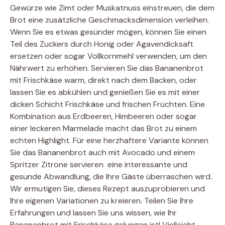
Gewürze wie Zimt oder Muskatnuss einstreuen, die dem
Brot eine zusätzliche Geschmacksdimension verleihen.
Wenn Sie es etwas gesünder mögen, können Sie einen
Teil des Zuckers durch Honig oder Agavendicksaft
ersetzen oder sogar Vollkornmehl verwenden, um den
Nährwert zu erhöhen. Servieren Sie das Bananenbrot
mit Frischkäse warm, direkt nach dem Backen, oder
lassen Sie es abkühlen und genießen Sie es mit einer
dicken Schicht Frischkäse und frischen Früchten. Eine
Kombination aus Erdbeeren, Himbeeren oder sogar
einer leckeren Marmelade macht das Brot zu einem
echten Highlight. Für eine herzhaftere Variante können
Sie das Bananenbrot auch mit Avocado und einem
Spritzer Zitrone servieren  eine interessante und
gesunde Abwandlung, die Ihre Gäste überraschen wird.
Wir ermutigen Sie, dieses Rezept auszuprobieren und
Ihre eigenen Variationen zu kreieren. Teilen Sie Ihre
Erfahrungen und lassen Sie uns wissen, wie Ihr
Bananenbrot mit Frischkäse gelungen ist! Vielleicht