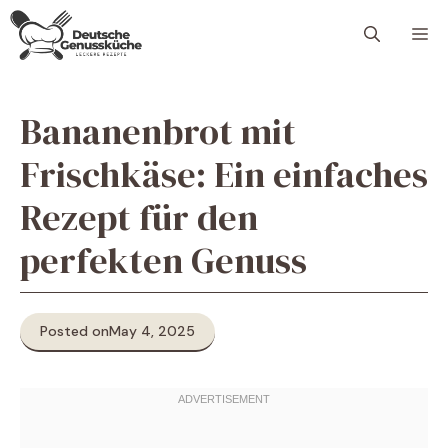
Skip
M
to
content
Bananenbrot mit
Frischkäse: Ein einfaches
Rezept für den
perfekten Genuss
Posted on
May 4, 2025