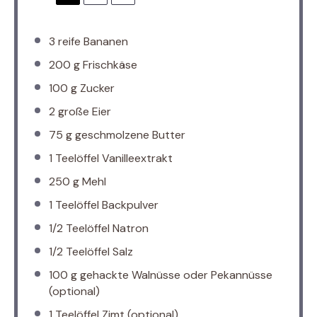
3
reife Bananen
200 g
Frischkäse
100 g
Zucker
2
große Eier
75 g
geschmolzene Butter
1
Teelöffel Vanilleextrakt
250 g
Mehl
1
Teelöffel Backpulver
1/2
Teelöffel Natron
1/2
Teelöffel Salz
100 g
gehackte Walnüsse oder Pekannüsse
(optional)
1
Teelöffel Zimt (optional)