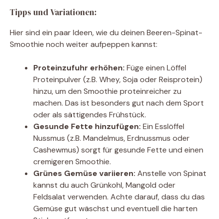
Tipps und Variationen:
Hier sind ein paar Ideen, wie du deinen Beeren-Spinat-
Smoothie noch weiter aufpeppen kannst:
Proteinzufuhr erhöhen:
Füge einen Löffel
Proteinpulver (z.B. Whey, Soja oder Reisprotein)
hinzu, um den Smoothie proteinreicher zu
machen. Das ist besonders gut nach dem Sport
oder als sättigendes Frühstück.
Gesunde Fette hinzufügen:
Ein Esslöffel
Nussmus (z.B. Mandelmus, Erdnussmus oder
Cashewmus) sorgt für gesunde Fette und einen
cremigeren Smoothie.
Grünes Gemüse variieren:
Anstelle von Spinat
kannst du auch Grünkohl, Mangold oder
Feldsalat verwenden. Achte darauf, dass du das
Gemüse gut wäschst und eventuell die harten