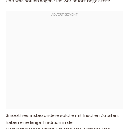
Und was soll ich sagen? Ich war sofort begeistert!
Smoothies, insbesondere solche mit frischen Zutaten,
haben eine lange Tradition in der