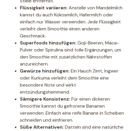
Stiele entfernst.
Flüssigkeit variieren:
Anstelle von Mandelmilch
kannst du auch Kokosmilch, Hafermilch oder
einfach nur Wasser verwenden. Jede Flüssigkeit
verleiht dem Smoothie einen anderen
Geschmack.
Superfoods hinzufügen:
Goji-Beeren, Maca-
Pulver oder Spirulina sind tolle Ergänzungen, um
den Smoothie mit zusätzlichen Nährstoffen
anzureichern.
Gewürze hinzufügen:
Ein Hauch Zimt, Ingwer
oder Kurkuma verleiht dem Smoothie eine
besondere Note und wirkt
entzündungshemmend.
Sämigere Konsistenz:
Für einen dickeren
Smoothie kannst du gefrorene Bananen
verwenden. Einfach eine reife Banane in Scheiben
schneiden und einfrieren.
Süße Alternativen:
Datteln sind eine natürliche