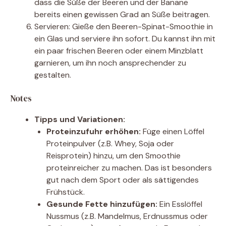
dass die Süße der Beeren und der Banane
bereits einen gewissen Grad an Süße beitragen.
Servieren: Gieße den Beeren-Spinat-Smoothie in
ein Glas und serviere ihn sofort. Du kannst ihn mit
ein paar frischen Beeren oder einem Minzblatt
garnieren, um ihn noch ansprechender zu
gestalten.
Notes
Tipps und Variationen:
Proteinzufuhr erhöhen:
Füge einen Löffel
Proteinpulver (z.B. Whey, Soja oder
Reisprotein) hinzu, um den Smoothie
proteinreicher zu machen. Das ist besonders
gut nach dem Sport oder als sättigendes
Frühstück.
Gesunde Fette hinzufügen:
Ein Esslöffel
Nussmus (z.B. Mandelmus, Erdnussmus oder