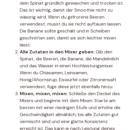
dein Spinat gründlich gewaschen und trocken ist.
Das ist wichtig, damit der Smoothie nicht zu
wässrig wird. Wenn du gefrorene Beeren
verwendest, musst du sie nicht auftauen lassen.
Die Banane sollte geschält und in Scheiben
geschnitten sein, damit sie sich leichter mixen
lässt.
Alle Zutaten in den Mixer geben:
Gib den
Spinat, die Beeren, die Banane, die Mandelmilch
und das Wasser in einen Hochleistungsmixer.
Wenn du Chiasamen, Leinsamen,
Honig/Ahornsirup, Eiswürfel oder Zitronensaft
verwendest, füge diese jetzt ebenfalls hinzu.
Mixen, mixen, mixen:
Schließe den Deckel des
Mixers und beginne mit dem Mixen. Starte am
besten mit einer niedrigen Stufe und erhöhe die
Geschwindigkeit allmählich, bis alle Zutaten gut
vermischt sind und eine glatte Konsistenz
erreicht ist. Das kann je nach Leistung deines