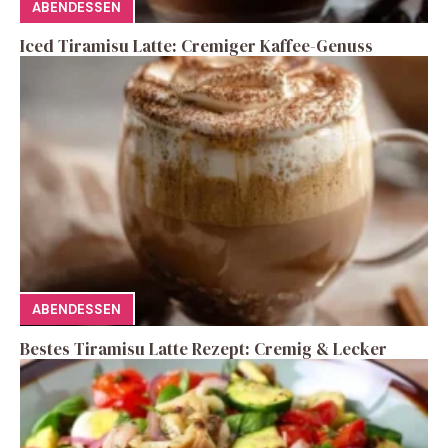
ABENDESSEN
Iced Tiramisu Latte: Cremiger Kaffee-Genuss
ABENDESSEN
Bestes Tiramisu Latte Rezept: Cremig & Lecker