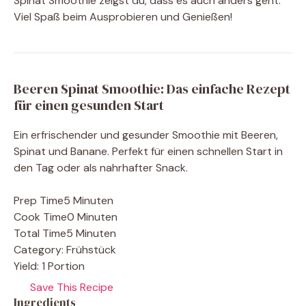
Spinat Smoothie zeigst du, dass es auch anders geht.
Viel Spaß beim Ausprobieren und Genießen!
Beeren Spinat Smoothie: Das einfache Rezept
für einen gesunden Start
Ein erfrischender und gesunder Smoothie mit Beeren,
Spinat und Banane. Perfekt für einen schnellen Start in
den Tag oder als nahrhafter Snack.
Prep Time
5 Minuten
Cook Time
0 Minuten
Total Time
5 Minuten
Category:
Frühstück
Yield:
1 Portion
Save This Recipe
Ingredients