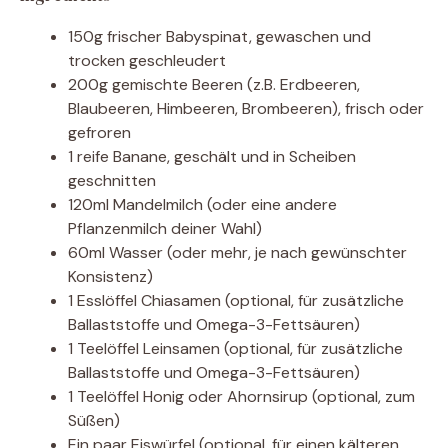
150g frischer Babyspinat, gewaschen und
trocken geschleudert
200g gemischte Beeren (z.B. Erdbeeren,
Blaubeeren, Himbeeren, Brombeeren), frisch oder
gefroren
1 reife Banane, geschält und in Scheiben
geschnitten
120ml Mandelmilch (oder eine andere
Pflanzenmilch deiner Wahl)
60ml Wasser (oder mehr, je nach gewünschter
Konsistenz)
1 Esslöffel Chiasamen (optional, für zusätzliche
Ballaststoffe und Omega-3-Fettsäuren)
1 Teelöffel Leinsamen (optional, für zusätzliche
Ballaststoffe und Omega-3-Fettsäuren)
1 Teelöffel Honig oder Ahornsirup (optional, zum
Süßen)
Ein paar Eiswürfel (optional, für einen kälteren