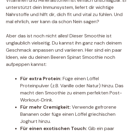
Vitaminen und Mineralstoffen ist einfach unschlagbar. Er
unterstützt dein Immunsystem, liefert dir wichtige
Nährstoffe und hilft dir, dich fit und vital zu fühlen. Und
mal ehrlich, wer kann da schon Nein sagen?
Aber das ist noch nicht alles! Dieser Smoothie ist
unglaublich vielseitig. Du kannst ihn ganz nach deinem
Geschmack anpassen und variieren. Hier sind ein paar
Ideen, wie du deinen Beeren Spinat Smoothie noch
aufpeppen kannst:
Für extra Protein:
Füge einen Löffel
Proteinpulver (z.B. Vanille oder Natur) hinzu. Das
macht den Smoothie zu einem perfekten Post-
Workout-Drink.
Für mehr Cremigkeit:
Verwende gefrorene
Bananen oder füge einen Löffel griechischen
Joghurt hinzu.
Für einen exotischen Touch:
Gib ein paar