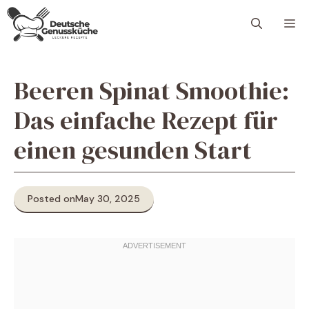
Skip
M
to
content
Beeren Spinat Smoothie:
Das einfache Rezept für
einen gesunden Start
Posted on
May 30, 2025