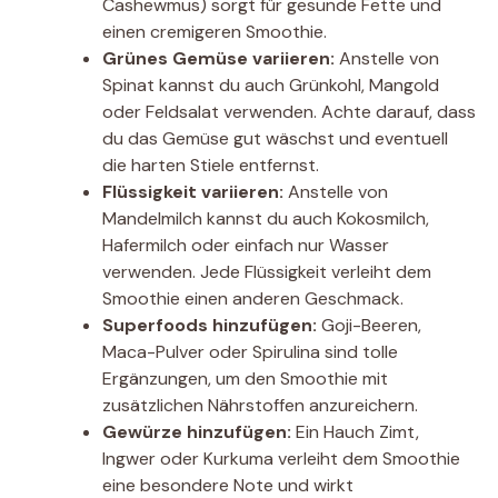
Cashewmus) sorgt für gesunde Fette und
einen cremigeren Smoothie.
Grünes Gemüse variieren:
Anstelle von
Spinat kannst du auch Grünkohl, Mangold
oder Feldsalat verwenden. Achte darauf, dass
du das Gemüse gut wäschst und eventuell
die harten Stiele entfernst.
Flüssigkeit variieren:
Anstelle von
Mandelmilch kannst du auch Kokosmilch,
Hafermilch oder einfach nur Wasser
verwenden. Jede Flüssigkeit verleiht dem
Smoothie einen anderen Geschmack.
Superfoods hinzufügen:
Goji-Beeren,
Maca-Pulver oder Spirulina sind tolle
Ergänzungen, um den Smoothie mit
zusätzlichen Nährstoffen anzureichern.
Gewürze hinzufügen:
Ein Hauch Zimt,
Ingwer oder Kurkuma verleiht dem Smoothie
eine besondere Note und wirkt