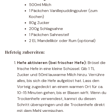
500ml Milch
1 Päckchen Vanillepuddingpulver (zum
Kochen)
80g Zucker
200g Schlagsahne
1 Päckchen Sahnesteif
2 EL Mandellikör oder Rum (optional)
Hefeteig zubereiten:
Hefe aktivieren (bei frischer Hefe):
Brösel die
frische Hefe in eine kleine Schüssel. Gib 1 TL
Zucker und 50ml lauwarme Milch hinzu. Verrühre
alles, bis sich die Hefe aufgelöst hat. Lass den
Vorteig zugedeckt an einem warmen Ort für ca.
10-15 Minuten gehen, bis er Blasen wirft. Wenn du
Trockenhefe verwendest, kannst du diesen
Schritt überspringen und die Trockenhefe direkt
mit dem Mehl vermischen.