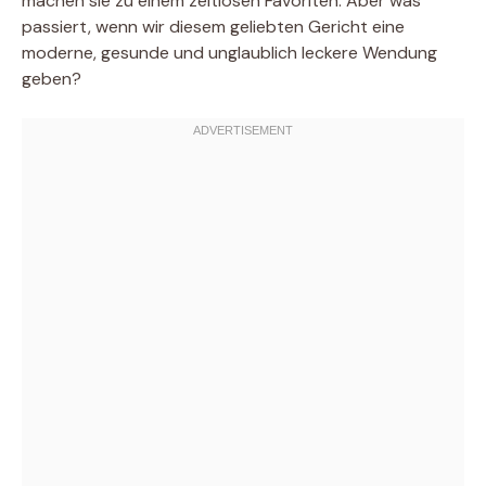
machen sie zu einem zeitlosen Favoriten. Aber was
passiert, wenn wir diesem geliebten Gericht eine
moderne, gesunde und unglaublich leckere Wendung
geben?