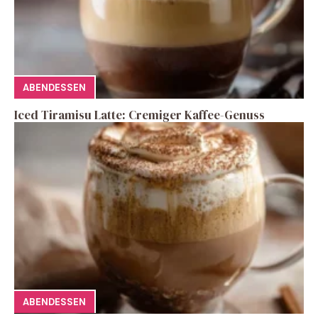
ABENDESSEN
Iced Tiramisu Latte: Cremiger Kaffee-Genuss
ABENDESSEN