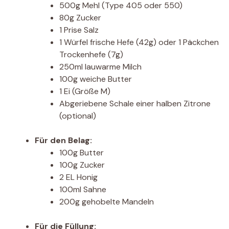
500g Mehl (Type 405 oder 550)
80g Zucker
1 Prise Salz
1 Würfel frische Hefe (42g) oder 1 Päckchen
Trockenhefe (7g)
250ml lauwarme Milch
100g weiche Butter
1 Ei (Größe M)
Abgeriebene Schale einer halben Zitrone
(optional)
Für den Belag:
100g Butter
100g Zucker
2 EL Honig
100ml Sahne
200g gehobelte Mandeln
Für die Füllung: