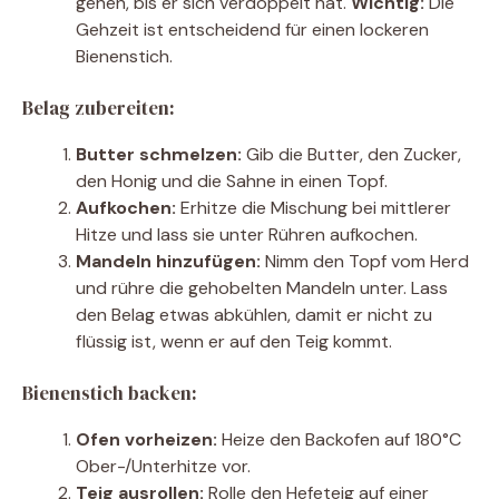
gehen, bis er sich verdoppelt hat.
Wichtig:
Die
Gehzeit ist entscheidend für einen lockeren
Bienenstich.
Belag zubereiten:
Butter schmelzen:
Gib die Butter, den Zucker,
den Honig und die Sahne in einen Topf.
Aufkochen:
Erhitze die Mischung bei mittlerer
Hitze und lass sie unter Rühren aufkochen.
Mandeln hinzufügen:
Nimm den Topf vom Herd
und rühre die gehobelten Mandeln unter. Lass
den Belag etwas abkühlen, damit er nicht zu
flüssig ist, wenn er auf den Teig kommt.
Bienenstich backen:
Ofen vorheizen:
Heize den Backofen auf 180°C
Ober-/Unterhitze vor.
Teig ausrollen:
Rolle den Hefeteig auf einer