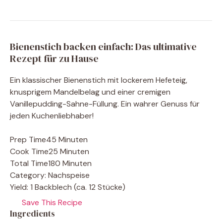
Bienenstich backen einfach: Das ultimative
Rezept für zu Hause
Ein klassischer Bienenstich mit lockerem Hefeteig,
knusprigem Mandelbelag und einer cremigen
Vanillepudding-Sahne-Füllung. Ein wahrer Genuss für
jeden Kuchenliebhaber!
Prep Time
45 Minuten
Cook Time
25 Minuten
Total Time
180 Minuten
Category:
Nachspeise
Yield:
1 Backblech (ca. 12 Stücke)
Save This Recipe
Ingredients