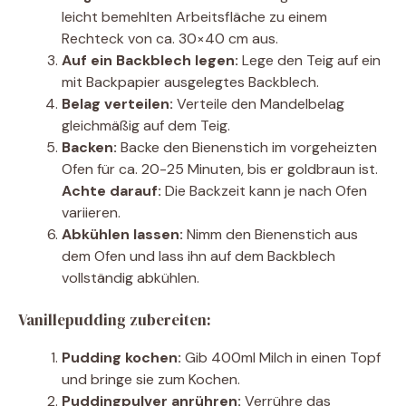
leicht bemehlten Arbeitsfläche zu einem
Rechteck von ca. 30×40 cm aus.
Auf ein Backblech legen:
Lege den Teig auf ein
mit Backpapier ausgelegtes Backblech.
Belag verteilen:
Verteile den Mandelbelag
gleichmäßig auf dem Teig.
Backen:
Backe den Bienenstich im vorgeheizten
Ofen für ca. 20-25 Minuten, bis er goldbraun ist.
Achte darauf:
Die Backzeit kann je nach Ofen
variieren.
Abkühlen lassen:
Nimm den Bienenstich aus
dem Ofen und lass ihn auf dem Backblech
vollständig abkühlen.
Vanillepudding zubereiten:
Pudding kochen:
Gib 400ml Milch in einen Topf
und bringe sie zum Kochen.
Puddingpulver anrühren:
Verrühre das