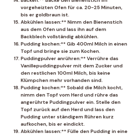
Backen:** Backe den Bienenstich im
vorgeheizten Ofen für ca. 20-25 Minuten,
bis er goldbraun ist.
Abkühlen lassen:** Nimm den Bienenstich
aus dem Ofen und lass ihn auf dem
Backblech vollständig abkühlen.
Pudding kochen:** Gib 400ml Milch in einen
Topf und bringe sie zum Kochen.
Puddingpulver anrühren:** Verrühre das
Vanillepuddingpulver mit dem Zucker und
den restlichen 100ml Milch, bis keine
Klümpchen mehr vorhanden sind.
Pudding kochen:** Sobald die Milch kocht,
nimm den Topf vom Herd und rühre das
angerührte Puddingpulver ein. Stelle den
Topf zurück auf den Herd und lass den
Pudding unter ständigem Rühren kurz
aufkochen, bis er eindickt.
Abkühlen lassen:** Fülle den Pudding in eine