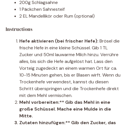
200g Schlagsahne
1 Päckchen Sahnesteif
2 EL Mandellikör oder Rum (optional)
Instructions
Hefe aktivieren (bei frischer Hefe):
Brösel die
frische Hefe in eine kleine Schüssel. Gib 1 TL
Zucker und 50ml lauwarme Milch hinzu. Verrühre
alles, bis sich die Hefe aufgelöst hat. Lass den
Vorteig zugedeckt an einem warmen Ort für ca.
10-15 Minuten gehen, bis er Blasen wirft. Wenn du
Trockenhefe verwendest, kannst du diesen
Schritt überspringen und die Trockenhefe direkt
mit dem Mehl vermischen.
Mehl vorbereiten:** Gib das Mehl in eine
große Schüssel. Mache eine Mulde in die
Mitte.
Zutaten hinzufügen:** Gib den Zucker, das