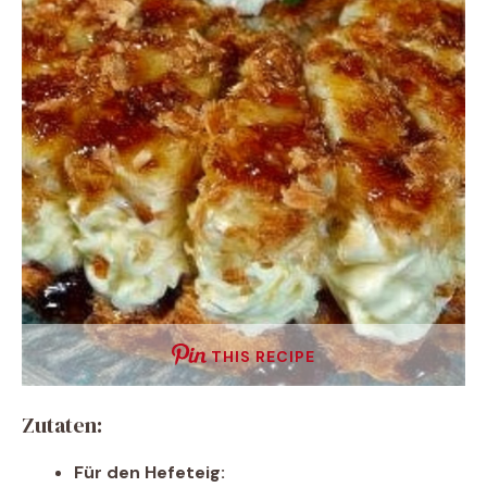
THIS RECIPE
Zutaten:
Für den Hefeteig: