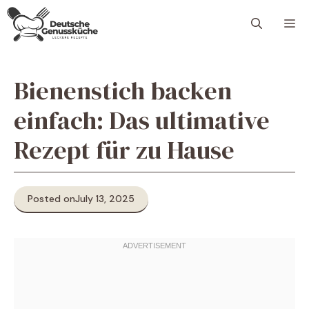
Skip
M
to
content
Bienenstich backen
einfach: Das ultimative
Rezept für zu Hause
Posted on
July 13, 2025