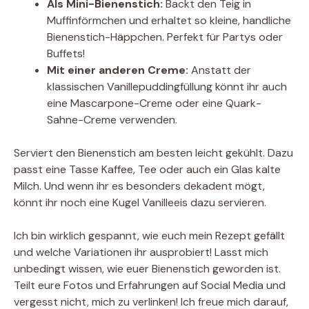
Als Mini-Bienenstich:
Backt den Teig in
Muffinförmchen und erhaltet so kleine, handliche
Bienenstich-Häppchen. Perfekt für Partys oder
Buffets!
Mit einer anderen Creme:
Anstatt der
klassischen Vanillepuddingfüllung könnt ihr auch
eine Mascarpone-Creme oder eine Quark-
Sahne-Creme verwenden.
Serviert den Bienenstich am besten leicht gekühlt. Dazu
passt eine Tasse Kaffee, Tee oder auch ein Glas kalte
Milch. Und wenn ihr es besonders dekadent mögt,
könnt ihr noch eine Kugel Vanilleeis dazu servieren.
Ich bin wirklich gespannt, wie euch mein Rezept gefällt
und welche Variationen ihr ausprobiert! Lasst mich
unbedingt wissen, wie euer Bienenstich geworden ist.
Teilt eure Fotos und Erfahrungen auf Social Media und
vergesst nicht, mich zu verlinken! Ich freue mich darauf,