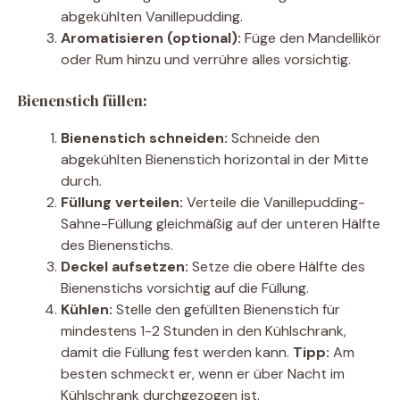
abgekühlten Vanillepudding.
Aromatisieren (optional):
Füge den Mandellikör
oder Rum hinzu und verrühre alles vorsichtig.
Bienenstich füllen:
Bienenstich schneiden:
Schneide den
abgekühlten Bienenstich horizontal in der Mitte
durch.
Füllung verteilen:
Verteile die Vanillepudding-
Sahne-Füllung gleichmäßig auf der unteren Hälfte
des Bienenstichs.
Deckel aufsetzen:
Setze die obere Hälfte des
Bienenstichs vorsichtig auf die Füllung.
Kühlen:
Stelle den gefüllten Bienenstich für
mindestens 1-2 Stunden in den Kühlschrank,
damit die Füllung fest werden kann.
Tipp:
Am
besten schmeckt er, wenn er über Nacht im
Kühlschrank durchgezogen ist.