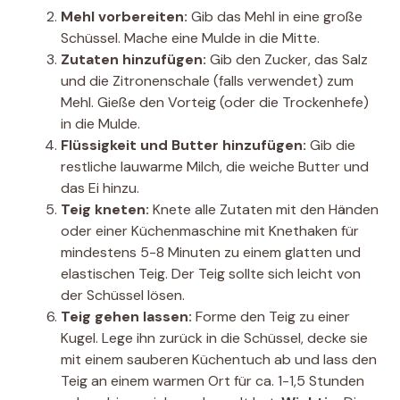
Mehl vorbereiten:
Gib das Mehl in eine große
Schüssel. Mache eine Mulde in die Mitte.
Zutaten hinzufügen:
Gib den Zucker, das Salz
und die Zitronenschale (falls verwendet) zum
Mehl. Gieße den Vorteig (oder die Trockenhefe)
in die Mulde.
Flüssigkeit und Butter hinzufügen:
Gib die
restliche lauwarme Milch, die weiche Butter und
das Ei hinzu.
Teig kneten:
Knete alle Zutaten mit den Händen
oder einer Küchenmaschine mit Knethaken für
mindestens 5-8 Minuten zu einem glatten und
elastischen Teig. Der Teig sollte sich leicht von
der Schüssel lösen.
Teig gehen lassen:
Forme den Teig zu einer
Kugel. Lege ihn zurück in die Schüssel, decke sie
mit einem sauberen Küchentuch ab und lass den
Teig an einem warmen Ort für ca. 1-1,5 Stunden