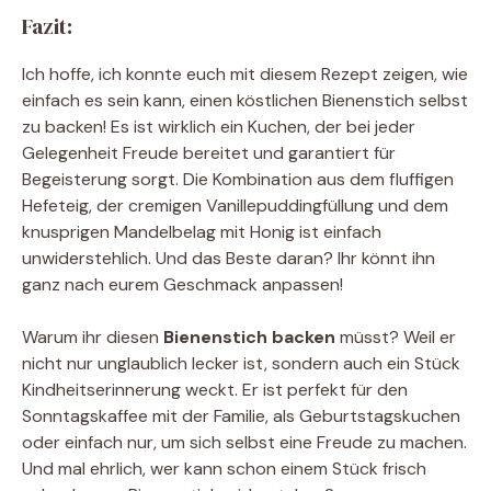
Fazit:
Ich hoffe, ich konnte euch mit diesem Rezept zeigen, wie
einfach es sein kann, einen köstlichen Bienenstich selbst
zu backen! Es ist wirklich ein Kuchen, der bei jeder
Gelegenheit Freude bereitet und garantiert für
Begeisterung sorgt. Die Kombination aus dem fluffigen
Hefeteig, der cremigen Vanillepuddingfüllung und dem
knusprigen Mandelbelag mit Honig ist einfach
unwiderstehlich. Und das Beste daran? Ihr könnt ihn
ganz nach eurem Geschmack anpassen!
Warum ihr diesen
Bienenstich backen
müsst? Weil er
nicht nur unglaublich lecker ist, sondern auch ein Stück
Kindheitserinnerung weckt. Er ist perfekt für den
Sonntagskaffee mit der Familie, als Geburtstagskuchen
oder einfach nur, um sich selbst eine Freude zu machen.
Und mal ehrlich, wer kann schon einem Stück frisch