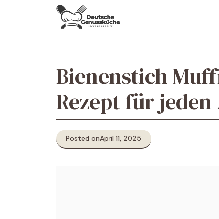
Skip
to
content
Bienenstich Muffi
Rezept für jeden
Posted on
April 11, 2025