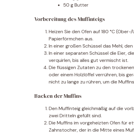
50 g Butter
Vorbereitung des Muffinteigs
Heizen Sie den Ofen auf 180 °C (Ober-/U
Papierförmchen aus.
In einer großen Schüssel das Mehl, den
In einer separaten Schüssel die Eier, d
verquirlen, bis alles gut vermischt ist.
Die flüssigen Zutaten zu den trockene
oder einem Holzlöffel verrühren, bis g
nicht zu lange zu rühren, um die Muffins 
Backen der Muffins
Den Muffinteig gleichmäßig auf die vor
zwei Dritteln gefüllt sind.
Die Muffins im vorgeheizten Ofen für e
Zahnstocher, der in die Mitte eines Mu