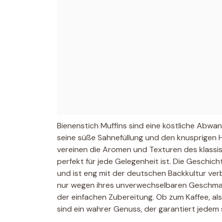
Bienenstich Muffins sind eine köstliche Abwan
seine süße Sahnefüllung und den knusprigen H
vereinen die Aromen und Texturen des klassi
perfekt für jede Gelegenheit ist. Die Geschich
und ist eng mit der deutschen Backkultur ver
nur wegen ihres unverwechselbaren Geschmac
der einfachen Zubereitung. Ob zum Kaffee, al
sind ein wahrer Genuss, der garantiert jedem