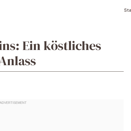
Sta
ns: Ein köstliches
 Anlass