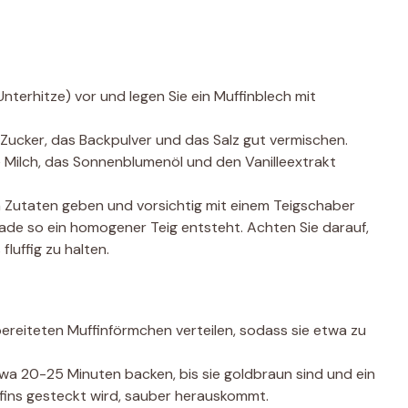
nterhitze) vor und legen Sie ein Muffinblech mit
 Zucker, das Backpulver und das Salz gut vermischen.
ie Milch, das Sonnenblumenöl und den Vanilleextrakt
n Zutaten geben und vorsichtig mit einem Teigschaber
erade so ein homogener Teig entsteht. Achten Sie darauf,
fluffig zu halten.
bereiteten Muffinförmchen verteilen, sodass sie etwa zu
twa 20-25 Minuten backen, bis sie goldbraun sind und ein
ffins gesteckt wird, sauber herauskommt.