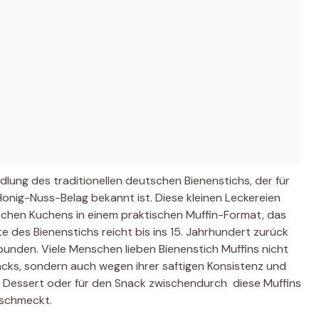
dlung des traditionellen deutschen Bienenstichs, der für
onig-Nuss-Belag bekannt ist. Diese kleinen Leckereien
schen Kuchens in einem praktischen Muffin-Format, das
te des Bienenstichs reicht bis ins 15. Jahrhundert zurück
bunden. Viele Menschen lieben Bienenstich Muffins nicht
ks, sondern auch wegen ihrer saftigen Konsistenz und
s Dessert oder für den Snack zwischendurch  diese Muffins
 schmeckt.