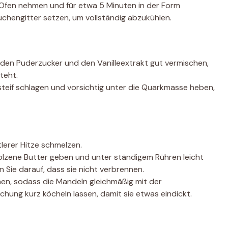
Ofen nehmen und für etwa 5 Minuten in der Form
Kuchengitter setzen, um vollständig abzukühlen.
, den Puderzucker und den Vanilleextrakt gut vermischen,
teht.
steif schlagen und vorsichtig unter die Quarkmasse heben,
tlerer Hitze schmelzen.
lzene Butter geben und unter ständigem Rühren leicht
n Sie darauf, dass sie nicht verbrennen.
en, sodass die Mandeln gleichmäßig mit der
hung kurz köcheln lassen, damit sie etwas eindickt.