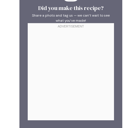
Did you make this recipe?
Share a photo and tag us — we can’t wait to see
what you’ve made!