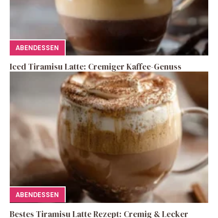
ABENDESSEN
Iced Tiramisu Latte: Cremiger Kaffee-Genuss
ABENDESSEN
Bestes Tiramisu Latte Rezept: Cremig & Lecker