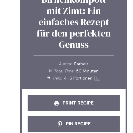
mit Zimt: Ein
einfaches Rezept
für den perfekten
Genuss
Author:
Bärbels
Total Time:
50 Minuten
Yield:
4
–
6
Portionen
1
x
PRINT RECIPE
PIN RECIPE