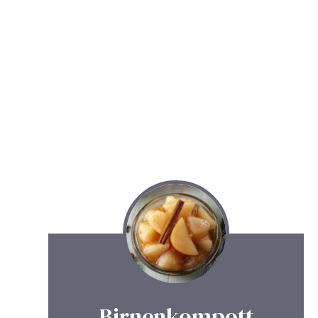
Birnenkompott