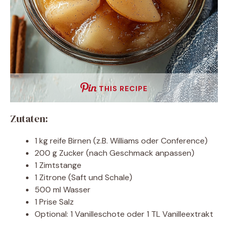
THIS RECIPE
Zutaten:
1 kg reife Birnen (z.B. Williams oder Conference)
200 g Zucker (nach Geschmack anpassen)
1 Zimtstange
1 Zitrone (Saft und Schale)
500 ml Wasser
1 Prise Salz
Optional: 1 Vanilleschote oder 1 TL Vanilleextrakt