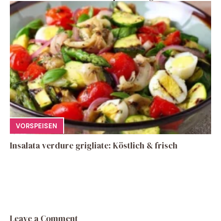
VORSPEISEN
Insalata verdure grigliate: Köstlich & frisch
Leave a Comment