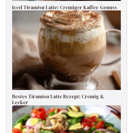
Iced Tiramisu Latte: Cremiger Kaffee-Genuss
Bestes Tiramisu Latte Rezept: Cremig &
Lecker