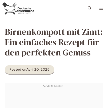
Skip
M
to
content
Birnenkompott mit Zimt:
Ein einfaches Rezept für
den perfekten Genuss
Posted on
April 20, 2025