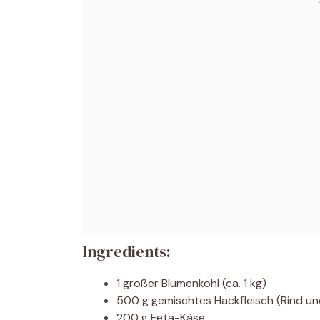
Ingredients:
1 großer Blumenkohl (ca. 1 kg)
500 g gemischtes Hackfleisch (Rind u
200 g Feta-Käse