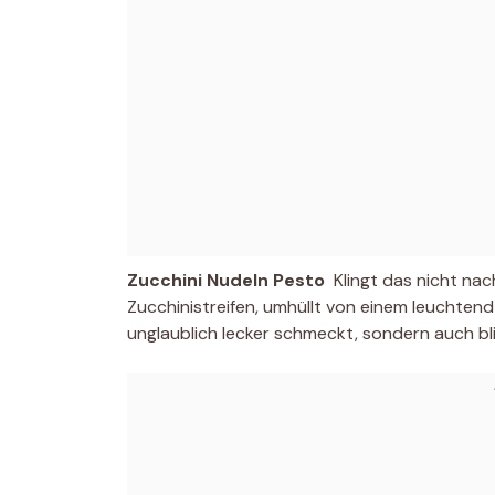
Zucchini Nudeln Pesto
 Klingt das nicht na
Zucchinistreifen, umhüllt von einem leuchtend
unglaublich lecker schmeckt, sondern auch blit