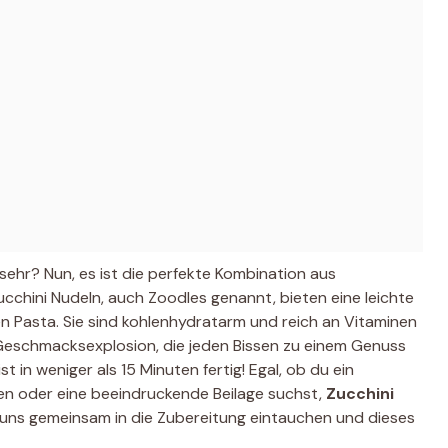
sehr? Nun, es ist die perfekte Kombination aus
cchini Nudeln, auch Zoodles genannt, bieten eine leichte
n Pasta. Sie sind kohlenhydratarm und reich an Vitaminen
 Geschmacksexplosion, die jeden Bissen zu einem Genuss
 in weniger als 15 Minuten fertig! Egal, ob du ein
en oder eine beeindruckende Beilage suchst,
Zucchini
 uns gemeinsam in die Zubereitung eintauchen und dieses