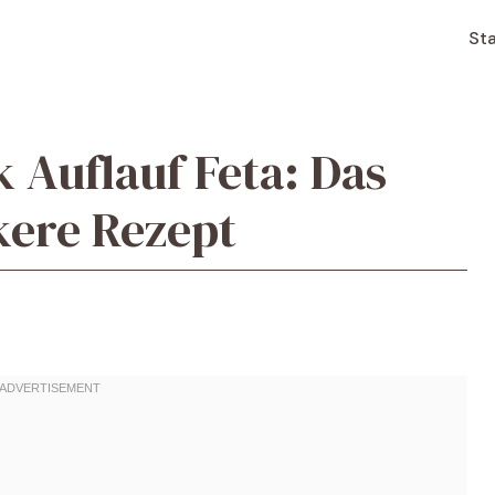
Sta
Auflauf Feta: Das
kere Rezept