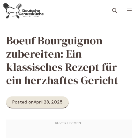
Skip
M
to
content
Boeuf Bourguignon
zubereiten: Ein
klassisches Rezept für
ein herzhaftes Gericht
Posted on
April 28, 2025