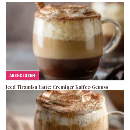
ABENDESSEN
Iced Tiramisu Latte: Cremiger Kaffee-Genuss