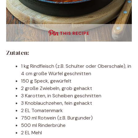
THIS RECIPE
Zutaten:
1 kg Rindfleisch (z.B. Schulter oder Oberschale), in
4 cm große Würfel geschnitten
150 g Speck, gewürfelt
2 große Zwiebeln, grob gehackt
3 Karotten, in Scheiben geschnitten
3 Knoblauchzehen, fein gehackt
2 EL Tomatenmark
750 ml Rotwein (z.B. Burgunder)
500 ml Rinderbrühe
2 EL Mehl