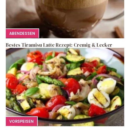
ABENDESSEN
Bestes Tiramisu Latte Rezept: Cremig & Lecker
VORSPEISEN