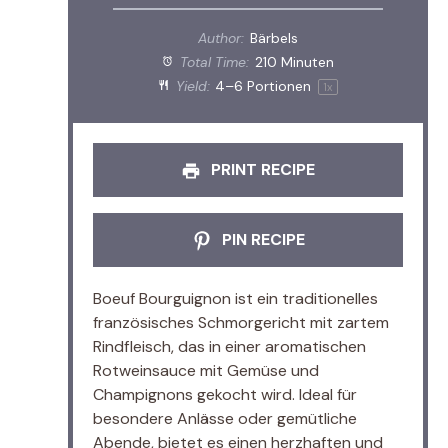
Author:
Bärbels
Total Time:
210 Minuten
Yield:
4
–
6
Portionen
1
x
PRINT RECIPE
PIN RECIPE
Boeuf Bourguignon ist ein traditionelles
französisches Schmorgericht mit zartem
Rindfleisch, das in einer aromatischen
Rotweinsauce mit Gemüse und
Champignons gekocht wird. Ideal für
besondere Anlässe oder gemütliche
Abende, bietet es einen herzhaften und