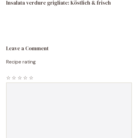
Insalata verdure grigliate: Köstlich & frisch
Leave a Comment
Recipe rating
☆
☆
☆
☆
☆
Comment