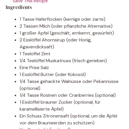
Save This Recipe
Ingredients
1 Tasse Haferflocken (kernige oder zarte)
2 Tassen Milch (oder pflanzliche Alternative)
1 großer Apfel (geschält, entkernt, gewürfelt)
2 Esslöffel Ahornsirup (oder Honig,
Agavendicksaft)
1 Teelöffel Zimt
1/4 Teelöffel Muskatnuss (frisch gerieben)
Eine Prise Salz
1 Esslöffel Butter (oder Kokosöl)
1/4 Tasse gehackte Walnüsse oder Pekannüsse
(optional)
1/4 Tasse Rosinen oder Cranberries (optional)
1 Esslöffel brauner Zucker (optional, für
karamellisierte Äpfel)
Ein Schuss Zitronensaft (optional, um die Äpfel
vor dem Braunwerden zu schützen)