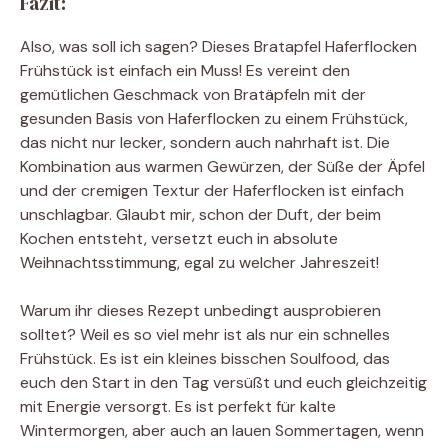
Fazit:
Also, was soll ich sagen? Dieses Bratapfel Haferflocken
Frühstück ist einfach ein Muss! Es vereint den
gemütlichen Geschmack von Bratäpfeln mit der
gesunden Basis von Haferflocken zu einem Frühstück,
das nicht nur lecker, sondern auch nahrhaft ist. Die
Kombination aus warmen Gewürzen, der Süße der Äpfel
und der cremigen Textur der Haferflocken ist einfach
unschlagbar. Glaubt mir, schon der Duft, der beim
Kochen entsteht, versetzt euch in absolute
Weihnachtsstimmung, egal zu welcher Jahreszeit!
Warum ihr dieses Rezept unbedingt ausprobieren
solltet? Weil es so viel mehr ist als nur ein schnelles
Frühstück. Es ist ein kleines bisschen Soulfood, das
euch den Start in den Tag versüßt und euch gleichzeitig
mit Energie versorgt. Es ist perfekt für kalte
Wintermorgen, aber auch an lauen Sommertagen, wenn