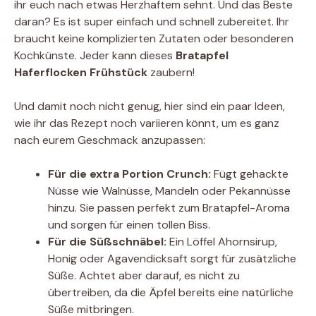
ihr euch nach etwas Herzhaftem sehnt. Und das Beste
daran? Es ist super einfach und schnell zubereitet. Ihr
braucht keine komplizierten Zutaten oder besonderen
Kochkünste. Jeder kann dieses
Bratapfel
Haferflocken Frühstück
zaubern!
Und damit noch nicht genug, hier sind ein paar Ideen,
wie ihr das Rezept noch variieren könnt, um es ganz
nach eurem Geschmack anzupassen:
Für die extra Portion Crunch:
Fügt gehackte
Nüsse wie Walnüsse, Mandeln oder Pekannüsse
hinzu. Sie passen perfekt zum Bratapfel-Aroma
und sorgen für einen tollen Biss.
Für die Süßschnäbel:
Ein Löffel Ahornsirup,
Honig oder Agavendicksaft sorgt für zusätzliche
Süße. Achtet aber darauf, es nicht zu
übertreiben, da die Äpfel bereits eine natürliche
Süße mitbringen.