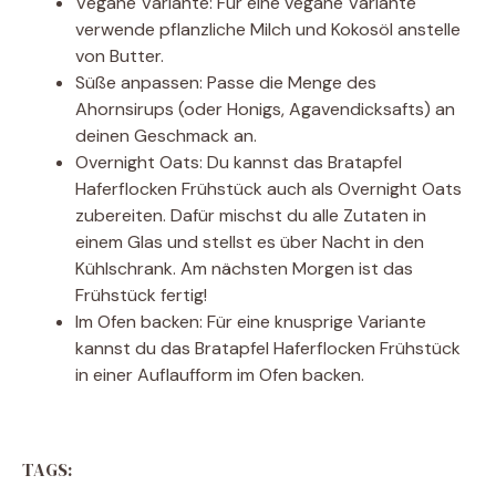
Vegane Variante: Für eine vegane Variante
verwende pflanzliche Milch und Kokosöl anstelle
von Butter.
Süße anpassen: Passe die Menge des
Ahornsirups (oder Honigs, Agavendicksafts) an
deinen Geschmack an.
Overnight Oats: Du kannst das Bratapfel
Haferflocken Frühstück auch als Overnight Oats
zubereiten. Dafür mischst du alle Zutaten in
einem Glas und stellst es über Nacht in den
Kühlschrank. Am nächsten Morgen ist das
Frühstück fertig!
Im Ofen backen: Für eine knusprige Variante
kannst du das Bratapfel Haferflocken Frühstück
in einer Auflaufform im Ofen backen.
TAGS: