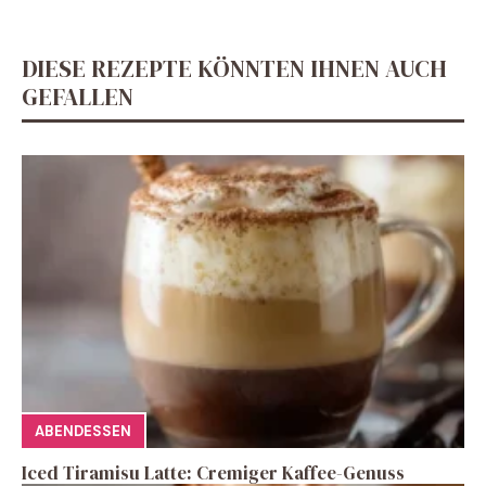
DIESE REZEPTE KÖNNTEN IHNEN AUCH
GEFALLEN
ABENDESSEN
Iced Tiramisu Latte: Cremiger Kaffee-Genuss