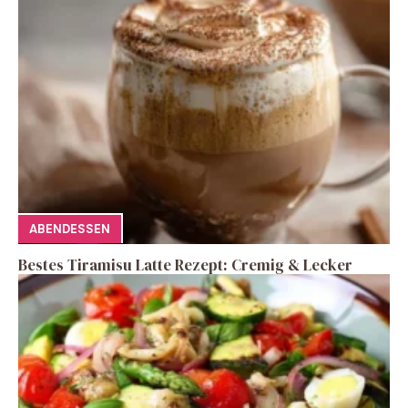
ABENDESSEN
Bestes Tiramisu Latte Rezept: Cremig & Lecker