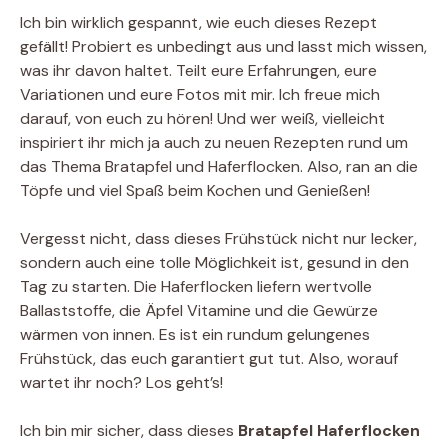
Ich bin wirklich gespannt, wie euch dieses Rezept
gefällt! Probiert es unbedingt aus und lasst mich wissen,
was ihr davon haltet. Teilt eure Erfahrungen, eure
Variationen und eure Fotos mit mir. Ich freue mich
darauf, von euch zu hören! Und wer weiß, vielleicht
inspiriert ihr mich ja auch zu neuen Rezepten rund um
das Thema Bratapfel und Haferflocken. Also, ran an die
Töpfe und viel Spaß beim Kochen und Genießen!
Vergesst nicht, dass dieses Frühstück nicht nur lecker,
sondern auch eine tolle Möglichkeit ist, gesund in den
Tag zu starten. Die Haferflocken liefern wertvolle
Ballaststoffe, die Äpfel Vitamine und die Gewürze
wärmen von innen. Es ist ein rundum gelungenes
Frühstück, das euch garantiert gut tut. Also, worauf
wartet ihr noch? Los geht’s!
Ich bin mir sicher, dass dieses
Bratapfel Haferflocken