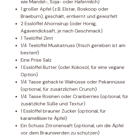
wie Mandel-, Soja- oder Hafermilch)
1 großer Apfel (z.B. Elstar, Boskoop oder
Braeburn), geschält, entkernt und gewürfelt
2 Esslöffel Ahornsirup (oder Honig,
Agavendicksaft, je nach Geschmack)
1 Teelöffel Zimt
1/4 Teelöffel Muskatnuss (frisch gerieben ist am
besten!)
Eine Prise Salz
1 Esslöffel Butter (oder Kokosöl, für eine vegane
Option)
1/4 Tasse gehackte Walnüsse oder Pekannüsse
(optional, für zusätzlichen Crunch)
1/4 Tasse Rosinen oder Cranberries (optional, für
zusätzliche Süße und Textur)
1 Esslöffel brauner Zucker (optional, für
karamellisierte Äpfel)
Ein Schuss Zitronensaft (optional, um die Äpfel
vor dem Braunwerden zu schützen)