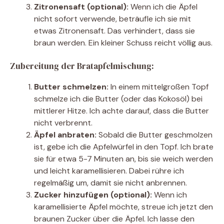
Zitronensaft (optional):
Wenn ich die Äpfel
nicht sofort verwende, beträufle ich sie mit
etwas Zitronensaft. Das verhindert, dass sie
braun werden. Ein kleiner Schuss reicht völlig aus.
Zubereitung der Bratapfelmischung:
Butter schmelzen:
In einem mittelgroßen Topf
schmelze ich die Butter (oder das Kokosöl) bei
mittlerer Hitze. Ich achte darauf, dass die Butter
nicht verbrennt.
Äpfel anbraten:
Sobald die Butter geschmolzen
ist, gebe ich die Apfelwürfel in den Topf. Ich brate
sie für etwa 5-7 Minuten an, bis sie weich werden
und leicht karamellisieren. Dabei rühre ich
regelmäßig um, damit sie nicht anbrennen.
Zucker hinzufügen (optional):
Wenn ich
karamellisierte Äpfel möchte, streue ich jetzt den
braunen Zucker über die Äpfel. Ich lasse den