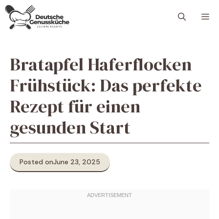
Skip
M
to
content
Bratapfel Haferflocken
Frühstück: Das perfekte
Rezept für einen
gesunden Start
Posted on
June 23, 2025