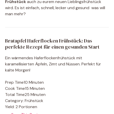
Frühstück
auch zu eurem neuen Lieblingsfrühstück
wird. Es ist einfach, schnell, lecker und gesund  was will
man mehr?
Bratapfel Haferflocken Frühstück: Das
perfekte Rezept für einen gesunden Start
Ein wärmendes Haferflockenfrühstück mit
karamellisierten Äpfeln, Zimt und Nüssen. Perfekt für
kalte Morgen!
Prep Time
10 Minuten
Cook Time
15 Minuten
Total Time
25 Minuten
Category:
Frühstück
Yield:
2 Portionen