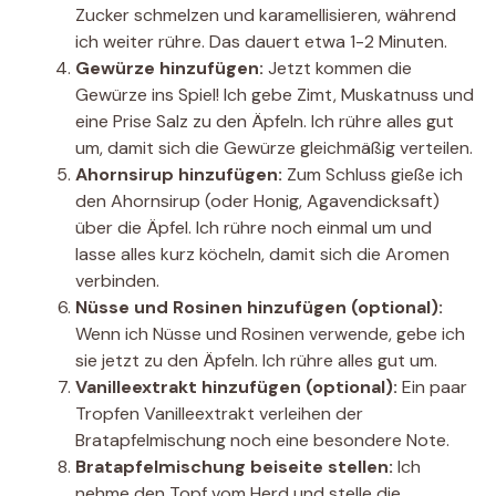
Zucker schmelzen und karamellisieren, während
ich weiter rühre. Das dauert etwa 1-2 Minuten.
Gewürze hinzufügen:
Jetzt kommen die
Gewürze ins Spiel! Ich gebe Zimt, Muskatnuss und
eine Prise Salz zu den Äpfeln. Ich rühre alles gut
um, damit sich die Gewürze gleichmäßig verteilen.
Ahornsirup hinzufügen:
Zum Schluss gieße ich
den Ahornsirup (oder Honig, Agavendicksaft)
über die Äpfel. Ich rühre noch einmal um und
lasse alles kurz köcheln, damit sich die Aromen
verbinden.
Nüsse und Rosinen hinzufügen (optional):
Wenn ich Nüsse und Rosinen verwende, gebe ich
sie jetzt zu den Äpfeln. Ich rühre alles gut um.
Vanilleextrakt hinzufügen (optional):
Ein paar
Tropfen Vanilleextrakt verleihen der
Bratapfelmischung noch eine besondere Note.
Bratapfelmischung beiseite stellen:
Ich
nehme den Topf vom Herd und stelle die