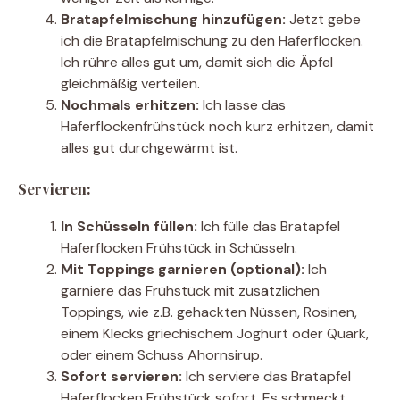
Bratapfelmischung hinzufügen:
Jetzt gebe
ich die Bratapfelmischung zu den Haferflocken.
Ich rühre alles gut um, damit sich die Äpfel
gleichmäßig verteilen.
Nochmals erhitzen:
Ich lasse das
Haferflockenfrühstück noch kurz erhitzen, damit
alles gut durchgewärmt ist.
Servieren:
In Schüsseln füllen:
Ich fülle das Bratapfel
Haferflocken Frühstück in Schüsseln.
Mit Toppings garnieren (optional):
Ich
garniere das Frühstück mit zusätzlichen
Toppings, wie z.B. gehackten Nüssen, Rosinen,
einem Klecks griechischem Joghurt oder Quark,
oder einem Schuss Ahornsirup.
Sofort servieren:
Ich serviere das Bratapfel
Haferflocken Frühstück sofort. Es schmeckt