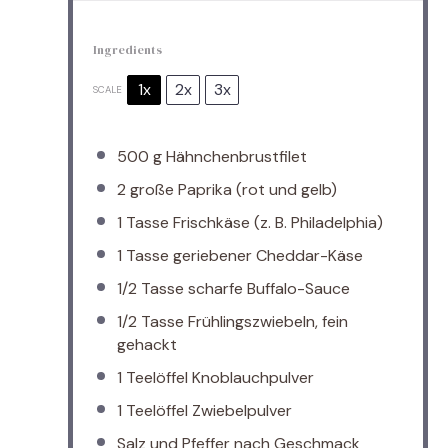
Ingredients
1x
2x
3x
SCALE
500 g
Hähnchenbrustfilet
2
große Paprika (rot und gelb)
1
Tasse Frischkäse (z. B. Philadelphia)
1
Tasse geriebener Cheddar-Käse
1/2
Tasse scharfe Buffalo-Sauce
1/2
Tasse Frühlingszwiebeln, fein
gehackt
1
Teelöffel Knoblauchpulver
1
Teelöffel Zwiebelpulver
Salz und Pfeffer nach Geschmack