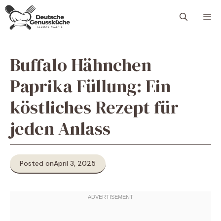
Skip
M
to
content
Buffalo Hähnchen
Paprika Füllung: Ein
köstliches Rezept für
jeden Anlass
Posted on
April 3, 2025