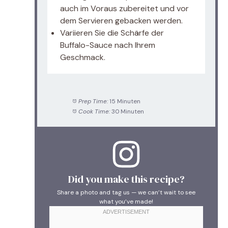
auch im Voraus zubereitet und vor
dem Servieren gebacken werden.
Variieren Sie die Schärfe der
Buffalo-Sauce nach Ihrem
Geschmack.
Prep Time:
15 Minuten
Cook Time:
30 Minuten
Did you make this recipe?
Share a photo and tag us — we can’t wait to see
what you’ve made!