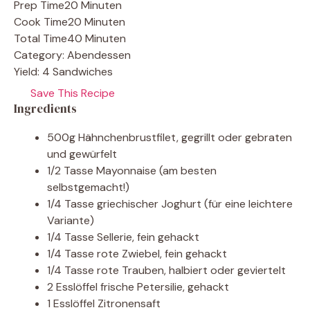
Prep Time
20 Minuten
Cook Time
20 Minuten
Total Time
40 Minuten
Category:
Abendessen
Yield:
4 Sandwiches
Save This Recipe
Ingredients
500g Hähnchenbrustfilet, gegrillt oder gebraten
und gewürfelt
1/2 Tasse Mayonnaise (am besten
selbstgemacht!)
1/4 Tasse griechischer Joghurt (für eine leichtere
Variante)
1/4 Tasse Sellerie, fein gehackt
1/4 Tasse rote Zwiebel, fein gehackt
1/4 Tasse rote Trauben, halbiert oder geviertelt
2 Esslöffel frische Petersilie, gehackt
1 Esslöffel Zitronensaft