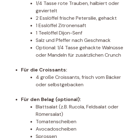
1/4 Tasse rote Trauben, halbiert oder
geviertelt
2 Esslöffel frische Petersilie, gehackt
1 Esslöffel Zitronensaft
1 Teelöffel Dijon-Senf
Salz und Pfeffer nach Geschmack
Optional: 1/4 Tasse gehackte Walnüsse
oder Mandeln für zusätzlichen Crunch
Für die Croissants:
4 große Croissants, frisch vom Bäcker
oder selbstgebacken
Für den Belag (optional):
Blattsalat (z.B. Rucola, Feldsalat oder
Römersalat)
Tomatenscheiben
Avocadoscheiben
Sprossen