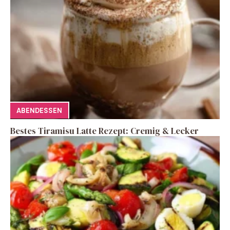
ABENDESSEN
Bestes Tiramisu Latte Rezept: Cremig & Lecker