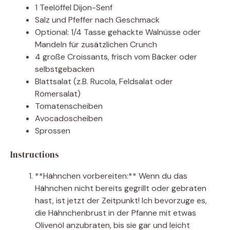
1 Teelöffel Dijon-Senf
Salz und Pfeffer nach Geschmack
Optional: 1/4 Tasse gehackte Walnüsse oder
Mandeln für zusätzlichen Crunch
4 große Croissants, frisch vom Bäcker oder
selbstgebacken
Blattsalat (z.B. Rucola, Feldsalat oder
Römersalat)
Tomatenscheiben
Avocadoscheiben
Sprossen
Instructions
**Hähnchen vorbereiten:** Wenn du das
Hähnchen nicht bereits gegrillt oder gebraten
hast, ist jetzt der Zeitpunkt! Ich bevorzuge es,
die Hähnchenbrust in der Pfanne mit etwas
Olivenöl anzubraten, bis sie gar und leicht