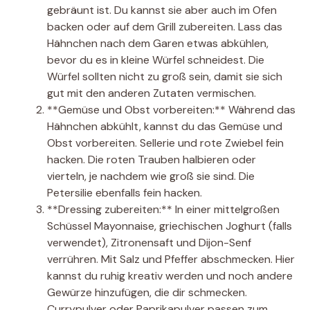
gebräunt ist. Du kannst sie aber auch im Ofen
backen oder auf dem Grill zubereiten. Lass das
Hähnchen nach dem Garen etwas abkühlen,
bevor du es in kleine Würfel schneidest. Die
Würfel sollten nicht zu groß sein, damit sie sich
gut mit den anderen Zutaten vermischen.
**Gemüse und Obst vorbereiten:** Während das
Hähnchen abkühlt, kannst du das Gemüse und
Obst vorbereiten. Sellerie und rote Zwiebel fein
hacken. Die roten Trauben halbieren oder
vierteln, je nachdem wie groß sie sind. Die
Petersilie ebenfalls fein hacken.
**Dressing zubereiten:** In einer mittelgroßen
Schüssel Mayonnaise, griechischen Joghurt (falls
verwendet), Zitronensaft und Dijon-Senf
verrühren. Mit Salz und Pfeffer abschmecken. Hier
kannst du ruhig kreativ werden und noch andere
Gewürze hinzufügen, die dir schmecken.
Currypulver oder Paprikapulver passen zum