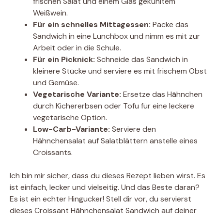
frischen Salat und einem Glas gekühltem
Weißwein.
Für ein schnelles Mittagessen:
Packe das
Sandwich in eine Lunchbox und nimm es mit zur
Arbeit oder in die Schule.
Für ein Picknick:
Schneide das Sandwich in
kleinere Stücke und serviere es mit frischem Obst
und Gemüse.
Vegetarische Variante:
Ersetze das Hähnchen
durch Kichererbsen oder Tofu für eine leckere
vegetarische Option.
Low-Carb-Variante:
Serviere den
Hähnchensalat auf Salatblättern anstelle eines
Croissants.
Ich bin mir sicher, dass du dieses Rezept lieben wirst. Es
ist einfach, lecker und vielseitig. Und das Beste daran?
Es ist ein echter Hingucker! Stell dir vor, du servierst
dieses Croissant Hähnchensalat Sandwich auf deiner