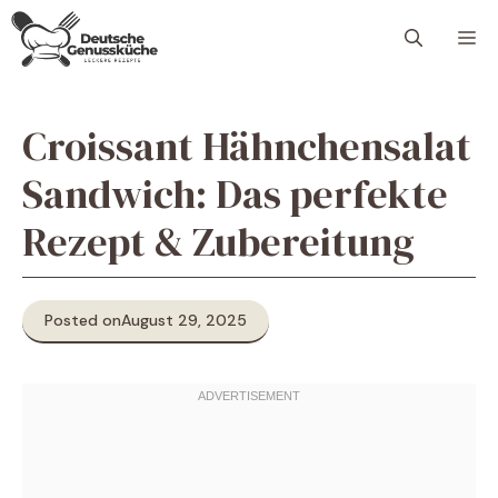
Skip
M
to
content
Croissant Hähnchensalat
Sandwich: Das perfekte
Rezept & Zubereitung
Posted on
August 29, 2025