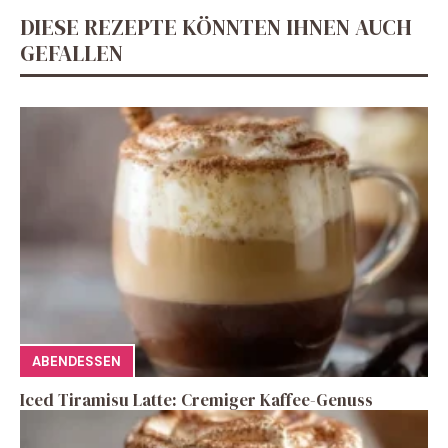
DIESE REZEPTE KÖNNTEN IHNEN AUCH
GEFALLEN
ABENDESSEN
Iced Tiramisu Latte: Cremiger Kaffee-Genuss