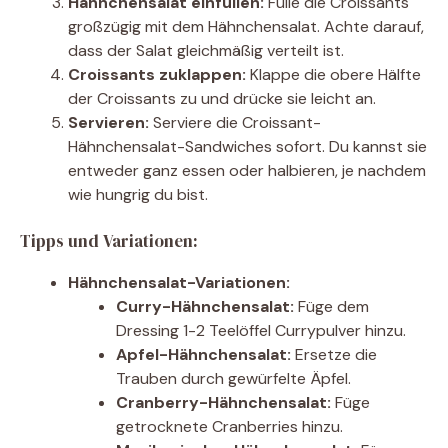
Hähnchensalat einfüllen:
Fülle die Croissants
großzügig mit dem Hähnchensalat. Achte darauf,
dass der Salat gleichmäßig verteilt ist.
Croissants zuklappen:
Klappe die obere Hälfte
der Croissants zu und drücke sie leicht an.
Servieren:
Serviere die Croissant-
Hähnchensalat-Sandwiches sofort. Du kannst sie
entweder ganz essen oder halbieren, je nachdem
wie hungrig du bist.
Tipps und Variationen:
Hähnchensalat-Variationen:
Curry-Hähnchensalat:
Füge dem
Dressing 1-2 Teelöffel Currypulver hinzu.
Apfel-Hähnchensalat:
Ersetze die
Trauben durch gewürfelte Äpfel.
Cranberry-Hähnchensalat:
Füge
getrocknete Cranberries hinzu.