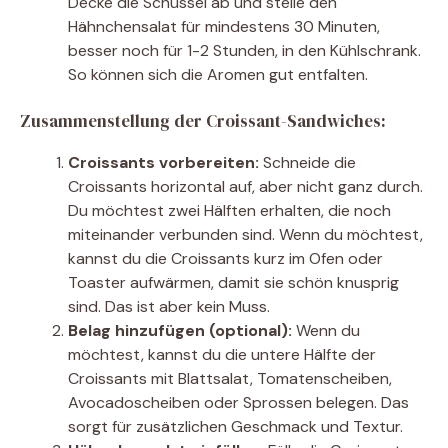
Decke die Schüssel ab und stelle den
Hähnchensalat für mindestens 30 Minuten,
besser noch für 1-2 Stunden, in den Kühlschrank.
So können sich die Aromen gut entfalten.
Zusammenstellung der Croissant-Sandwiches:
Croissants vorbereiten:
Schneide die
Croissants horizontal auf, aber nicht ganz durch.
Du möchtest zwei Hälften erhalten, die noch
miteinander verbunden sind. Wenn du möchtest,
kannst du die Croissants kurz im Ofen oder
Toaster aufwärmen, damit sie schön knusprig
sind. Das ist aber kein Muss.
Belag hinzufügen (optional):
Wenn du
möchtest, kannst du die untere Hälfte der
Croissants mit Blattsalat, Tomatenscheiben,
Avocadoscheiben oder Sprossen belegen. Das
sorgt für zusätzlichen Geschmack und Textur.