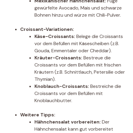
Mexikanischer Hähnchensalat:
Füge
gewürfelte Avocado, Mais und schwarze
Bohnen hinzu und würze mit Chili-Pulver.
Croissant-Variationen:
Käse-Croissants:
Belege die Croissants
vor dem Befüllen mit Käsescheiben (z.B.
Gouda, Emmentaler oder Cheddar).
Kräuter-Croissants:
Bestreue die
Croissants vor dem Befüllen mit frischen
Kräutern (z.B. Schnittlauch, Petersilie oder
Thymian).
Knoblauch-Croissants:
Bestreiche die
Croissants vor dem Befüllen mit
Knoblauchbutter.
Weitere Tipps:
Hähnchensalat vorbereiten:
Der
Hähnchensalat kann gut vorbereitet