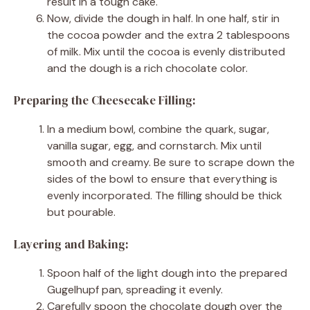
result in a tough cake.
Now, divide the dough in half. In one half, stir in
the cocoa powder and the extra 2 tablespoons
of milk. Mix until the cocoa is evenly distributed
and the dough is a rich chocolate color.
Preparing the Cheesecake Filling:
In a medium bowl, combine the quark, sugar,
vanilla sugar, egg, and cornstarch. Mix until
smooth and creamy. Be sure to scrape down the
sides of the bowl to ensure that everything is
evenly incorporated. The filling should be thick
but pourable.
Layering and Baking:
Spoon half of the light dough into the prepared
Gugelhupf pan, spreading it evenly.
Carefully spoon the chocolate dough over the