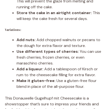
This will prevent the glaze from melting and
running off the cake.
Store the cake in an airtight container:
This
will keep the cake fresh for several days.
Variations:
Add nuts:
Add chopped walnuts or pecans to
the dough for extra flavor and texture.
Use different types of cherries:
You can use
fresh cherries, frozen cherries, or even
maraschino cherries.
Add a liqueur:
Add a tablespoon of Kirsch or
rum to the cheesecake filling for extra flavor.
Make it gluten-free:
Use a gluten-free flour
blend in place of the all-purpose flour.
This Donauwelle Gugelhupf mit Cheesecake is a
showstopper that’s sure to impress your friends and