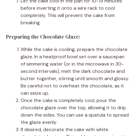
Let the cake cool in the pan for 10-15 minutes
before inverting it onto a wire rack to cool
completely. This will prevent the cake from
breaking.
Preparing the Chocolate Glaze:
While the cake is cooling, prepare the chocolate
glaze. In a heatproof bowl set over a saucepan
of simmering water (or in the microwave in 30-
second intervals), melt the dark chocolate and
butter together, stirring until smooth and glossy.
Be careful not to overheat the chocolate, as it
can seize up.
Once the cake is completely cool, pour the
chocolate glaze over the top, allowing it to drip
down the sides. You can use a spatula to spread
the glaze evenly.
If desired, decorate the cake with white