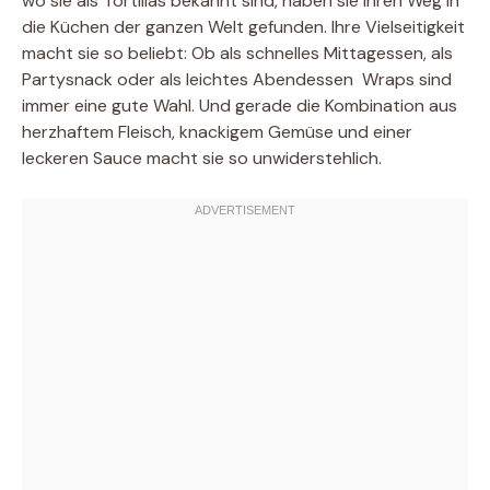
wo sie als Tortillas bekannt sind, haben sie ihren Weg in
die Küchen der ganzen Welt gefunden. Ihre Vielseitigkeit
macht sie so beliebt: Ob als schnelles Mittagessen, als
Partysnack oder als leichtes Abendessen  Wraps sind
immer eine gute Wahl. Und gerade die Kombination aus
herzhaftem Fleisch, knackigem Gemüse und einer
leckeren Sauce macht sie so unwiderstehlich.