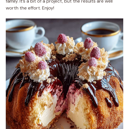
family. It’s a bit of a project, but the results are well
worth the effort. Enjoy!