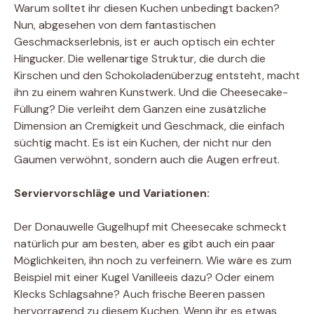
Warum solltet ihr diesen Kuchen unbedingt backen?
Nun, abgesehen von dem fantastischen
Geschmackserlebnis, ist er auch optisch ein echter
Hingucker. Die wellenartige Struktur, die durch die
Kirschen und den Schokoladenüberzug entsteht, macht
ihn zu einem wahren Kunstwerk. Und die Cheesecake-
Füllung? Die verleiht dem Ganzen eine zusätzliche
Dimension an Cremigkeit und Geschmack, die einfach
süchtig macht. Es ist ein Kuchen, der nicht nur den
Gaumen verwöhnt, sondern auch die Augen erfreut.
Serviervorschläge und Variationen:
Der Donauwelle Gugelhupf mit Cheesecake schmeckt
natürlich pur am besten, aber es gibt auch ein paar
Möglichkeiten, ihn noch zu verfeinern. Wie wäre es zum
Beispiel mit einer Kugel Vanilleeis dazu? Oder einem
Klecks Schlagsahne? Auch frische Beeren passen
hervorragend zu diesem Kuchen. Wenn ihr es etwas