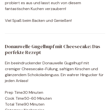
probiert es aus und lasst euch von diesem
fantastischen Kuchen verzaubern!
Viel Spaß beim Backen und Genießen!
Donauwelle Gugelhupf mit Cheesecake: Das
perfekte Rezept
Ein beeindruckender Donauwelle Gugelhupf mit
cremiger Cheesecake-Füllung, saftigen Kirschen und
glänzendem Schokoladenguss. Ein wahrer Hingucker für
jeden Anlass!
Prep Time
30 Minuten
Cook Time
50-60 Minuten
Total Time
90 Minuten