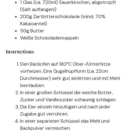
1 Glas (ca. 720ml) Sauerkirschen, abgetropft
(Saft auffangen!)
200g Zartbitterschokolade (mind. 70%
Kakaoanteil)
50g Butter
Weiße Schokoladenraspeln
Instructions
Den Backofen auf 180°C Ober-/Unterhitze
vorheizen. Eine Gugelhupfform (ca. 22cm
Durchmesser) sehr gut einfetten und mit Mehl
bestäuben.
In einer großen Schüssel die weiche Butter,
Zucker und Vanillezucker schaumig schlagen.
Die Eier einzeln hinzufügen und nach jeder
Zugabe gut verrühren.
In einer separaten Schüssel das Mehl und
Backpulver vermischen.