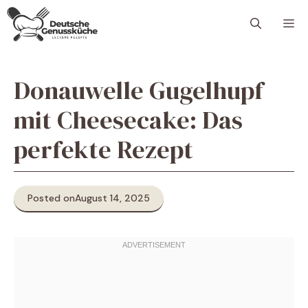
Skip
M
to
content
Donauwelle Gugelhupf
mit Cheesecake: Das
perfekte Rezept
Posted on
August 14, 2025