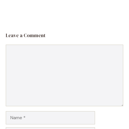
Leave a Comment
Comment
Name