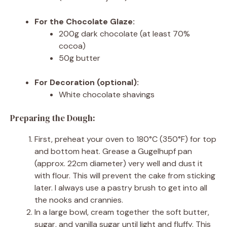
For the Chocolate Glaze:
200g dark chocolate (at least 70%
cocoa)
50g butter
For Decoration (optional):
White chocolate shavings
Preparing the Dough:
First, preheat your oven to 180°C (350°F) for top
and bottom heat. Grease a Gugelhupf pan
(approx. 22cm diameter) very well and dust it
with flour. This will prevent the cake from sticking
later. I always use a pastry brush to get into all
the nooks and crannies.
In a large bowl, cream together the soft butter,
sugar, and vanilla sugar until light and fluffy. This