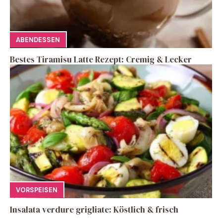
ABENDESSEN
Bestes Tiramisu Latte Rezept: Cremig & Lecker
VORSPEISEN
Insalata verdure grigliate: Köstlich & frisch