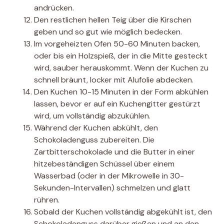
andrücken.
Den restlichen hellen Teig über die Kirschen
geben und so gut wie möglich bedecken.
Im vorgeheizten Ofen 50-60 Minuten backen,
oder bis ein Holzspieß, der in die Mitte gesteckt
wird, sauber herauskommt. Wenn der Kuchen zu
schnell bräunt, locker mit Alufolie abdecken.
Den Kuchen 10-15 Minuten in der Form abkühlen
lassen, bevor er auf ein Kuchengitter gestürzt
wird, um vollständig abzukühlen.
Während der Kuchen abkühlt, den
Schokoladenguss zubereiten. Die
Zartbitterschokolade und die Butter in einer
hitzebeständigen Schüssel über einem
Wasserbad (oder in der Mikrowelle in 30-
Sekunden-Intervallen) schmelzen und glatt
rühren.
Sobald der Kuchen vollständig abgekühlt ist, den
Schokoladenguss darüber gießen und an den