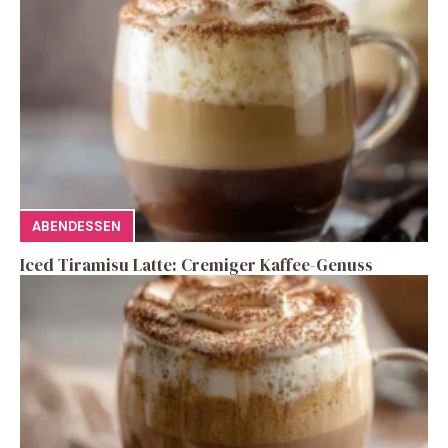
ABENDESSEN
Iced Tiramisu Latte: Cremiger Kaffee-Genuss