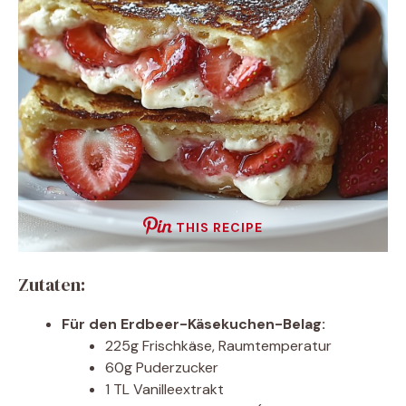
THIS RECIPE
Zutaten:
Für den Erdbeer-Käsekuchen-Belag:
225g Frischkäse, Raumtemperatur
60g Puderzucker
1 TL Vanilleextrakt