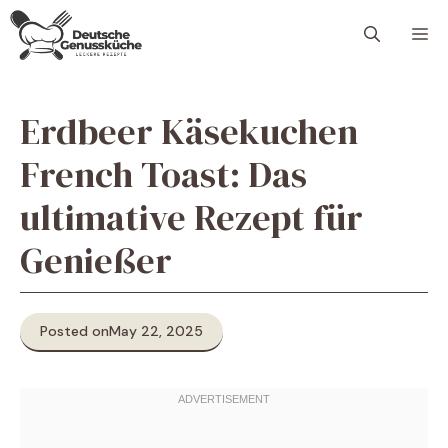
Skip
M
to
content
Erdbeer Käsekuchen
French Toast: Das
ultimative Rezept für
Genießer
Posted on
May 22, 2025