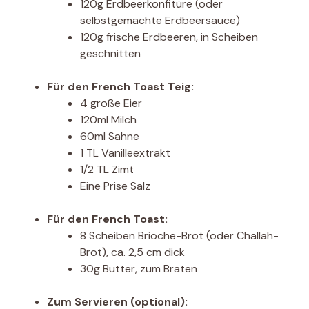
120g Erdbeerkonfitüre (oder
selbstgemachte Erdbeersauce)
120g frische Erdbeeren, in Scheiben
geschnitten
Für den French Toast Teig:
4 große Eier
120ml Milch
60ml Sahne
1 TL Vanilleextrakt
1/2 TL Zimt
Eine Prise Salz
Für den French Toast:
8 Scheiben Brioche-Brot (oder Challah-
Brot), ca. 2,5 cm dick
30g Butter, zum Braten
Zum Servieren (optional):