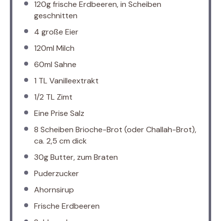
120g
frische Erdbeeren, in Scheiben
geschnitten
4
große Eier
120
ml Milch
60
ml Sahne
1
TL Vanilleextrakt
1/2
TL Zimt
Eine Prise Salz
8
Scheiben Brioche-Brot (oder Challah-Brot),
ca. 2,5 cm dick
30g
Butter, zum Braten
Puderzucker
Ahornsirup
Frische Erdbeeren