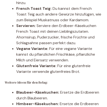
hinzu.
French Toast Teig:
Du kannst dem French
Toast Teig auch andere Gewürze hinzufügen, wie
zum Beispiel Muskatnuss oder Kardamom.
Servieren:
Serviere den Erdbeer-Käsekuchen
French Toast mit deinen Lieblingszutaten.
Ahornsirup, Puderzucker, frische Früchte und
Schlagsahne passen perfekt dazu.
Vegane Variante:
Für eine vegane Variante
kannst du pflanzlichen Frischkäse, pflanzliche
Milch und Eiersatz verwenden.
Glutenfreie Variante:
Für eine glutenfreie
Variante verwende glutenfreies Brot.
Weitere Ideen für den Belag:
Blaubeer-Käsekuchen:
Ersetze die Erdbeeren
durch Blaubeeren.
Himbeer-Käsekuchen:
Ersetze die Erdbeeren