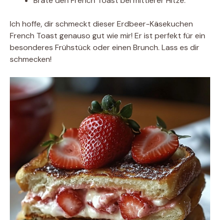
Brate den French Toast bei mittlerer Hitze.
Ich hoffe, dir schmeckt dieser Erdbeer-Käsekuchen
French Toast genauso gut wie mir! Er ist perfekt für ein
besonderes Frühstück oder einen Brunch. Lass es dir
schmecken!