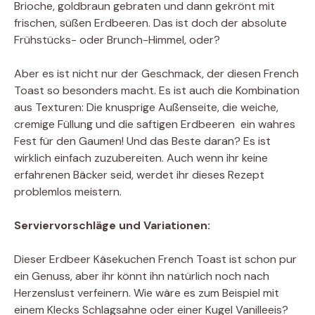
Brioche, goldbraun gebraten und dann gekrönt mit
frischen, süßen Erdbeeren. Das ist doch der absolute
Frühstücks- oder Brunch-Himmel, oder?
Aber es ist nicht nur der Geschmack, der diesen French
Toast so besonders macht. Es ist auch die Kombination
aus Texturen: Die knusprige Außenseite, die weiche,
cremige Füllung und die saftigen Erdbeeren  ein wahres
Fest für den Gaumen! Und das Beste daran? Es ist
wirklich einfach zuzubereiten. Auch wenn ihr keine
erfahrenen Bäcker seid, werdet ihr dieses Rezept
problemlos meistern.
Serviervorschläge und Variationen:
Dieser Erdbeer Käsekuchen French Toast ist schon pur
ein Genuss, aber ihr könnt ihn natürlich noch nach
Herzenslust verfeinern. Wie wäre es zum Beispiel mit
einem Klecks Schlagsahne oder einer Kugel Vanilleeis?