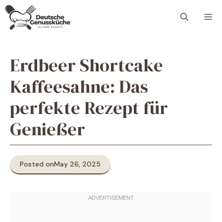
Skip
M
to
content
Erdbeer Shortcake
Kaffeesahne: Das
perfekte Rezept für
Genießer
Posted on
May 26, 2025