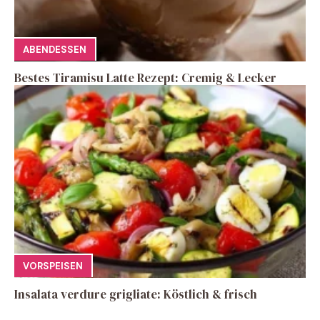
ABENDESSEN
Bestes Tiramisu Latte Rezept: Cremig & Lecker
VORSPEISEN
Insalata verdure grigliate: Köstlich & frisch