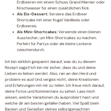
Erdbeeren mit einem Schuss Grand Marnier oder
Kirschwasser für einen zusätzlichen Kick.
Als Eis-Dessert:
Serviere das Erdbeer
Shortcake mit einer Kugel Vanilleeis oder
Erdbeereis.
Als Mini-Shortcakes:
Verwende einen kleinen
Ausstecher, um Mini-Shortcakes zu machen.
Perfekt für Partys oder als kleine Leckerei
zwischendurch.
Ich bin wirklich gespannt darauf, was du zu diesem
Rezept sagst! Ich bin mir sicher, dass du und deine
Lieben es lieben werdet. Also, ran an den Herd und
probiere es aus! Und vergiss nicht, deine Kreationen
und Erfahrungen mit mir zu teilen. Ich freue mich darauf,
deine Fotos und Kommentare zu sehen. Lass mich
wissen, welche Variationen du ausprobiert hast und
welche dir am besten gefallen haben. Viel Spaß beim
Backen und Genießen deines selbstgemachten