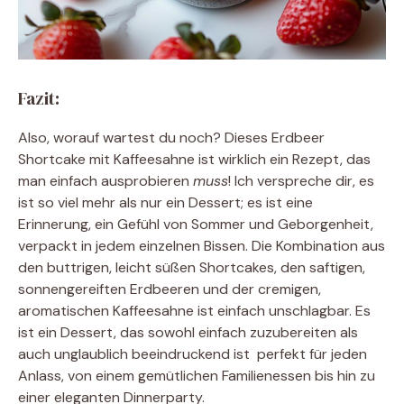
Fazit:
Also, worauf wartest du noch? Dieses Erdbeer
Shortcake mit Kaffeesahne ist wirklich ein Rezept, das
man einfach ausprobieren
muss
! Ich verspreche dir, es
ist so viel mehr als nur ein Dessert; es ist eine
Erinnerung, ein Gefühl von Sommer und Geborgenheit,
verpackt in jedem einzelnen Bissen. Die Kombination aus
den buttrigen, leicht süßen Shortcakes, den saftigen,
sonnengereiften Erdbeeren und der cremigen,
aromatischen Kaffeesahne ist einfach unschlagbar. Es
ist ein Dessert, das sowohl einfach zuzubereiten als
auch unglaublich beeindruckend ist  perfekt für jeden
Anlass, von einem gemütlichen Familienessen bis hin zu
einer eleganten Dinnerparty.