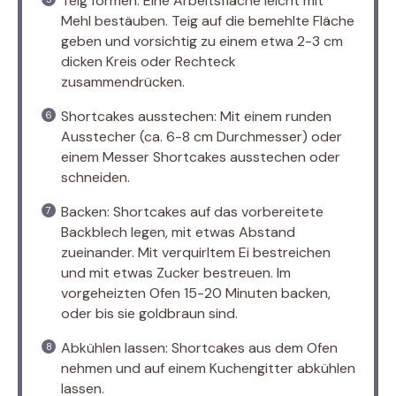
Teig formen: Eine Arbeitsfläche leicht mit
Mehl bestäuben. Teig auf die bemehlte Fläche
geben und vorsichtig zu einem etwa 2-3 cm
dicken Kreis oder Rechteck
zusammendrücken.
Shortcakes ausstechen: Mit einem runden
Ausstecher (ca. 6-8 cm Durchmesser) oder
einem Messer Shortcakes ausstechen oder
schneiden.
Backen: Shortcakes auf das vorbereitete
Backblech legen, mit etwas Abstand
zueinander. Mit verquirltem Ei bestreichen
und mit etwas Zucker bestreuen. Im
vorgeheizten Ofen 15-20 Minuten backen,
oder bis sie goldbraun sind.
Abkühlen lassen: Shortcakes aus dem Ofen
nehmen und auf einem Kuchengitter abkühlen
lassen.