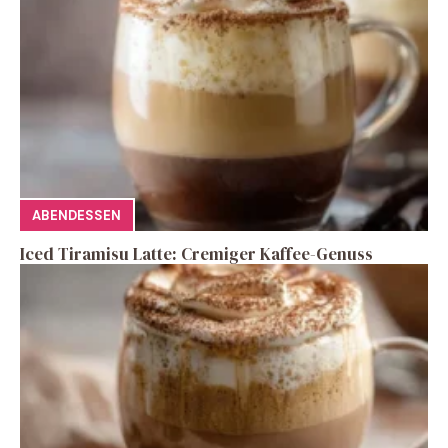
ABENDESSEN
Iced Tiramisu Latte: Cremiger Kaffee-Genuss