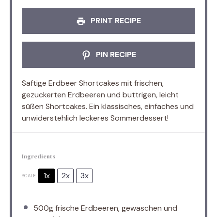
PRINT RECIPE
PIN RECIPE
Saftige Erdbeer Shortcakes mit frischen,
gezuckerten Erdbeeren und buttrigen, leicht
süßen Shortcakes. Ein klassisches, einfaches und
unwiderstehlich leckeres Sommerdessert!
Ingredients
1x
2x
3x
SCALE
500g
frische Erdbeeren, gewaschen und