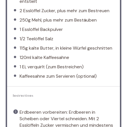
entstielt
2
Esslöffel Zucker, plus mehr zum Bestreuen
250g
Mehl, plus mehr zum Bestäuben
1
Esslöffel Backpulver
1/2
Teelöffel Salz
115g
kalte Butter, in kleine Würfel geschnitten
120
ml kalte Kaffeesahne
1
Ei, verquirlt (zum Bestreichen)
Kaffeesahne zum Servieren (optional)
Instructions
Erdbeeren vorbereiten: Erdbeeren in
Scheiben oder Viertel schneiden. Mit 2
Esslöffeln Zucker vermischen und mindestens