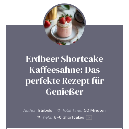
Erdbeer Shortcake
Kaffeesahne: Das
perfekte Rezept für
Genießer
Author:
Bärbels
Total Time:
50 Minuten
Yield:
6
–
8
Shortcakes
1
x