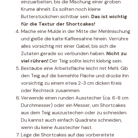
einzuarbeiten, bis die Mischung einer groben
Krume ähnelt. Es sollten noch kleine
Butterstückchen sichtbar sein.
Das ist wichtig
für die Textur der Shortcakes!
Mache eine Mulde in der Mitte der Mehlmischung
und gieße die kalte Kaffeesahne hinein. Verrühre
alles vorsichtig mit einer Gabel, bis sich die
Zutaten gerade so verbunden haben.
Nicht zu
viel rühren!
Der Teig sollte leicht klebrig sein.
Bestäube eine Arbeitsfläche leicht mit Mehl. Gib
den Teig auf die bemehlte Fläche und drücke ihn
vorsichtig zu einem etwa 2-3 cm dicken Kreis
oder Rechteck zusammen.
Verwende einen runden Ausstecher (ca. 6-8 cm
Durchmesser) oder ein Messer, um Shortcakes
aus dem Teig auszustechen oder zu schneiden.
Du kannst auch einfach Quadrate schneiden,
wenn du keine Ausstecher hast.
Lege die Shortcakes auf das vorbereitete