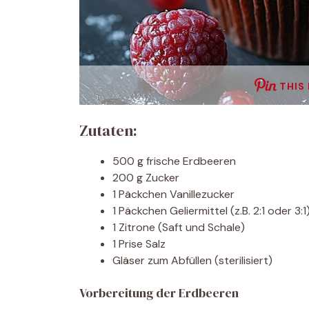
THIS
Zutaten:
500 g frische Erdbeeren
200 g Zucker
1 Päckchen Vanillezucker
1 Päckchen Geliermittel (z.B. 2:1 oder 3:1
1 Zitrone (Saft und Schale)
1 Prise Salz
Gläser zum Abfüllen (sterilisiert)
Vorbereitung der Erdbeeren