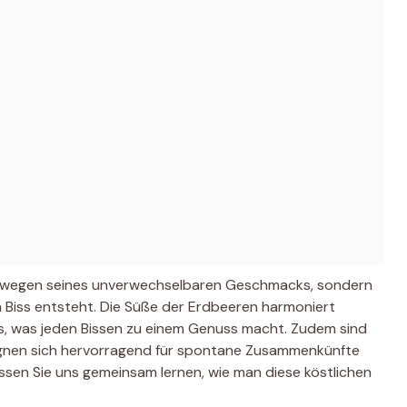
ur wegen seines unverwechselbaren Geschmacks, sondern
Biss entsteht. Die Süße der Erdbeeren harmoniert
igs, was jeden Bissen zu einem Genuss macht. Zudem sind
gnen sich hervorragend für spontane Zusammenkünfte
assen Sie uns gemeinsam lernen, wie man diese köstlichen