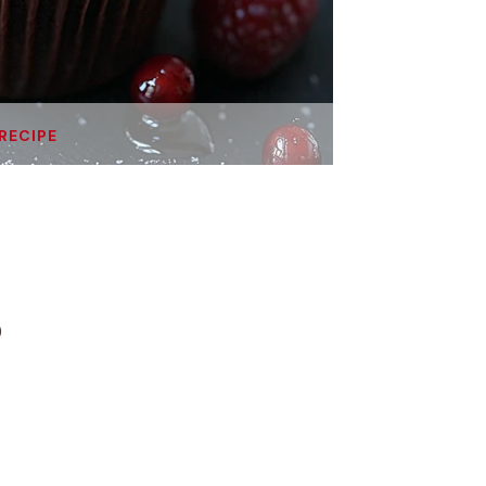
 RECIPE
)