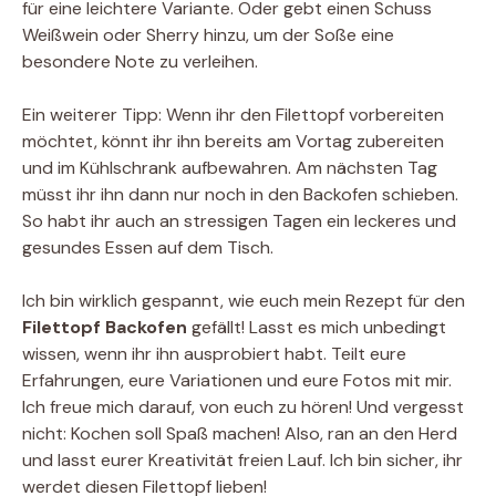
für eine leichtere Variante. Oder gebt einen Schuss
Weißwein oder Sherry hinzu, um der Soße eine
besondere Note zu verleihen.
Ein weiterer Tipp: Wenn ihr den Filettopf vorbereiten
möchtet, könnt ihr ihn bereits am Vortag zubereiten
und im Kühlschrank aufbewahren. Am nächsten Tag
müsst ihr ihn dann nur noch in den Backofen schieben.
So habt ihr auch an stressigen Tagen ein leckeres und
gesundes Essen auf dem Tisch.
Ich bin wirklich gespannt, wie euch mein Rezept für den
Filettopf Backofen
gefällt! Lasst es mich unbedingt
wissen, wenn ihr ihn ausprobiert habt. Teilt eure
Erfahrungen, eure Variationen und eure Fotos mit mir.
Ich freue mich darauf, von euch zu hören! Und vergesst
nicht: Kochen soll Spaß machen! Also, ran an den Herd
und lasst eurer Kreativität freien Lauf. Ich bin sicher, ihr
werdet diesen Filettopf lieben!