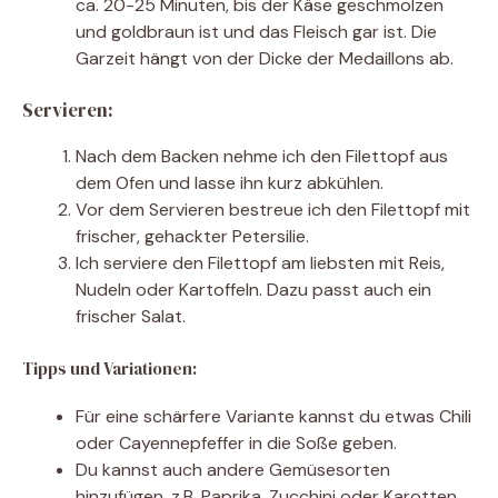
ca. 20-25 Minuten, bis der Käse geschmolzen
und goldbraun ist und das Fleisch gar ist. Die
Garzeit hängt von der Dicke der Medaillons ab.
Servieren:
Nach dem Backen nehme ich den Filettopf aus
dem Ofen und lasse ihn kurz abkühlen.
Vor dem Servieren bestreue ich den Filettopf mit
frischer, gehackter Petersilie.
Ich serviere den Filettopf am liebsten mit Reis,
Nudeln oder Kartoffeln. Dazu passt auch ein
frischer Salat.
Tipps und Variationen:
Für eine schärfere Variante kannst du etwas Chili
oder Cayennepfeffer in die Soße geben.
Du kannst auch andere Gemüsesorten
hinzufügen, z.B. Paprika, Zucchini oder Karotten.