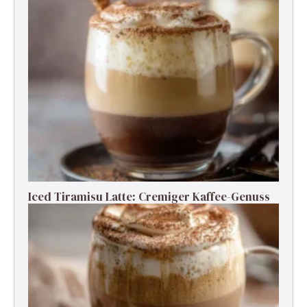
Iced Tiramisu Latte: Cremiger Kaffee-Genuss