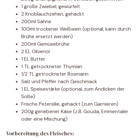
1 große Zwiebel, gewürfelt
2 Knoblauchzehen, gehackt
200ml Sahne
100ml trockener Weißwein (optional, kann durch
Brühe ersetzt werden)
200ml Gemüsebrühe
2 EL Olivenöl
1 EL Butter
1 TL getrockneter Thymian
1/2 TL getrockneter Rosmarin
Salz und Pfeffer nach Geschmack
1 EL Speisestärke (optional, zum Andicken der
Soße)
Frische Petersilie, gehackt (zum Garnieren)
200g geriebener Käse (z.B. Gouda, Emmentaler
oder eine Mischung)
Vorbereitung des Fleisches: