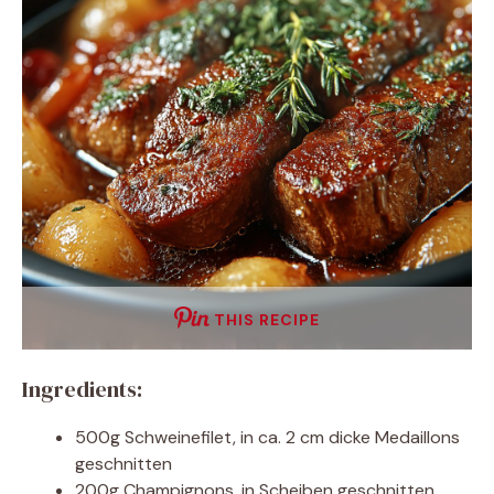
THIS RECIPE
Ingredients:
500g Schweinefilet, in ca. 2 cm dicke Medaillons
geschnitten
200g Champignons, in Scheiben geschnitten