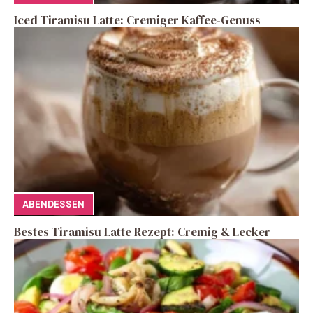
Iced Tiramisu Latte: Cremiger Kaffee-Genuss
ABENDESSEN
Bestes Tiramisu Latte Rezept: Cremig & Lecker