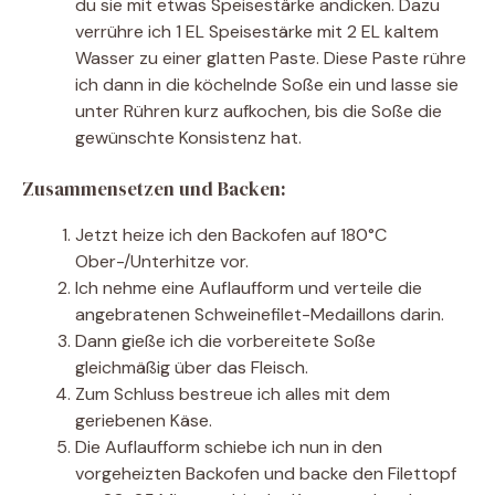
du sie mit etwas Speisestärke andicken. Dazu
verrühre ich 1 EL Speisestärke mit 2 EL kaltem
Wasser zu einer glatten Paste. Diese Paste rühre
ich dann in die köchelnde Soße ein und lasse sie
unter Rühren kurz aufkochen, bis die Soße die
gewünschte Konsistenz hat.
Zusammensetzen und Backen:
Jetzt heize ich den Backofen auf 180°C
Ober-/Unterhitze vor.
Ich nehme eine Auflaufform und verteile die
angebratenen Schweinefilet-Medaillons darin.
Dann gieße ich die vorbereitete Soße
gleichmäßig über das Fleisch.
Zum Schluss bestreue ich alles mit dem
geriebenen Käse.
Die Auflaufform schiebe ich nun in den
vorgeheizten Backofen und backe den Filettopf