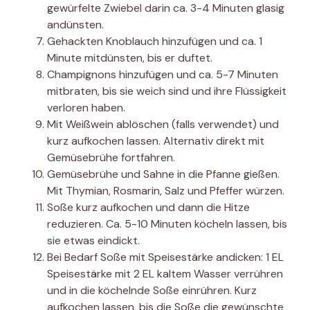
gewürfelte Zwiebel darin ca. 3-4 Minuten glasig
andünsten.
Gehackten Knoblauch hinzufügen und ca. 1
Minute mitdünsten, bis er duftet.
Champignons hinzufügen und ca. 5-7 Minuten
mitbraten, bis sie weich sind und ihre Flüssigkeit
verloren haben.
Mit Weißwein ablöschen (falls verwendet) und
kurz aufkochen lassen. Alternativ direkt mit
Gemüsebrühe fortfahren.
Gemüsebrühe und Sahne in die Pfanne gießen.
Mit Thymian, Rosmarin, Salz und Pfeffer würzen.
Soße kurz aufkochen und dann die Hitze
reduzieren. Ca. 5-10 Minuten köcheln lassen, bis
sie etwas eindickt.
Bei Bedarf Soße mit Speisestärke andicken: 1 EL
Speisestärke mit 2 EL kaltem Wasser verrühren
und in die köchelnde Soße einrühren. Kurz
aufkochen lassen, bis die Soße die gewünschte