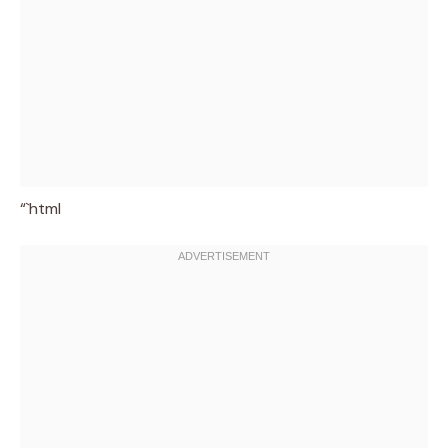
“`html