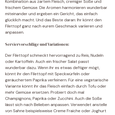
Kombination aus zartem Fleisch, cremiger Soße und
frischem Gemüse. Die Aromen harmonieren wunderbar
miteinander und ergeben ein Gericht, das einfach
glücklich macht. Und das Beste daran: Ihr könnt den
Filettopf ganz nach eurem Geschmack variieren und
anpassen.
Serviervorschläge und Variationen:
Der Filettopf schmeckt hervorragend zu Reis, Nudeln
oder Kartoffeln. Auch ein frischer Salat passt
wunderbar dazu. Wenn ihr es etwas deftiger mögt,
könnt ihr den Filettopf mit Speckwürfeln oder
geräuchertem Paprika verfeinern. Für eine vegetarische
Variante könnt ihr das Fleisch einfach durch Tofu oder
mehr Gemüse ersetzen. Probiert doch mal
Champignons, Paprika oder Zucchini. Auch die Soße
lässt sich nach Belieben anpassen. Verwendet anstelle
von Sahne beispielsweise Creme Fraiche oder Joghurt