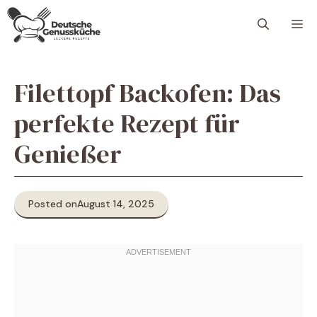
Skip
M
to
content
Filettopf Backofen: Das
perfekte Rezept für
Genießer
Posted on
August 14, 2025