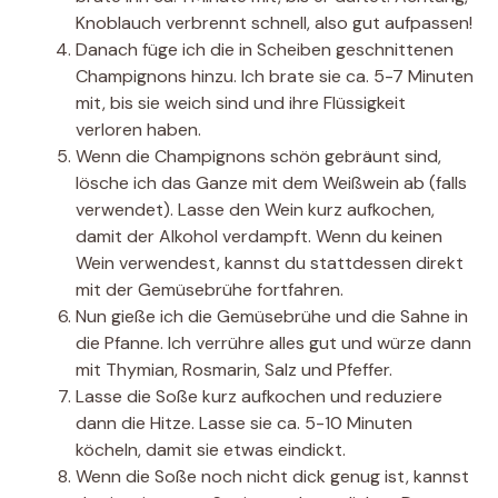
Knoblauch verbrennt schnell, also gut aufpassen!
Danach füge ich die in Scheiben geschnittenen
Champignons hinzu. Ich brate sie ca. 5-7 Minuten
mit, bis sie weich sind und ihre Flüssigkeit
verloren haben.
Wenn die Champignons schön gebräunt sind,
lösche ich das Ganze mit dem Weißwein ab (falls
verwendet). Lasse den Wein kurz aufkochen,
damit der Alkohol verdampft. Wenn du keinen
Wein verwendest, kannst du stattdessen direkt
mit der Gemüsebrühe fortfahren.
Nun gieße ich die Gemüsebrühe und die Sahne in
die Pfanne. Ich verrühre alles gut und würze dann
mit Thymian, Rosmarin, Salz und Pfeffer.
Lasse die Soße kurz aufkochen und reduziere
dann die Hitze. Lasse sie ca. 5-10 Minuten
köcheln, damit sie etwas eindickt.
Wenn die Soße noch nicht dick genug ist, kannst