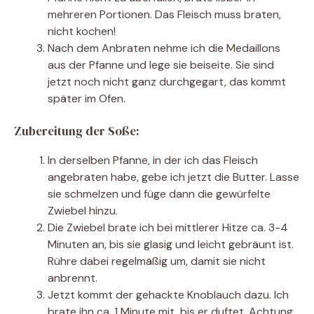
mehreren Portionen. Das Fleisch muss braten,
nicht kochen!
Nach dem Anbraten nehme ich die Medaillons
aus der Pfanne und lege sie beiseite. Sie sind
jetzt noch nicht ganz durchgegart, das kommt
später im Ofen.
Zubereitung der Soße:
In derselben Pfanne, in der ich das Fleisch
angebraten habe, gebe ich jetzt die Butter. Lasse
sie schmelzen und füge dann die gewürfelte
Zwiebel hinzu.
Die Zwiebel brate ich bei mittlerer Hitze ca. 3-4
Minuten an, bis sie glasig und leicht gebräunt ist.
Rühre dabei regelmäßig um, damit sie nicht
anbrennt.
Jetzt kommt der gehackte Knoblauch dazu. Ich
brate ihn ca. 1 Minute mit, bis er duftet. Achtung,