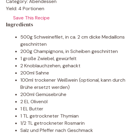
Category:
Abendessen
Yield:
4 Portionen
Save This Recipe
Ingredients
500g Schweinefilet, in ca. 2 cm dicke Medaillons
geschnitten
200g Champignons, in Scheiben geschnitten
1 große Zwiebel, gewürfelt
2 Knoblauchzehen, gehackt
200ml Sahne
100ml trockener Weißwein (optional, kann durch
Brühe ersetzt werden)
200ml Gemüsebrühe
2 EL Olivenöl
1 EL Butter
1 TL getrockneter Thymian
1/2 TL getrockneter Rosmarin
Salz und Pfeffer nach Geschmack