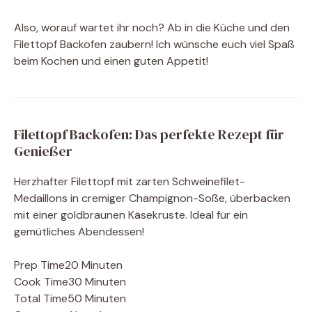
Also, worauf wartet ihr noch? Ab in die Küche und den
Filettopf Backofen zaubern! Ich wünsche euch viel Spaß
beim Kochen und einen guten Appetit!
Filettopf Backofen: Das perfekte Rezept für
Genießer
Herzhafter Filettopf mit zarten Schweinefilet-
Medaillons in cremiger Champignon-Soße, überbacken
mit einer goldbraunen Käsekruste. Ideal für ein
gemütliches Abendessen!
Prep Time
20 Minuten
Cook Time
30 Minuten
Total Time
50 Minuten