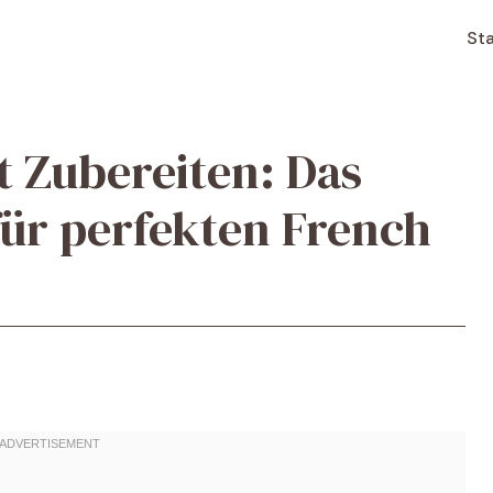
Sta
t Zubereiten: Das
für perfekten French