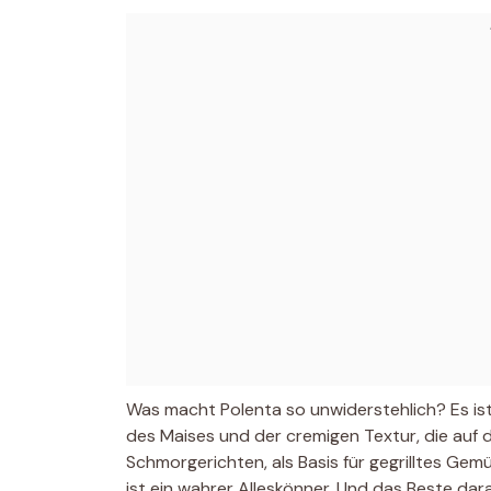
Was macht Polenta so unwiderstehlich? Es ist
des Maises und der cremigen Textur, die auf d
Schmorgerichten, als Basis für gegrilltes Gem
ist ein wahrer Alleskönner. Und das Beste dar