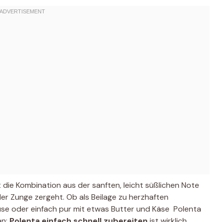
 die Kombination aus der sanften, leicht süßlichen Note
er Zunge zergeht. Ob als Beilage zu herzhaften
üse oder einfach pur mit etwas Butter und Käse  Polenta
an:
Polenta einfach schnell zubereiten
ist wirklich