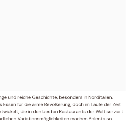
ange und reiche Geschichte, besonders in Norditalien.
es Essen für die arme Bevölkerung, doch im Laufe der Zeit
entwickelt, die in den besten Restaurants der Welt serviert
endlichen Variationsmöglichkeiten machen Polenta so