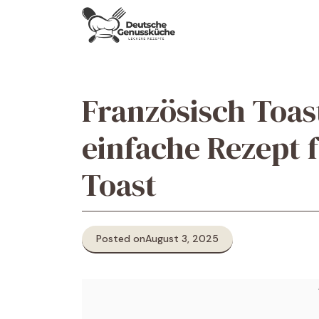
Skip
to
content
Französisch Toas
einfache Rezept 
Toast
Posted on
August 3, 2025