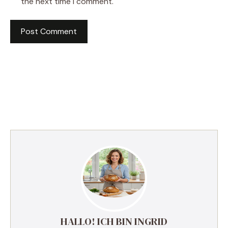
the next time I comment.
HALLO! ICH BIN INGRID