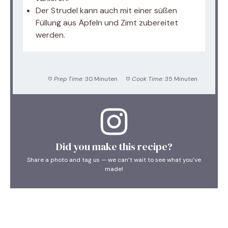
Der Strudel kann auch mit einer süßen
Füllung aus Äpfeln und Zimt zubereitet
werden.
Prep Time:
30 Minuten
Cook Time:
35 Minuten
Did you make this recipe?
Share a photo and tag us — we can’t wait to see what you’ve
made!