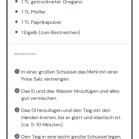
1
TL getrockneter Oregano
1
TL Pfeffer
1
TL Paprikapulver
1
Eigelb (zum Bestreichen)
Instructions
In einer großen Schüssel das Mehl mit einer
Prise Salz vermengen.
Das Ei und das Wasser hinzufügen und alles
gut vermischen.
Das Öl hinzufügen und den Teig mit den
Händen kneten, bis er glatt und elastisch ist
(ca. 5-10 Minuten).
Den Teig in eine leicht geölte Schüssel legen,