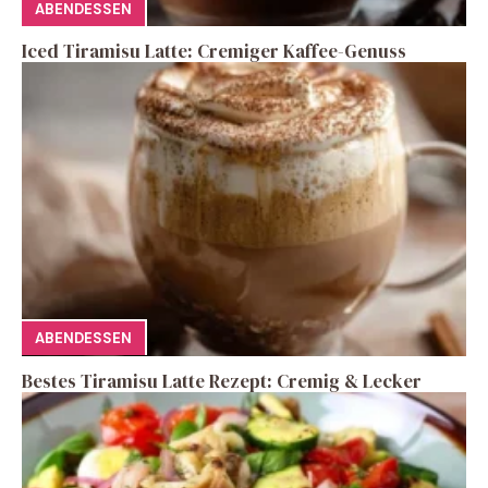
ABENDESSEN
Iced Tiramisu Latte: Cremiger Kaffee-Genuss
ABENDESSEN
Bestes Tiramisu Latte Rezept: Cremig & Lecker