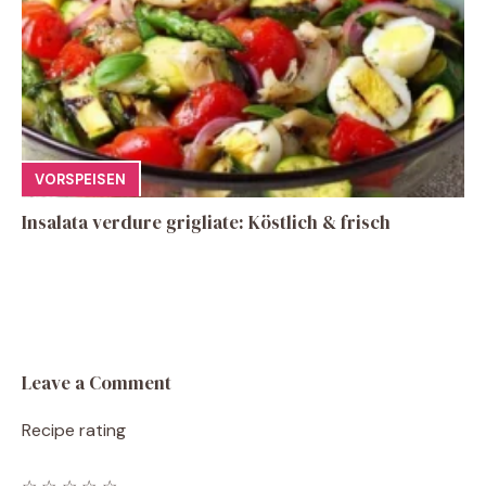
VORSPEISEN
Insalata verdure grigliate: Köstlich & frisch
Leave a Comment
Recipe rating