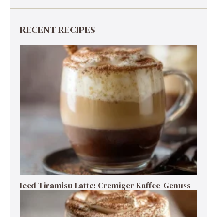
RECENT RECIPES
Iced Tiramisu Latte: Cremiger Kaffee-Genuss