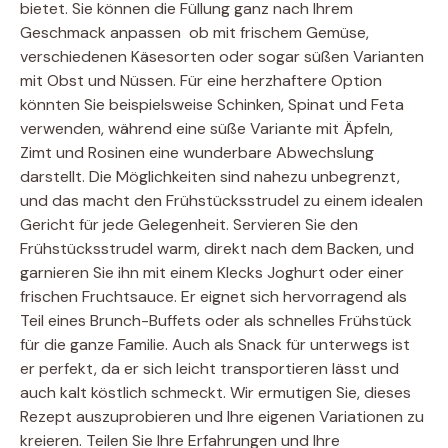
bietet. Sie können die Füllung ganz nach Ihrem
Geschmack anpassen  ob mit frischem Gemüse,
verschiedenen Käsesorten oder sogar süßen Varianten
mit Obst und Nüssen. Für eine herzhaftere Option
könnten Sie beispielsweise Schinken, Spinat und Feta
verwenden, während eine süße Variante mit Äpfeln,
Zimt und Rosinen eine wunderbare Abwechslung
darstellt. Die Möglichkeiten sind nahezu unbegrenzt,
und das macht den Frühstücksstrudel zu einem idealen
Gericht für jede Gelegenheit. Servieren Sie den
Frühstücksstrudel warm, direkt nach dem Backen, und
garnieren Sie ihn mit einem Klecks Joghurt oder einer
frischen Fruchtsauce. Er eignet sich hervorragend als
Teil eines Brunch-Buffets oder als schnelles Frühstück
für die ganze Familie. Auch als Snack für unterwegs ist
er perfekt, da er sich leicht transportieren lässt und
auch kalt köstlich schmeckt. Wir ermutigen Sie, dieses
Rezept auszuprobieren und Ihre eigenen Variationen zu
kreieren. Teilen Sie Ihre Erfahrungen und Ihre