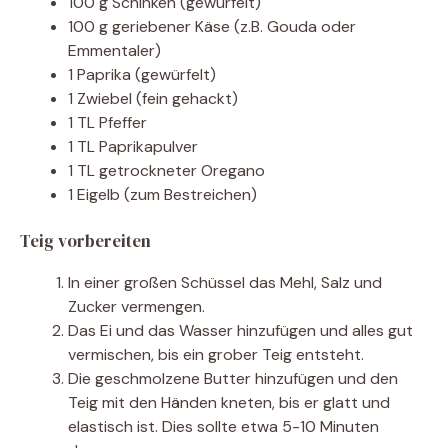
100 g Schinken (gewürfelt)
100 g geriebener Käse (z.B. Gouda oder
Emmentaler)
1 Paprika (gewürfelt)
1 Zwiebel (fein gehackt)
1 TL Pfeffer
1 TL Paprikapulver
1 TL getrockneter Oregano
1 Eigelb (zum Bestreichen)
Teig vorbereiten
In einer großen Schüssel das Mehl, Salz und
Zucker vermengen.
Das Ei und das Wasser hinzufügen und alles gut
vermischen, bis ein grober Teig entsteht.
Die geschmolzene Butter hinzufügen und den
Teig mit den Händen kneten, bis er glatt und
elastisch ist. Dies sollte etwa 5-10 Minuten