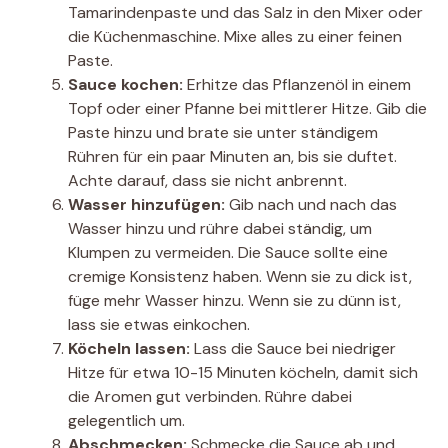
Tamarindenpaste und das Salz in den Mixer oder
die Küchenmaschine. Mixe alles zu einer feinen
Paste.
Sauce kochen:
Erhitze das Pflanzenöl in einem
Topf oder einer Pfanne bei mittlerer Hitze. Gib die
Paste hinzu und brate sie unter ständigem
Rühren für ein paar Minuten an, bis sie duftet.
Achte darauf, dass sie nicht anbrennt.
Wasser hinzufügen:
Gib nach und nach das
Wasser hinzu und rühre dabei ständig, um
Klumpen zu vermeiden. Die Sauce sollte eine
cremige Konsistenz haben. Wenn sie zu dick ist,
füge mehr Wasser hinzu. Wenn sie zu dünn ist,
lass sie etwas einkochen.
Köcheln lassen:
Lass die Sauce bei niedriger
Hitze für etwa 10-15 Minuten köcheln, damit sich
die Aromen gut verbinden. Rühre dabei
gelegentlich um.
Abschmecken:
Schmecke die Sauce ab und