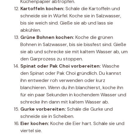
Küchenpapier abtropfen.
Kartoffeln kochen:
Schäle die Kartoffeln und
schneide sie in Würfel. Koche sie in Salzwasser,
bis sie weich sind. Gieße sie ab und lass sie
abkühlen.
Grüne Bohnen kochen:
Koche die grünen
Bohnen in Salzwasser, bis sie bissfest sind. Gieße
sie ab und schrecke sie mit kaltem Wasser ab, um
den Garprozess zu stoppen.
Spinat oder Pak Choi vorbereiten:
Wasche
den Spinat oder Pak Choi gründlich. Du kannst
ihn entweder roh verwenden oder kurz
blanchieren. Wenn du ihn blanchierst, koche ihn
für ein paar Sekunden in kochendem Wasser und
schrecke ihn dann mit kaltem Wasser ab.
Gurke vorbereiten:
Schäle die Gurke und
schneide sie in Scheiben.
Eier kochen:
Koche die Eier hart. Schäle sie und
viertel sie.