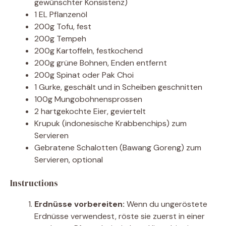
gewünschter Konsistenz)
1 EL Pflanzenöl
200g Tofu, fest
200g Tempeh
200g Kartoffeln, festkochend
200g grüne Bohnen, Enden entfernt
200g Spinat oder Pak Choi
1 Gurke, geschält und in Scheiben geschnitten
100g Mungobohnensprossen
2 hartgekochte Eier, geviertelt
Krupuk (indonesische Krabbenchips) zum
Servieren
Gebratene Schalotten (Bawang Goreng) zum
Servieren, optional
Instructions
Erdnüsse vorbereiten:
Wenn du ungeröstete
Erdnüsse verwendest, röste sie zuerst in einer