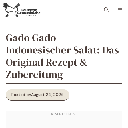
Skip
M
to
content
Gado Gado
Indonesischer Salat: Das
Original Rezept &
Zubereitung
Posted on
August 24, 2025