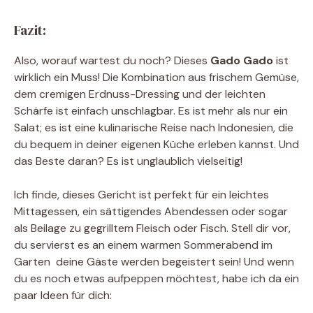
Fazit:
Also, worauf wartest du noch? Dieses
Gado Gado
ist
wirklich ein Muss! Die Kombination aus frischem Gemüse,
dem cremigen Erdnuss-Dressing und der leichten
Schärfe ist einfach unschlagbar. Es ist mehr als nur ein
Salat; es ist eine kulinarische Reise nach Indonesien, die
du bequem in deiner eigenen Küche erleben kannst. Und
das Beste daran? Es ist unglaublich vielseitig!
Ich finde, dieses Gericht ist perfekt für ein leichtes
Mittagessen, ein sättigendes Abendessen oder sogar
als Beilage zu gegrilltem Fleisch oder Fisch. Stell dir vor,
du servierst es an einem warmen Sommerabend im
Garten  deine Gäste werden begeistert sein! Und wenn
du es noch etwas aufpeppen möchtest, habe ich da ein
paar Ideen für dich: