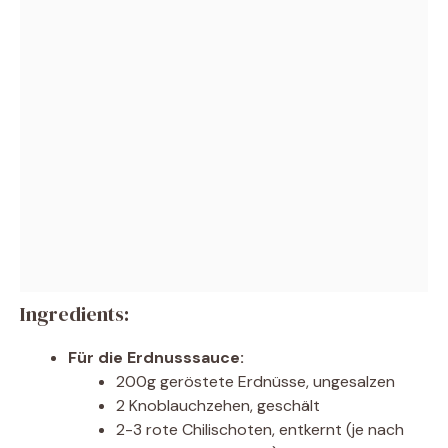
Ingredients:
Für die Erdnusssauce:
200g geröstete Erdnüsse, ungesalzen
2 Knoblauchzehen, geschält
2-3 rote Chilischoten, entkernt (je nach