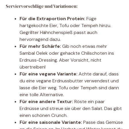
Serviervorschläge und Variationen:
Für die Extraportion Protein:
Füge
hartgekochte Eier, Tofu oder Tempeh hinzu.
Gegrillter Hähnchenspieß passt auch
hervorragend dazu.
Für mehr Schärfe:
Gib noch etwas mehr
Sambal Oelek oder gehackte Chilischoten ins
Erdnuss-Dressing. Aber Vorsicht, nicht
übertreiben!
Für eine vegane Variante:
Achte darauf, dass
du eine vegane Erdnussbutter verwendest und
lasse die Eier weg. Tofu oder Tempeh sind dann
eine tolle Alternative.
Für eine andere Textur:
Röste ein paar
Erdnüsse und streue sie über den Salat. Das gibt
einen schönen Crunch.
Für eine saisonale Variante:
Passe das Gemüse