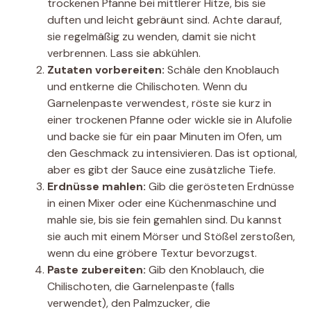
trockenen Pfanne bei mittlerer Hitze, bis sie
duften und leicht gebräunt sind. Achte darauf,
sie regelmäßig zu wenden, damit sie nicht
verbrennen. Lass sie abkühlen.
Zutaten vorbereiten:
Schäle den Knoblauch
und entkerne die Chilischoten. Wenn du
Garnelenpaste verwendest, röste sie kurz in
einer trockenen Pfanne oder wickle sie in Alufolie
und backe sie für ein paar Minuten im Ofen, um
den Geschmack zu intensivieren. Das ist optional,
aber es gibt der Sauce eine zusätzliche Tiefe.
Erdnüsse mahlen:
Gib die gerösteten Erdnüsse
in einen Mixer oder eine Küchenmaschine und
mahle sie, bis sie fein gemahlen sind. Du kannst
sie auch mit einem Mörser und Stößel zerstoßen,
wenn du eine gröbere Textur bevorzugst.
Paste zubereiten:
Gib den Knoblauch, die
Chilischoten, die Garnelenpaste (falls
verwendet), den Palmzucker, die