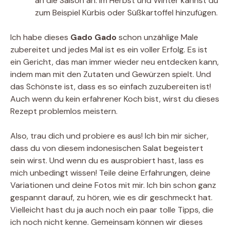
an die Saison an. Im Herbst und Winter kannst du
zum Beispiel Kürbis oder Süßkartoffel hinzufügen.
Ich habe dieses
Gado Gado
schon unzählige Male
zubereitet und jedes Mal ist es ein voller Erfolg. Es ist
ein Gericht, das man immer wieder neu entdecken kann,
indem man mit den Zutaten und Gewürzen spielt. Und
das Schönste ist, dass es so einfach zuzubereiten ist!
Auch wenn du kein erfahrener Koch bist, wirst du dieses
Rezept problemlos meistern.
Also, trau dich und probiere es aus! Ich bin mir sicher,
dass du von diesem indonesischen Salat begeistert
sein wirst. Und wenn du es ausprobiert hast, lass es
mich unbedingt wissen! Teile deine Erfahrungen, deine
Variationen und deine Fotos mit mir. Ich bin schon ganz
gespannt darauf, zu hören, wie es dir geschmeckt hat.
Vielleicht hast du ja auch noch ein paar tolle Tipps, die
ich noch nicht kenne. Gemeinsam können wir dieses