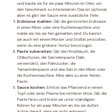
und backe sie für ein paar Minuten im Ofen, um
den Geschmack zu intensivieren. Das ist optional,
aber es gibt der Sauce eine zusätzliche Tiefe.
Erdnüsse mahlen:
Gib die gerösteten Erdnüsse
in einen Mixer oder eine Küchenmaschine und
mahle sie, bis sie fein gemahlen sind. Du kannst
sie auch mit einem Mörser und Stößel zerstoßen,
wenn du eine gröbere Textur bevorzugst.
Paste zubereiten:
Gib den Knoblauch, die
Chilischoten, die Garnelenpaste (falls
verwendet), den Palmzucker, die
Tamarindenpaste und das Salz in den Mixer oder
die Küchenmaschine. Mixe alles zu einer feinen
Paste.
Sauce kochen:
Erhitze das Pflanzenöl in einem
Topf oder einer Pfanne bei mittlerer Hitze. Gib die
Paste hinzu und brate sie unter ständigem
Rühren für ein paar Minuten an, bis sie duftet.
Achte darauf, dass sie nicht anbrennt.