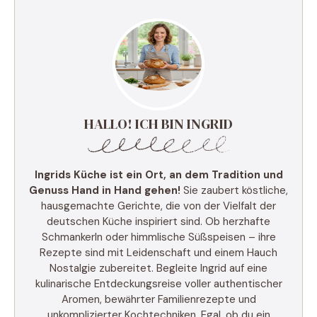
HALLO! ICH BIN INGRID
Ingrids Küche ist ein Ort, an dem Tradition und
Genuss Hand in Hand gehen!
Sie zaubert köstliche,
hausgemachte Gerichte, die von der Vielfalt der
deutschen Küche inspiriert sind. Ob herzhafte
Schmankerln oder himmlische Süßspeisen – ihre
Rezepte sind mit Leidenschaft und einem Hauch
Nostalgie zubereitet. Begleite Ingrid auf eine
kulinarische Entdeckungsreise voller authentischer
Aromen, bewährter Familienrezepte und
unkomplizierter Kochtechniken. Egal, ob du ein