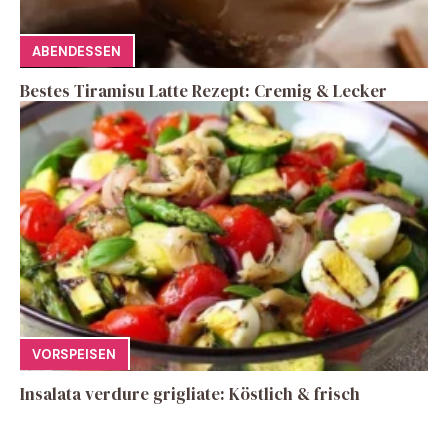
ABENDESSEN
Bestes Tiramisu Latte Rezept: Cremig & Lecker
VORSPEISEN
Insalata verdure grigliate: Köstlich & frisch