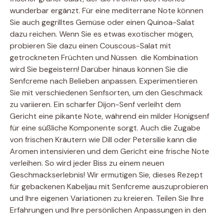
wunderbar ergänzt. Für eine mediterrane Note können
Sie auch gegrilltes Gemüse oder einen Quinoa-Salat
dazu reichen. Wenn Sie es etwas exotischer mögen,
probieren Sie dazu einen Couscous-Salat mit
getrockneten Früchten und Nüssen  die Kombination
wird Sie begeistern! Darüber hinaus können Sie die
Senfcreme nach Belieben anpassen. Experimentieren
Sie mit verschiedenen Senfsorten, um den Geschmack
zu variieren. Ein scharfer Dijon-Senf verleiht dem
Gericht eine pikante Note, während ein milder Honigsenf
für eine süßliche Komponente sorgt. Auch die Zugabe
von frischen Kräutern wie Dill oder Petersilie kann die
Aromen intensivieren und dem Gericht eine frische Note
verleihen. So wird jeder Biss zu einem neuen
Geschmackserlebnis! Wir ermutigen Sie, dieses Rezept
für gebackenen Kabeljau mit Senfcreme auszuprobieren
und Ihre eigenen Variationen zu kreieren. Teilen Sie Ihre
Erfahrungen und Ihre persönlichen Anpassungen in den