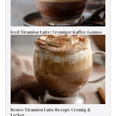
Iced Tiramisu Latte: Cremiger Kaffee-Genuss
Bestes Tiramisu Latte Rezept: Cremig &
Lecker