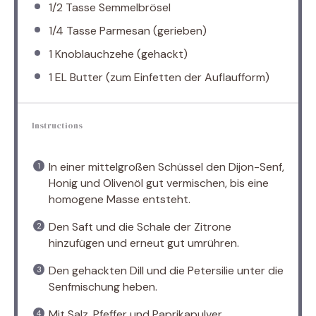
1/2
Tasse Semmelbrösel
1/4
Tasse Parmesan (gerieben)
1
Knoblauchzehe (gehackt)
1
EL Butter (zum Einfet
ten
der Auflaufform)
Instructions
In einer mittelgroßen Schüssel den Dijon-Senf,
Honig und Olivenöl gut vermischen, bis eine
homogene Masse entsteht.
Den Saft und die Schale der Zitrone
hinzufügen und erneut gut umrühren.
Den gehackten Dill und die Petersilie unter die
Senfmischung heben.
Mit Salz, Pfeffer und Paprikapulver