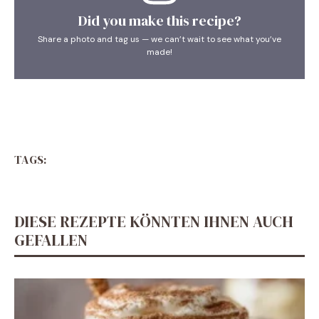
Did you make this recipe?
Share a photo and tag us — we can’t wait to see what you’ve
made!
TAGS:
DIESE REZEPTE KÖNNTEN IHNEN AUCH
GEFALLEN