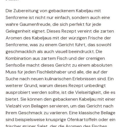
Die Zubereitung von gebackenem Kabeljau mit
Senfcreme ist nicht nur einfach, sondern auch eine
wahre Gaumenfreude, die sich perfekt für jede
Gelegenheit eignet. Dieses Rezept vereint die zarten
Aromen des Kabeljaus mit der würzigen Frische der
Senfcreme, was zu einem Gericht führt, das sowohl
geschmacklich als auch visuell beeindruckt. Die
Kombination aus zartem Fisch und der cremigen
Senfsoße macht dieses Gericht zu einem absoluten
Muss für jeden Fischliebhaber und alle, die auf der
Suche nach neuen kulinarischen Erlebnissen sind. Ein
weiterer Grund, warum dieses Rezept unbedingt
ausprobiert werden sollte, ist die Vielseitigkeit, die es
bietet. Sie können den gebackenen Kabeljau mit einer
Vielzahl von Beilagen servieren, um das Gericht nach
Ihrem Geschmack zu variieren. Eine klassische Beilage
sind beispielsweise knusprige Ofenkartoffeln oder ein
frischer grüner Salat, der die Aromen des Fisches