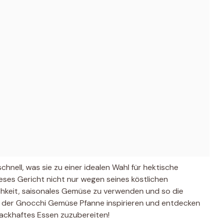
hnell, was sie zu einer idealen Wahl für hektische
ses Gericht nicht nur wegen seines köstlichen
keit, saisonales Gemüse zu verwenden und so die
on der Gnocchi Gemüse Pfanne inspirieren und entdecken
mackhaftes Essen zuzubereiten!