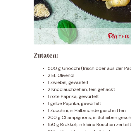
THIS
Zutaten:
500 g Gnocchi (frisch oder aus der Pa
2 EL Olivenöl
1 Zwiebel, gewürfelt
2 Knoblauchzehen, fein gehackt
1 rote Paprika, gewürfelt
1 gelbe Paprika, gewürfelt
1 Zucchini, in Halbmonde geschnitten
200 g Champignons, in Scheiben gesch
150 g Brokkoli, in kleine Röschen zerteil