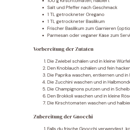
100 g Kirschtomaten, halbiert
Salt und Pfeffer nach Geschmack
1 TL getrockneter Oregano
1 TL getrockneter Basilikum
Frischer Basilikum zum Garnieren (optio
Parmesan oder veganer Käse zum Servi
Vorbereitung der Zutaten
Die Zwiebel schälen und in kleine Würfe
Den Knoblauch schälen und fein hacken
Die Paprika waschen, entkernen und in 
Die Zucchini waschen und in Halbmond
Die Champignons putzen und in Scheib
Den Brokkoli waschen und in kleine Rös
Die Kirschtomaten waschen und halbie
Zubereitung der Gnocchi
Falls du frische Gnocchi verwendest, k