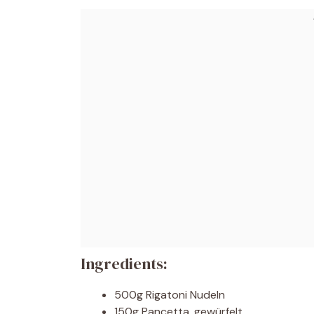
Ingredients:
500g Rigatoni Nudeln
150g Pancetta, gewürfelt