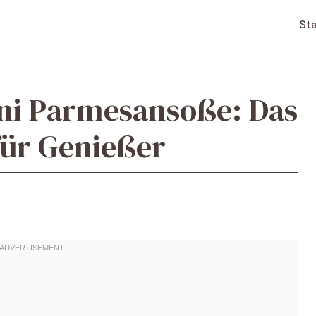
Sta
oni Parmesansoße: Das
für Genießer