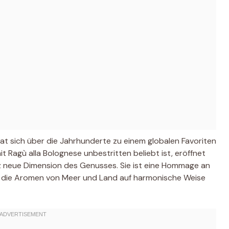
hat sich über die Jahrhunderte zu einem globalen Favoriten
t Ragù alla Bolognese unbestritten beliebt ist, eröffnet
 neue Dimension des Genusses. Sie ist eine Hommage an
die die Aromen von Meer und Land auf harmonische Weise