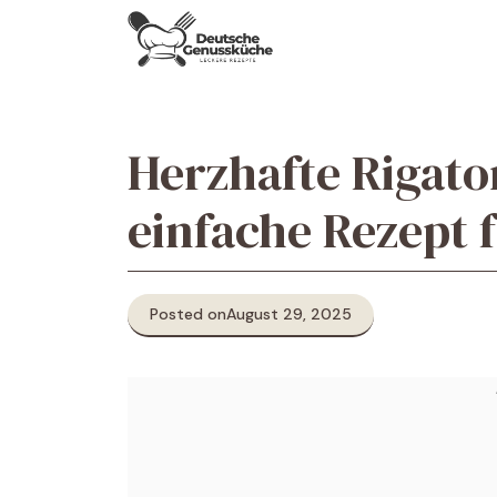
Skip
to
content
Herzhafte Rigat
einfache Rezept 
Posted on
August 29, 2025