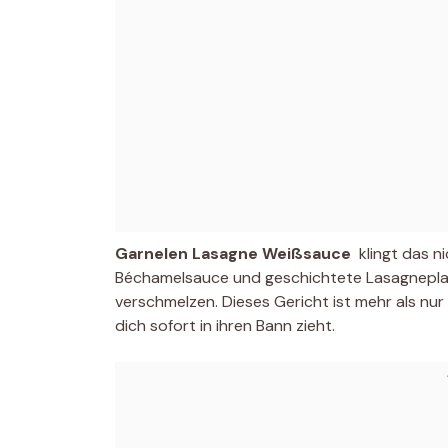
Garnelen Lasagne Weißsauce
 klingt das n
Béchamelsauce und geschichtete Lasagneplat
verschmelzen. Dieses Gericht ist mehr als nur
dich sofort in ihren Bann zieht.