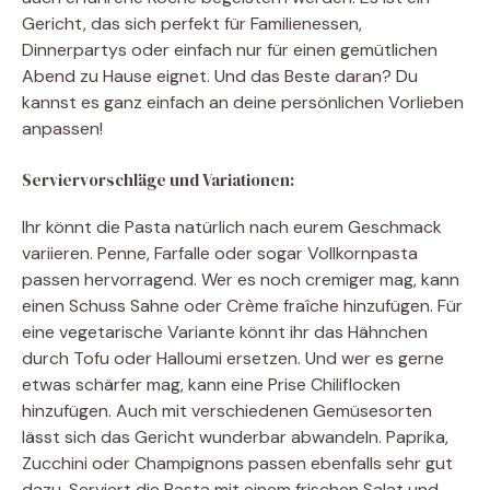
Gericht, das sich perfekt für Familienessen,
Dinnerpartys oder einfach nur für einen gemütlichen
Abend zu Hause eignet. Und das Beste daran? Du
kannst es ganz einfach an deine persönlichen Vorlieben
anpassen!
Serviervorschläge und Variationen:
Ihr könnt die Pasta natürlich nach eurem Geschmack
variieren. Penne, Farfalle oder sogar Vollkornpasta
passen hervorragend. Wer es noch cremiger mag, kann
einen Schuss Sahne oder Crème fraîche hinzufügen. Für
eine vegetarische Variante könnt ihr das Hähnchen
durch Tofu oder Halloumi ersetzen. Und wer es gerne
etwas schärfer mag, kann eine Prise Chiliflocken
hinzufügen. Auch mit verschiedenen Gemüsesorten
lässt sich das Gericht wunderbar abwandeln. Paprika,
Zucchini oder Champignons passen ebenfalls sehr gut
dazu. Serviert die Pasta mit einem frischen Salat und