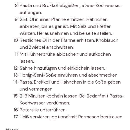
Pasta und Brokkoli abgießen, etwas Kochwasser
auffangen.
2 EL Öl in einer Pfanne erhitzen. Hähnchen
anbraten, bis es gar ist. Mit Salz und Pfeffer
würzen. Herausnehmen und beiseite stellen.
Restliches Öl in der Pfanne erhitzen. Knoblauch
und Zwiebel anschwitzen.
Mit Hühnerbrühe ablöschen und aufkochen
lassen.
Sahne hinzufügen und einköcheln lassen.
Honig-Senf-Soße einrühren und abschmecken.
Pasta, Brokkoli und Hähnchen in die Soße geben
und vermengen.
2-3 Minuten köcheln lassen. Bei Bedarf mit Pasta-
Kochwasser verdünnen.
Petersilie unterrühren.
Heiß servieren, optional mit Parmesan bestreuen.