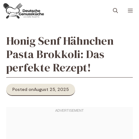
Skip
M
to
content
Honig Senf Hähnchen
Pasta Brokkoli: Das
perfekte Rezept!
Posted on
August 25, 2025