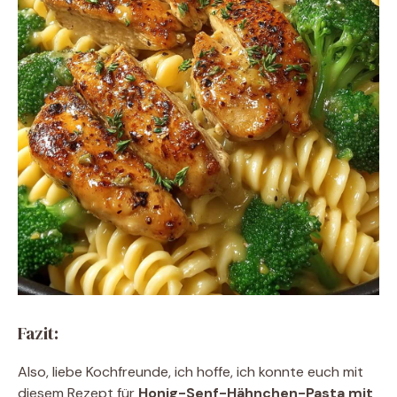
Fazit:
Also, liebe Kochfreunde, ich hoffe, ich konnte euch mit
diesem Rezept für
Honig-Senf-Hähnchen-Pasta mit