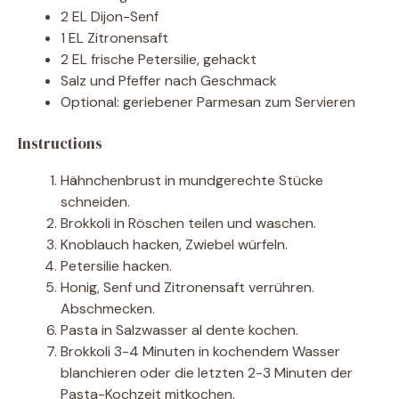
2 EL Dijon-Senf
1 EL Zitronensaft
2 EL frische Petersilie, gehackt
Salz und Pfeffer nach Geschmack
Optional: geriebener Parmesan zum Servieren
Instructions
Hähnchenbrust in mundgerechte Stücke
schneiden.
Brokkoli in Röschen teilen und waschen.
Knoblauch hacken, Zwiebel würfeln.
Petersilie hacken.
Honig, Senf und Zitronensaft verrühren.
Abschmecken.
Pasta in Salzwasser al dente kochen.
Brokkoli 3-4 Minuten in kochendem Wasser
blanchieren oder die letzten 2-3 Minuten der
Pasta-Kochzeit mitkochen.