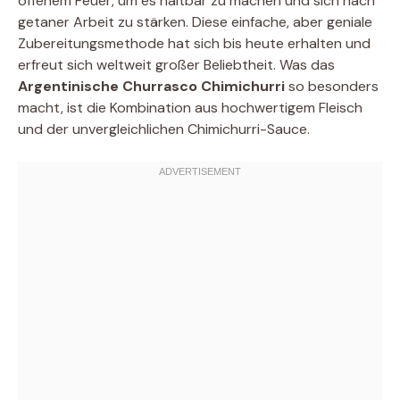
offenem Feuer, um es haltbar zu machen und sich nach
getaner Arbeit zu stärken. Diese einfache, aber geniale
Zubereitungsmethode hat sich bis heute erhalten und
erfreut sich weltweit großer Beliebtheit. Was das
Argentinische Churrasco Chimichurri
so besonders
macht, ist die Kombination aus hochwertigem Fleisch
und der unvergleichlichen Chimichurri-Sauce.