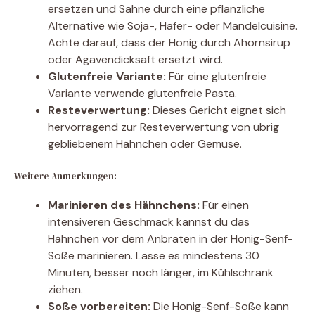
ersetzen und Sahne durch eine pflanzliche
Alternative wie Soja-, Hafer- oder Mandelcuisine.
Achte darauf, dass der Honig durch Ahornsirup
oder Agavendicksaft ersetzt wird.
Glutenfreie Variante:
Für eine glutenfreie
Variante verwende glutenfreie Pasta.
Resteverwertung:
Dieses Gericht eignet sich
hervorragend zur Resteverwertung von übrig
gebliebenem Hähnchen oder Gemüse.
Weitere Anmerkungen:
Marinieren des Hähnchens:
Für einen
intensiveren Geschmack kannst du das
Hähnchen vor dem Anbraten in der Honig-Senf-
Soße marinieren. Lasse es mindestens 30
Minuten, besser noch länger, im Kühlschrank
ziehen.
Soße vorbereiten:
Die Honig-Senf-Soße kann