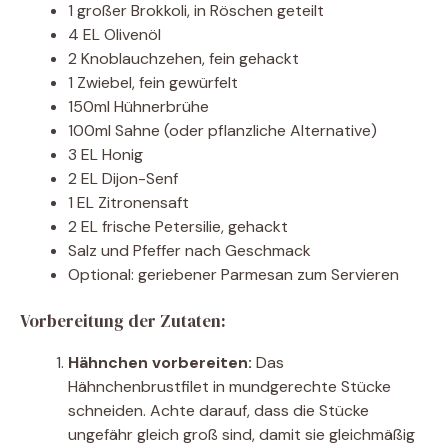
1 großer Brokkoli, in Röschen geteilt
4 EL Olivenöl
2 Knoblauchzehen, fein gehackt
1 Zwiebel, fein gewürfelt
150ml Hühnerbrühe
100ml Sahne (oder pflanzliche Alternative)
3 EL Honig
2 EL Dijon-Senf
1 EL Zitronensaft
2 EL frische Petersilie, gehackt
Salz und Pfeffer nach Geschmack
Optional: geriebener Parmesan zum Servieren
Vorbereitung der Zutaten:
Hähnchen vorbereiten:
Das
Hähnchenbrustfilet in mundgerechte Stücke
schneiden. Achte darauf, dass die Stücke
ungefähr gleich groß sind, damit sie gleichmäßig