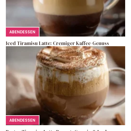
ABENDESSEN
Iced Tiramisu Latte: Cremiger Kaffee-Genuss
ABENDESSEN