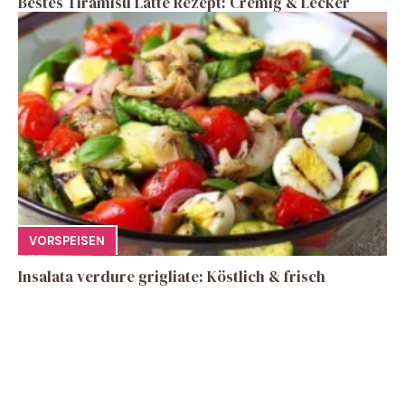
Bestes Tiramisu Latte Rezept: Cremig & Lecker
VORSPEISEN
Insalata verdure grigliate: Köstlich & frisch