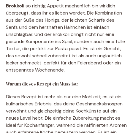
Brokkoli
so richtig Appetit machen! Ich bin wirklich
überzeugt, dass ihr es lieben werdet. Die Kombination
aus der Süße des Honigs, der leichten Schärfe des
Senfs und dem herzhaften Hähnchen ist einfach
unschlagbar. Und der Brokkoli bringt nicht nur eine
gesunde Komponente ins Spiel, sondern auch eine tolle
Textur, die perfekt zur Pasta passt. Es ist ein Gericht,
das sowohl schnell zubereitet ist als auch unglaublich
lecker schmeckt  perfekt für den Feierabend oder ein
entspanntes Wochenende.
Warum dieses Rezept ein Muss ist:
Dieses Rezept ist mehr als nur eine Mahlzeit; es ist ein
kulinarisches Erlebnis, das deine Geschmacksknospen
verwöhnt und gleichzeitig deine Kochkünste auf ein
neues Level hebt. Die einfache Zubereitung macht es
ideal für Kochanfänger, während die raffinierten Aromen
auch erfahrene Köche begeistern werden. Es ist ein