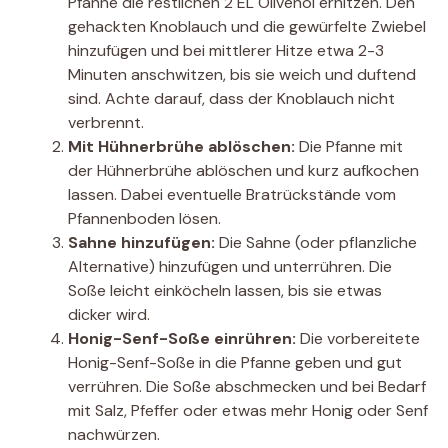
Pfanne die restlichen 2 EL Olivenöl erhitzen. Den
gehackten Knoblauch und die gewürfelte Zwiebel
hinzufügen und bei mittlerer Hitze etwa 2-3
Minuten anschwitzen, bis sie weich und duftend
sind. Achte darauf, dass der Knoblauch nicht
verbrennt.
Mit Hühnerbrühe ablöschen:
Die Pfanne mit
der Hühnerbrühe ablöschen und kurz aufkochen
lassen. Dabei eventuelle Bratrückstände vom
Pfannenboden lösen.
Sahne hinzufügen:
Die Sahne (oder pflanzliche
Alternative) hinzufügen und unterrühren. Die
Soße leicht einköcheln lassen, bis sie etwas
dicker wird.
Honig-Senf-Soße einrühren:
Die vorbereitete
Honig-Senf-Soße in die Pfanne geben und gut
verrühren. Die Soße abschmecken und bei Bedarf
mit Salz, Pfeffer oder etwas mehr Honig oder Senf
nachwürzen.