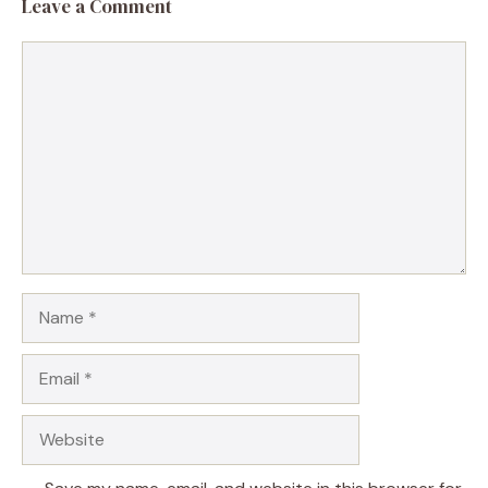
Leave a Comment
Comment
Name
Email
Website