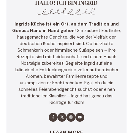
HALLO! ICH BIN INGRID
Ingrids Küche ist ein Ort, an dem Tradition und
Genuss Hand in Hand gehen!
Sie zaubert köstliche,
hausgemachte Gerichte, die von der Vielfalt der
deutschen Küche inspiriert sind. Ob herzhafte
Schmankerln oder himmlische Süßspeisen – ihre
Rezepte sind mit Leidenschaft und einem Hauch
Nostalgie zubereitet. Begleite Ingrid auf eine
kulinarische Entdeckungsreise voller authentischer
Aromen, bewährter Familienrezepte und
unkomplizierter Kochtechniken. Egal, ob du ein
schnelles Feierabendgericht suchst oder einen
traditionellen Klassiker – Ingrid hat genau das
Richtige für dich!
LEARN MORE