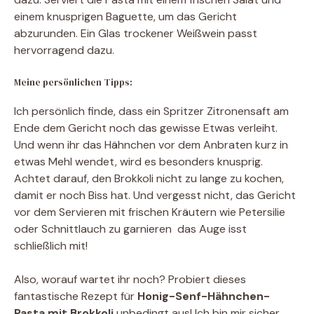
einem knusprigen Baguette, um das Gericht
abzurunden. Ein Glas trockener Weißwein passt
hervorragend dazu.
Meine persönlichen Tipps:
Ich persönlich finde, dass ein Spritzer Zitronensaft am
Ende dem Gericht noch das gewisse Etwas verleiht.
Und wenn ihr das Hähnchen vor dem Anbraten kurz in
etwas Mehl wendet, wird es besonders knusprig.
Achtet darauf, den Brokkoli nicht zu lange zu kochen,
damit er noch Biss hat. Und vergesst nicht, das Gericht
vor dem Servieren mit frischen Kräutern wie Petersilie
oder Schnittlauch zu garnieren  das Auge isst
schließlich mit!
Also, worauf wartet ihr noch? Probiert dieses
fantastische Rezept für
Honig-Senf-Hähnchen-
Pasta mit Brokkoli
unbedingt aus! Ich bin mir sicher,