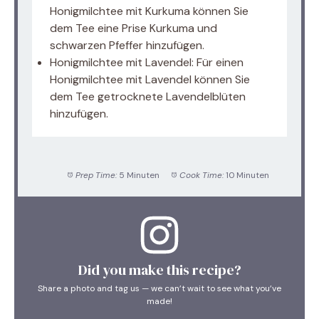
Honigmilchtee mit Kurkuma können Sie
dem Tee eine Prise Kurkuma und
schwarzen Pfeffer hinzufügen.
Honigmilchtee mit Lavendel: Für einen
Honigmilchtee mit Lavendel können Sie
dem Tee getrocknete Lavendelblüten
hinzufügen.
Prep Time:
5 Minuten
Cook Time:
10 Minuten
Did you make this recipe?
Share a photo and tag us — we can’t wait to see what you’ve
made!