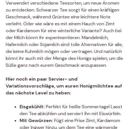
Verwendet verschiedene Teesorten, um neue Aromen
zu entdecken. Schwarzer Tee sorgt für einen kräftigen
Geschmack, während Grüntee eine leichtere Note
verleiht. Oder wie wäre es mit einem Hauch von Zimt
oder Kardamom für eine winterliche Variante? Auch bei
der Milch könnt ihr experimentieren. Mandelmilch,
Hafermilch oder Sojamilch sind tolle Alternativen für alle,
die keine Kuhmilch mögen oder vertragen. Und natürlich
könnt ihr auch mit der Menge des Honigs spielen, um die
Süße ganz nach eurem Geschmack anzupassen.
Hier noch ein paar Servier- und
Variationsvorschläge, um euren Honigmilchtee auf
das nächste Level zu heben:
Eisgekühlt:
Perfekt für heiße Sommertage! Lasst
den Tee abkühlen und serviert ihn mit Eiswürfeln.
Mit Gewürzen:
Fügt eine Prise Zimt, Kardamom
oder Ingwer hinzu, um dem Tee eine wärmende