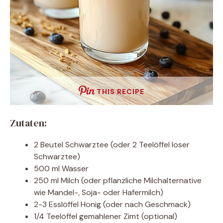
THIS RECIPE
Zutaten:
2 Beutel Schwarztee (oder 2 Teelöffel loser
Schwarztee)
500 ml Wasser
250 ml Milch (oder pflanzliche Milchalternative
wie Mandel-, Soja- oder Hafermilch)
2-3 Esslöffel Honig (oder nach Geschmack)
1/4 Teelöffel gemahlener Zimt (optional)