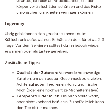
Grüntee, ist reich an Antioxidantien, die den
Körper vor Zellschäden schützen und das Risiko
chronischer Krankheiten verringern können.
Lagerung:
Übrig gebliebenen Honigmilchtee kannst du im
Kühlschrank aufbewahren. Er hält sich dort für etwa 2-3
Tage. Vor dem Servieren solltest du ihn jedoch wieder
erwärmen oder als Eistee genießen.
Zusätzliche Tipps:
Qualität der Zutaten:
Verwende hochwertige
Zutaten, um den besten Geschmack zu erzielen.
Achte auf guten Tee, reinen Honig und frische
Milch (oder eine hochwertige Milchalternative).
Temperatur der Milch:
Die Milch sollte warm,
aber nicht kochend heiß sein. Zu heiße Milch kann
den Tee bitter machen.