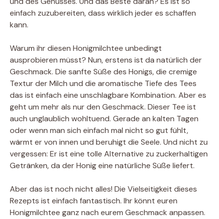
und des Genusses. Und das Beste daran? Es ist so
einfach zuzubereiten, dass wirklich jeder es schaffen
kann.
Warum ihr diesen Honigmilchtee unbedingt
ausprobieren müsst? Nun, erstens ist da natürlich der
Geschmack. Die sanfte Süße des Honigs, die cremige
Textur der Milch und die aromatische Tiefe des Tees 
das ist einfach eine unschlagbare Kombination. Aber es
geht um mehr als nur den Geschmack. Dieser Tee ist
auch unglaublich wohltuend. Gerade an kalten Tagen
oder wenn man sich einfach mal nicht so gut fühlt,
wärmt er von innen und beruhigt die Seele. Und nicht zu
vergessen: Er ist eine tolle Alternative zu zuckerhaltigen
Getränken, da der Honig eine natürliche Süße liefert.
Aber das ist noch nicht alles! Die Vielseitigkeit dieses
Rezepts ist einfach fantastisch. Ihr könnt euren
Honigmilchtee ganz nach eurem Geschmack anpassen.