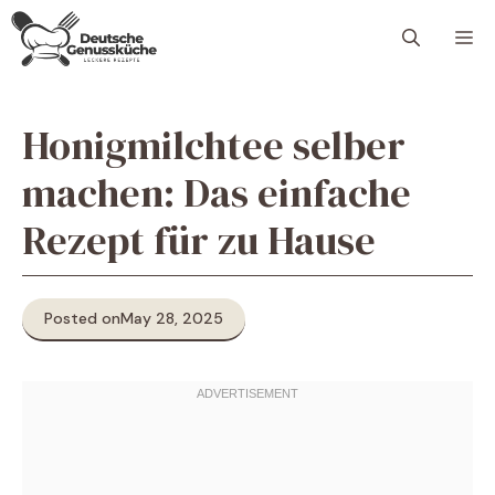
Skip
M
to
content
Honigmilchtee selber
machen: Das einfache
Rezept für zu Hause
Posted on
May 28, 2025