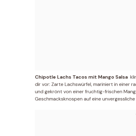
Chipotle Lachs Tacos mit Mango Salsa
 k
dir vor: Zarte Lachswürfel, mariniert in einer
und gekrönt von einer fruchtig-frischen Man
Geschmacksknospen auf eine unvergessliche R