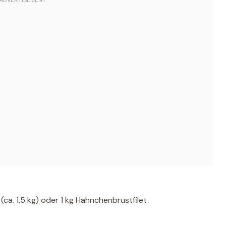
ca. 1,5 kg) oder 1 kg Hähnchenbrustfilet