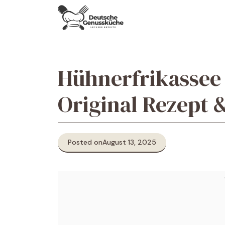
Skip
to
content
Hühnerfrikassee 
Original Rezept 
Posted on
August 13, 2025