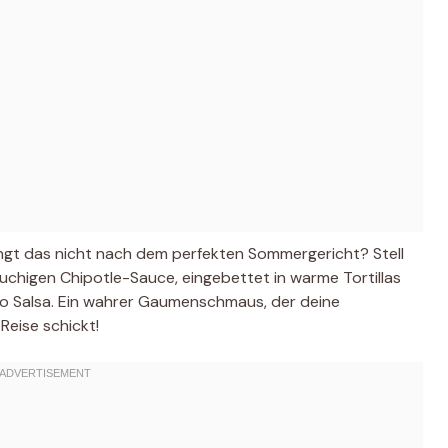
lingt das nicht nach dem perfekten Sommergericht? Stell
 rauchigen Chipotle-Sauce, eingebettet in warme Tortillas
go Salsa. Ein wahrer Gaumenschmaus, der deine
eise schickt!