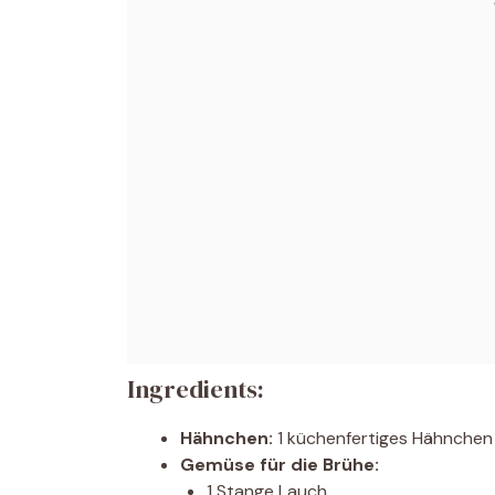
Ingredients:
Hähnchen:
1 küchenfertiges Hähnchen (
Gemüse für die Brühe:
1 Stange Lauch