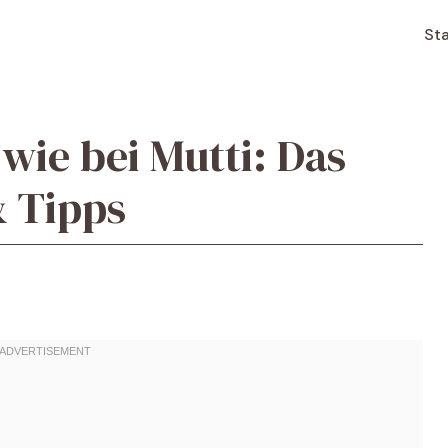
Sta
wie bei Mutti: Das
& Tipps