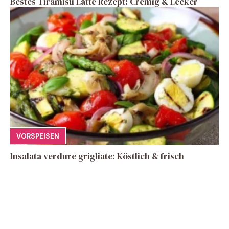
Bestes Tiramisu Latte Rezept: Cremig & Lecker
VORSPEISEN
Insalata verdure grigliate: Köstlich & frisch