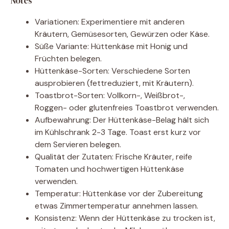
Notes
Variationen: Experimentiere mit anderen
Kräutern, Gemüsesorten, Gewürzen oder Käse.
Süße Variante: Hüttenkäse mit Honig und
Früchten belegen.
Hüttenkäse-Sorten: Verschiedene Sorten
ausprobieren (fettreduziert, mit Kräutern).
Toastbrot-Sorten: Vollkorn-, Weißbrot-,
Roggen- oder glutenfreies Toastbrot verwenden.
Aufbewahrung: Der Hüttenkäse-Belag hält sich
im Kühlschrank 2-3 Tage. Toast erst kurz vor
dem Servieren belegen.
Qualität der Zutaten: Frische Kräuter, reife
Tomaten und hochwertigen Hüttenkäse
verwenden.
Temperatur: Hüttenkäse vor der Zubereitung
etwas Zimmertemperatur annehmen lassen.
Konsistenz: Wenn der Hüttenkäse zu trocken ist,