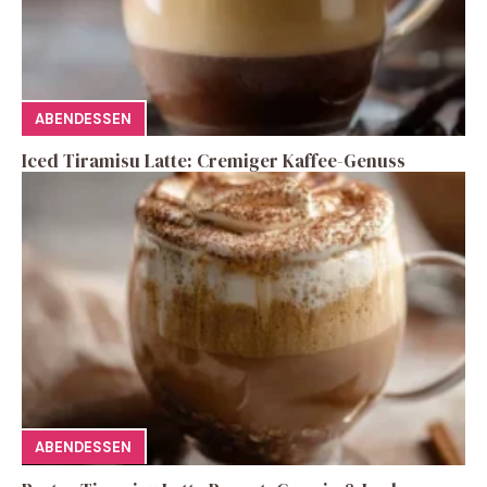
ABENDESSEN
Iced Tiramisu Latte: Cremiger Kaffee-Genuss
ABENDESSEN