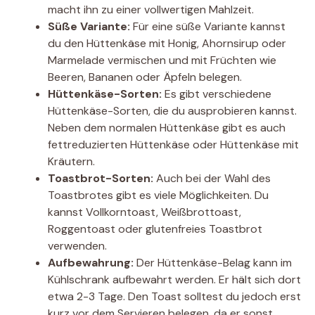
macht ihn zu einer vollwertigen Mahlzeit.
Süße Variante:
Für eine süße Variante kannst
du den Hüttenkäse mit Honig, Ahornsirup oder
Marmelade vermischen und mit Früchten wie
Beeren, Bananen oder Äpfeln belegen.
Hüttenkäse-Sorten:
Es gibt verschiedene
Hüttenkäse-Sorten, die du ausprobieren kannst.
Neben dem normalen Hüttenkäse gibt es auch
fettreduzierten Hüttenkäse oder Hüttenkäse mit
Kräutern.
Toastbrot-Sorten:
Auch bei der Wahl des
Toastbrotes gibt es viele Möglichkeiten. Du
kannst Vollkorntoast, Weißbrottoast,
Roggentoast oder glutenfreies Toastbrot
verwenden.
Aufbewahrung:
Der Hüttenkäse-Belag kann im
Kühlschrank aufbewahrt werden. Er hält sich dort
etwa 2-3 Tage. Den Toast solltest du jedoch erst
kurz vor dem Servieren belegen, da er sonst