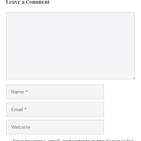
Leave a Comment
Comment
Name
Email
Website