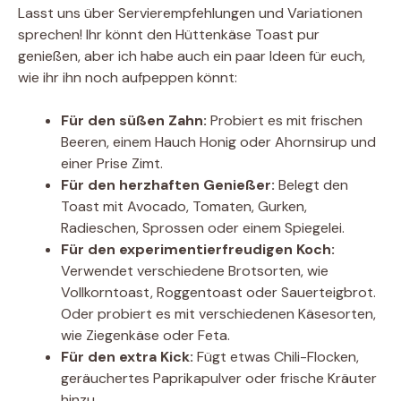
Lasst uns über Servierempfehlungen und Variationen
sprechen! Ihr könnt den Hüttenkäse Toast pur
genießen, aber ich habe auch ein paar Ideen für euch,
wie ihr ihn noch aufpeppen könnt:
Für den süßen Zahn:
Probiert es mit frischen
Beeren, einem Hauch Honig oder Ahornsirup und
einer Prise Zimt.
Für den herzhaften Genießer:
Belegt den
Toast mit Avocado, Tomaten, Gurken,
Radieschen, Sprossen oder einem Spiegelei.
Für den experimentierfreudigen Koch:
Verwendet verschiedene Brotsorten, wie
Vollkorntoast, Roggentoast oder Sauerteigbrot.
Oder probiert es mit verschiedenen Käsesorten,
wie Ziegenkäse oder Feta.
Für den extra Kick:
Fügt etwas Chili-Flocken,
geräuchertes Paprikapulver oder frische Kräuter
hinzu.