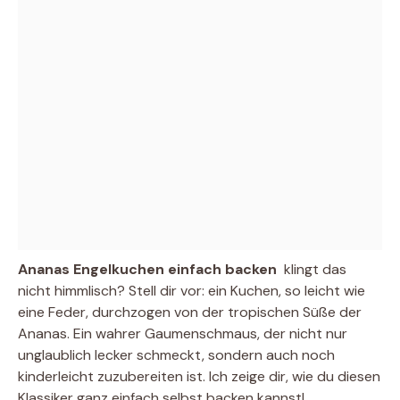
Ananas Engelkuchen einfach backen
 klingt das
nicht himmlisch? Stell dir vor: ein Kuchen, so leicht wie
eine Feder, durchzogen von der tropischen Süße der
Ananas. Ein wahrer Gaumenschmaus, der nicht nur
unglaublich lecker schmeckt, sondern auch noch
kinderleicht zuzubereiten ist. Ich zeige dir, wie du diesen
Klassiker ganz einfach selbst backen kannst!