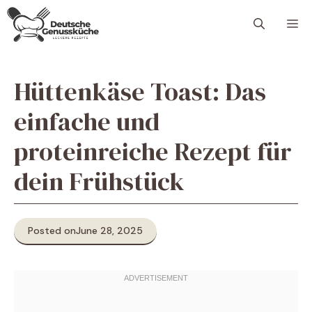
Skip
M
to
content
Hüttenkäse Toast: Das
einfache und
proteinreiche Rezept für
dein Frühstück
Posted on
June 28, 2025