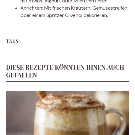
mit etwas Joghurt oder Milch verrühren.
Anrichten: Mit frischen Kräutern, Gemüsestreifen
oder einem Spritzer Olivenöl dekorieren.
TAGS:
DIESE REZEPTE KÖNNTEN IHNEN AUCH
GEFALLEN