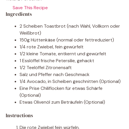
Save This Recipe
Ingredients
2 Scheiben Toastbrot (nach Wahl, Vollkorn oder
Weißbrot)
150g Hüttenkäse (normal oder fettreduziert)
1/4 rote Zwiebel, fein gewürfelt
1/2 kleine Tomate, entkernt und gewürfelt
1 Esslöffel frische Petersilie, gehackt
1/2 Teelöffel Zitronensaft
Salz und Pfeffer nach Geschmack
1/4 Avocado, in Scheiben geschnitten (Optional)
Eine Prise Chiliflocken für etwas Schärfe
(Optional)
Etwas Olivenöl zum Beträufeln (Optional)
Instructions
Die rote Zwiebel fein würfeln.