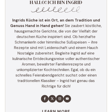
HALLO! ICH BIN INGRID
Ingrids Küche ist ein Ort, an dem Tradition und
Genuss Hand in Hand gehen!
Sie zaubert köstliche,
hausgemachte Gerichte, die von der Vielfalt der
deutschen Küche inspiriert sind. Ob herzhafte
Schmankerln oder himmlische Süßspeisen – ihre
Rezepte sind mit Leidenschaft und einem Hauch
Nostalgie zubereitet. Begleite Ingrid auf eine
kulinarische Entdeckungsreise voller authentischer
Aromen, bewährter Familienrezepte und
unkomplizierter Kochtechniken. Egal, ob du ein
schnelles Feierabendgericht suchst oder einen
traditionellen Klassiker – Ingrid hat genau das
Richtige für dich!
LEARN MORE