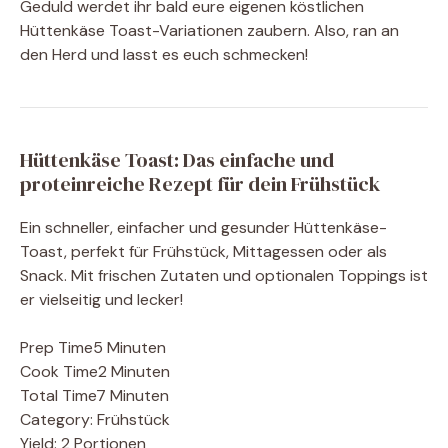
Geduld werdet ihr bald eure eigenen köstlichen
Hüttenkäse Toast-Variationen zaubern. Also, ran an
den Herd und lasst es euch schmecken!
Hüttenkäse Toast: Das einfache und
proteinreiche Rezept für dein Frühstück
Ein schneller, einfacher und gesunder Hüttenkäse-
Toast, perfekt für Frühstück, Mittagessen oder als
Snack. Mit frischen Zutaten und optionalen Toppings ist
er vielseitig und lecker!
Prep Time
5 Minuten
Cook Time
2 Minuten
Total Time
7 Minuten
Category:
Frühstück
Yield:
2 Portionen