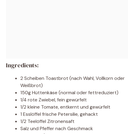
Ingredients:
2 Scheiben Toastbrot (nach Wahl, Vollkorn oder
Weißbrot)
150g Hüttenkäse (normal oder fettreduziert)
1/4 rote Zwiebel, fein gewürfelt
1/2 kleine Tomate, entkernt und gewürfelt
1 Esslöffel frische Petersilie, gehackt
1/2 Teelöffel Zitronensaft
Salz und Pfeffer nach Geschmack