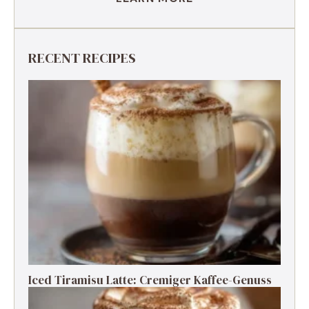
RECENT RECIPES
Iced Tiramisu Latte: Cremiger Kaffee-Genuss