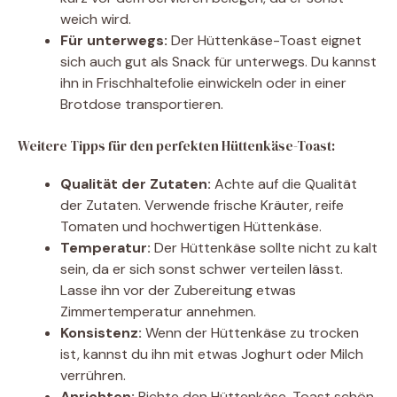
weich wird.
Für unterwegs:
Der Hüttenkäse-Toast eignet
sich auch gut als Snack für unterwegs. Du kannst
ihn in Frischhaltefolie einwickeln oder in einer
Brotdose transportieren.
Weitere Tipps für den perfekten Hüttenkäse-Toast:
Qualität der Zutaten:
Achte auf die Qualität
der Zutaten. Verwende frische Kräuter, reife
Tomaten und hochwertigen Hüttenkäse.
Temperatur:
Der Hüttenkäse sollte nicht zu kalt
sein, da er sich sonst schwer verteilen lässt.
Lasse ihn vor der Zubereitung etwas
Zimmertemperatur annehmen.
Konsistenz:
Wenn der Hüttenkäse zu trocken
ist, kannst du ihn mit etwas Joghurt oder Milch
verrühren.
Anrichten:
Richte den Hüttenkäse-Toast schön