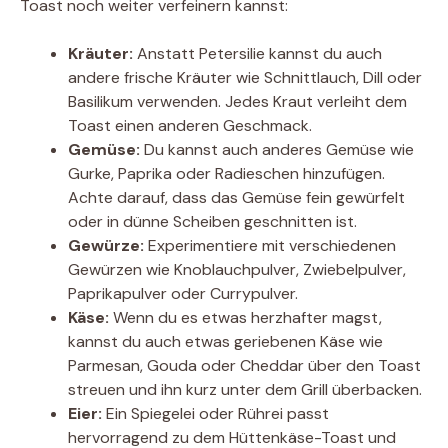
Toast noch weiter verfeinern kannst:
Kräuter:
Anstatt Petersilie kannst du auch
andere frische Kräuter wie Schnittlauch, Dill oder
Basilikum verwenden. Jedes Kraut verleiht dem
Toast einen anderen Geschmack.
Gemüse:
Du kannst auch anderes Gemüse wie
Gurke, Paprika oder Radieschen hinzufügen.
Achte darauf, dass das Gemüse fein gewürfelt
oder in dünne Scheiben geschnitten ist.
Gewürze:
Experimentiere mit verschiedenen
Gewürzen wie Knoblauchpulver, Zwiebelpulver,
Paprikapulver oder Currypulver.
Käse:
Wenn du es etwas herzhafter magst,
kannst du auch etwas geriebenen Käse wie
Parmesan, Gouda oder Cheddar über den Toast
streuen und ihn kurz unter dem Grill überbacken.
Eier:
Ein Spiegelei oder Rührei passt
hervorragend zu dem Hüttenkäse-Toast und