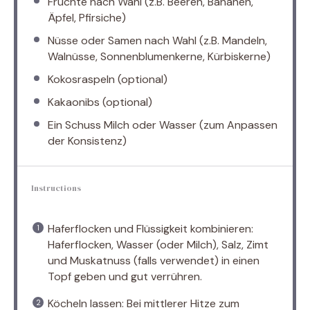
Früchte nach Wahl (z.B. Beeren, Bananen,
Äpfel, Pfirsiche)
Nüsse oder Samen nach Wahl (z.B. Mandeln,
Walnüsse, Sonnenblumenkerne, Kürbiskerne)
Kokosraspeln (optional)
Kakaonibs (optional)
Ein Schuss Milch oder Wasser (zum Anpassen
der Konsistenz)
Instructions
Haferflocken und Flüssigkeit kombinieren:
Haferflocken, Wasser (oder Milch), Salz, Zimt
und Muskatnuss (falls verwendet) in einen
Topf geben und gut verrühren.
Köcheln lassen: Bei mittlerer Hitze zum