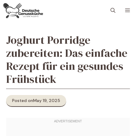
Skip
M
to
content
Joghurt Porridge
zubereiten: Das einfache
Rezept für ein gesundes
Frühstück
Posted on
May 19, 2025