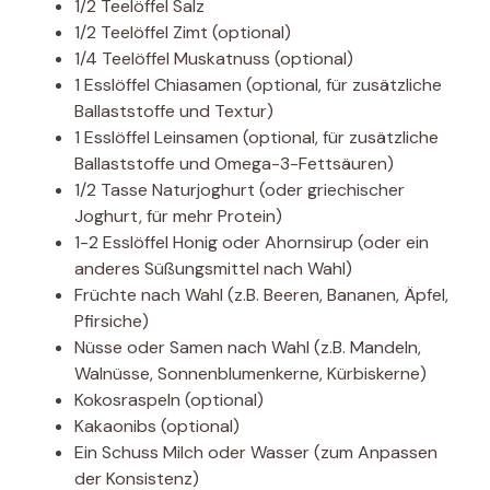
1/2 Teelöffel Salz
1/2 Teelöffel Zimt (optional)
1/4 Teelöffel Muskatnuss (optional)
1 Esslöffel Chiasamen (optional, für zusätzliche
Ballaststoffe und Textur)
1 Esslöffel Leinsamen (optional, für zusätzliche
Ballaststoffe und Omega-3-Fettsäuren)
1/2 Tasse Naturjoghurt (oder griechischer
Joghurt, für mehr Protein)
1-2 Esslöffel Honig oder Ahornsirup (oder ein
anderes Süßungsmittel nach Wahl)
Früchte nach Wahl (z.B. Beeren, Bananen, Äpfel,
Pfirsiche)
Nüsse oder Samen nach Wahl (z.B. Mandeln,
Walnüsse, Sonnenblumenkerne, Kürbiskerne)
Kokosraspeln (optional)
Kakaonibs (optional)
Ein Schuss Milch oder Wasser (zum Anpassen
der Konsistenz)