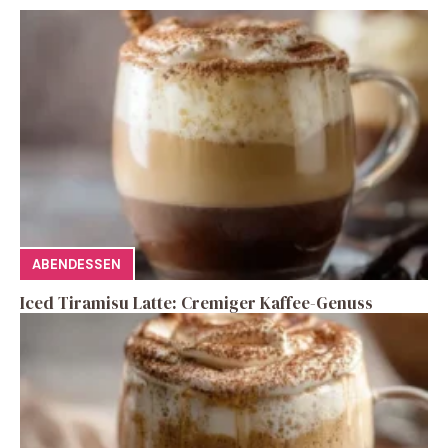
ABENDESSEN
Iced Tiramisu Latte: Cremiger Kaffee-Genuss