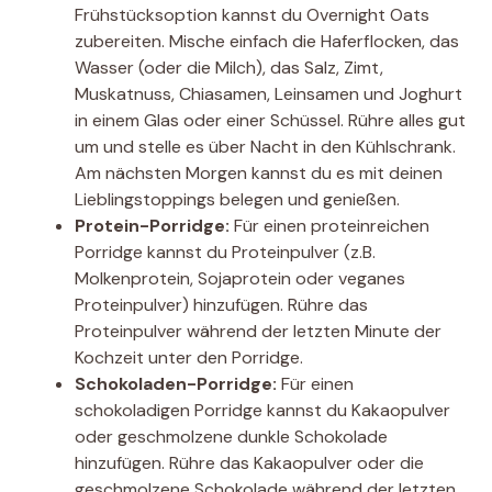
Frühstücksoption kannst du Overnight Oats
zubereiten. Mische einfach die Haferflocken, das
Wasser (oder die Milch), das Salz, Zimt,
Muskatnuss, Chiasamen, Leinsamen und Joghurt
in einem Glas oder einer Schüssel. Rühre alles gut
um und stelle es über Nacht in den Kühlschrank.
Am nächsten Morgen kannst du es mit deinen
Lieblingstoppings belegen und genießen.
Protein-Porridge:
Für einen proteinreichen
Porridge kannst du Proteinpulver (z.B.
Molkenprotein, Sojaprotein oder veganes
Proteinpulver) hinzufügen. Rühre das
Proteinpulver während der letzten Minute der
Kochzeit unter den Porridge.
Schokoladen-Porridge:
Für einen
schokoladigen Porridge kannst du Kakaopulver
oder geschmolzene dunkle Schokolade
hinzufügen. Rühre das Kakaopulver oder die
geschmolzene Schokolade während der letzten