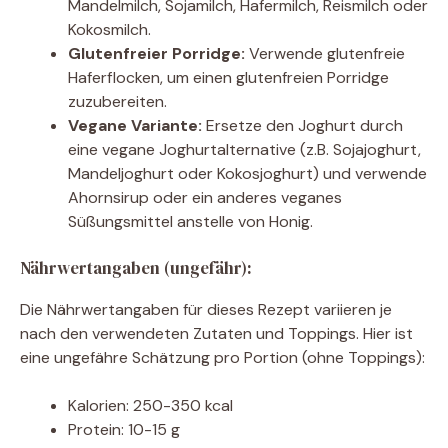
Mandelmilch, Sojamilch, Hafermilch, Reismilch oder
Kokosmilch.
Glutenfreier Porridge:
Verwende glutenfreie
Haferflocken, um einen glutenfreien Porridge
zuzubereiten.
Vegane Variante:
Ersetze den Joghurt durch
eine vegane Joghurtalternative (z.B. Sojajoghurt,
Mandeljoghurt oder Kokosjoghurt) und verwende
Ahornsirup oder ein anderes veganes
Süßungsmittel anstelle von Honig.
Nährwertangaben (ungefähr):
Die Nährwertangaben für dieses Rezept variieren je
nach den verwendeten Zutaten und Toppings. Hier ist
eine ungefähre Schätzung pro Portion (ohne Toppings):
Kalorien: 250-350 kcal
Protein: 10-15 g