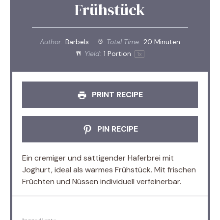
Frühstück
Author:
Bärbels
Total Time:
20 Minuten
Yield:
1
Portion
1
x
PRINT RECIPE
PIN RECIPE
Ein cremiger und sättigender Haferbrei mit
Joghurt, ideal als warmes Frühstück. Mit frischen
Früchten und Nüssen individuell verfeinerbar.