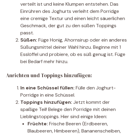
verteilt ist und keine Klumpen entstehen. Das
Einrühren des Joghurts verleiht dem Porridge
eine cremige Textur und einen leicht säuerlichen
Geschmack, der gut zu den süßen Toppings
passt.
Süßen:
Füge Honig, Ahornsirup oder ein anderes
Süßungsmittel deiner Wahl hinzu. Beginne mit 1
Esslöffel und probiere, ob es süß genug ist. Füge
bei Bedarf mehr hinzu.
Anrichten und Toppings hinzufügen:
In eine Schüssel füllen:
Fülle den Joghurt-
Porridge in eine Schüssel.
Toppings hinzufügen:
Jetzt kommt der
spaßige Teil! Belege den Porridge mit deinen
Lieblingstoppings. Hier sind einige Ideen:
Früchte:
Frische Beeren (Erdbeeren,
Blaubeeren, Himbeeren), Bananenscheiben,