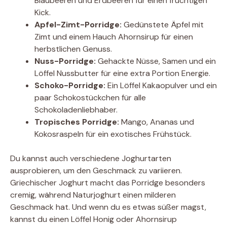
Blaubeeren und Erdbeeren für einen fruchtigen
Kick.
Apfel-Zimt-Porridge:
Gedünstete Äpfel mit
Zimt und einem Hauch Ahornsirup für einen
herbstlichen Genuss.
Nuss-Porridge:
Gehackte Nüsse, Samen und ein
Löffel Nussbutter für eine extra Portion Energie.
Schoko-Porridge:
Ein Löffel Kakaopulver und ein
paar Schokostückchen für alle
Schokoladenliebhaber.
Tropisches Porridge:
Mango, Ananas und
Kokosraspeln für ein exotisches Frühstück.
Du kannst auch verschiedene Joghurtarten
ausprobieren, um den Geschmack zu variieren.
Griechischer Joghurt macht das Porridge besonders
cremig, während Naturjoghurt einen milderen
Geschmack hat. Und wenn du es etwas süßer magst,
kannst du einen Löffel Honig oder Ahornsirup