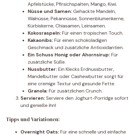
Apfelstücke, Pfirsichspalten, Mango, Kiwi.
Nüsse und Samen:
Gehackte Mandeln,
Walnüsse, Pekannüsse, Sonnenblumenkerne,
Kürbiskerne, Chiasamen, Leinsamen.
Kokosraspeln:
Für einen tropischen Touch.
Kakaonibs:
Für einen schokoladigen
Geschmack und zusätzliche Antioxidantien.
Ein Schuss Honig oder Ahornsirup:
Für
zusätzliche Süße.
Nussbutter:
Ein Klecks Erdnussbutter,
Mandelbutter oder Cashewbutter sorgt für
eine cremige Textur und gesunde Fette.
Granola:
Für zusätzlichen Crunch.
Servieren:
Serviere den Joghurt-Porridge sofort
und genieße ihn!
Tipps und Variationen:
Overnight Oats:
Für eine schnelle und einfache