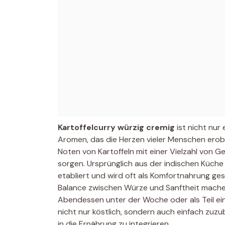
Kartoffelcurry würzig cremig
ist nicht nur
Aromen, das die Herzen vieler Menschen erobe
Noten von Kartoffeln mit einer Vielzahl von G
sorgen. Ursprünglich aus der indischen Küche 
etabliert und wird oft als Komfortnahrung ge
Balance zwischen Würze und Sanftheit machen 
Abendessen unter der Woche oder als Teil ein
nicht nur köstlich, sondern auch einfach zuz
in die Ernährung zu integrieren.