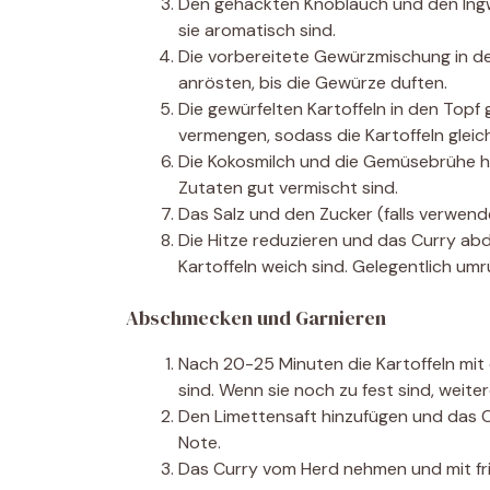
Den gehackten Knoblauch und den Ingwe
sie aromatisch sind.
Die vorbereitete Gewürzmischung in de
anrösten, bis die Gewürze duften.
Die gewürfelten Kartoffeln in den Top
vermengen, sodass die Kartoffeln glei
Die Kokosmilch und die Gemüsebrühe hin
Zutaten gut vermischt sind.
Das Salz und den Zucker (falls verwen
Die Hitze reduzieren und das Curry abd
Kartoffeln weich sind. Gelegentlich um
Abschmecken und Garnieren
Nach 20-25 Minuten die Kartoffeln mit 
sind. Wenn sie noch zu fest sind, weite
Den Limettensaft hinzufügen und das Cu
Note.
Das Curry vom Herd nehmen und mit fri