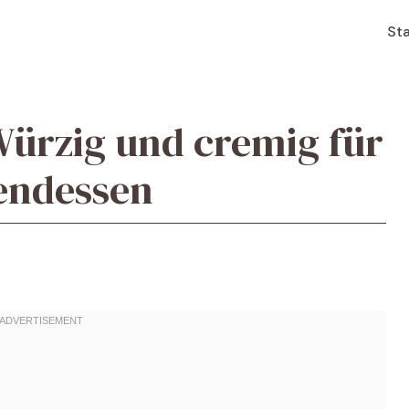
Sta
Würzig und cremig für
bendessen