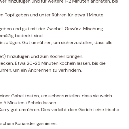
r hinzufügen und für weitere 1-2 Minuten anbraten, bis
n Topf geben und unter Rühren für etwa 1 Minute
f geben und gut mit der Zwiebel-Gewürz-Mischung
chmäßig bedeckt sind.
zufügen. Gut umrühren, um sicherzustellen, dass alle
det) hinzufügen und zum Kochen bringen.
ecken. Etwa 20-25 Minuten köcheln lassen, bis die
rühren, um ein Anbrennen zu verhindern.
einer Gabel testen, um sicherzustellen, dass sie weich
re 5 Minuten köcheln lassen.
rry gut umrühren. Dies verleiht dem Gericht eine frische
schem Koriander garnieren.