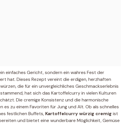
 ein einfaches Gericht, sondern ein wahres Fest der
rt hat. Dieses Rezept vereint die erdigen, herzhaften
ewürzen, die für ein unvergleichliches Geschmackserlebnis
stammend, hat sich das Kartoffelcurry in vielen Kulturen
schätzt. Die cremige Konsistenz und die harmonische
es zu einem Favoriten für Jung und Alt. Ob als schnelles
es festlichen Buffets,
Kartoffelcurry würzig cremig
ist
ubereiten und bietet eine wunderbare Möglichkeit, Gemüse