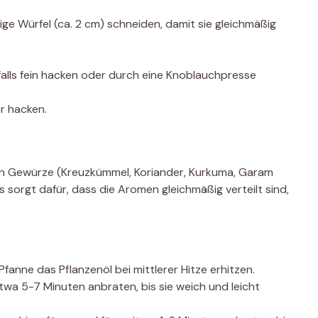
ige Würfel (ca. 2 cm) schneiden, damit sie gleichmäßig
lls fein hacken oder durch eine Knoblauchpresse
r hacken.
nen Gewürze (Kreuzkümmel, Koriander, Kurkuma, Garam
s sorgt dafür, dass die Aromen gleichmäßig verteilt sind,
Pfanne das Pflanzenöl bei mittlerer Hitze erhitzen.
wa 5-7 Minuten anbraten, bis sie weich und leicht