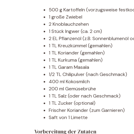
500 g Kartoffeln (vorzugsweise festk
1 große Zwiebel
2 Knoblauchzehen
1 Stück Ingwer (ca. 2 cm)
2 EL Pflanzenöl (z.B. Sonnenblumenöl o
1 TL Kreuzkümmel (gemahlen)
1 TL Koriander (gemahlen)
1 TL Kurkuma (gemahlen)
1 TL Garam Masala
1/2 TL Chilipulver (nach Geschmack)
400 ml Kokosmilch
200 ml Gemüsebrühe
1 TL Salz (oder nach Geschmack)
1 TL Zucker (optional)
Frischer Koriander (zum Garnieren)
Saft von 1 Limette
Vorbereitung der Zutaten