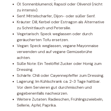
Öl: Sonnenblumenöl, Rapsöl oder Olivenöl (nicht
zu intensiv).
Senf: Mittelscharfer, Dijon- oder süßer Senf.
Kräuter: Dill, Kerbel oder Estragon als Alternative
zu Schnittlauch und Petersilie.
Vegetarisch: Speck weglassen oder durch
geräucherten Tofu ersetzen.
Vegan: Speck weglassen, vegane Mayonnaise
verwenden und auf vegane Gemüsebrühe
achten.
Süße Note: Ein Teelöffel Zucker oder Honig zum
Dressing.
Schärfe: Chili oder Cayennepfeffer zum Dressing.
Lagerung: Im Kühlschrank ca. 2-3 Tage haltbar.
Vor dem Servieren gut durchmischen und
gegebenenfalls nachwürzen.
Weitere Zutaten: Radieschen, Frühlingszwiebeln,
Sellerie, Apfel, Paprika.