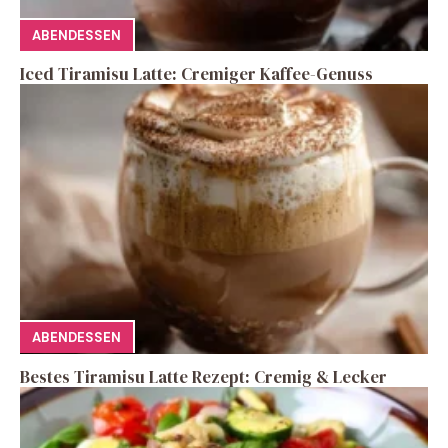
ABENDESSEN
Iced Tiramisu Latte: Cremiger Kaffee-Genuss
ABENDESSEN
Bestes Tiramisu Latte Rezept: Cremig & Lecker