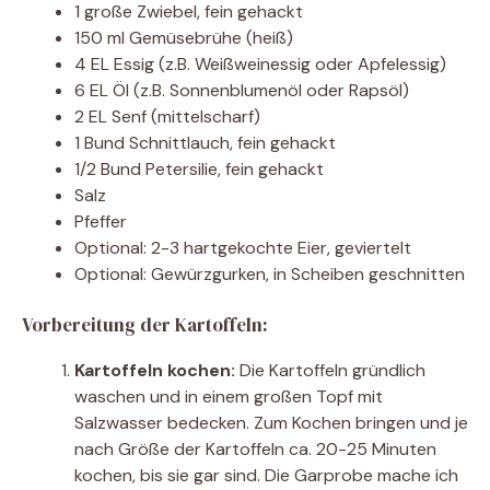
1 große Zwiebel, fein gehackt
150 ml Gemüsebrühe (heiß)
4 EL Essig (z.B. Weißweinessig oder Apfelessig)
6 EL Öl (z.B. Sonnenblumenöl oder Rapsöl)
2 EL Senf (mittelscharf)
1 Bund Schnittlauch, fein gehackt
1/2 Bund Petersilie, fein gehackt
Salz
Pfeffer
Optional: 2-3 hartgekochte Eier, geviertelt
Optional: Gewürzgurken, in Scheiben geschnitten
Vorbereitung der Kartoffeln:
Kartoffeln kochen:
Die Kartoffeln gründlich
waschen und in einem großen Topf mit
Salzwasser bedecken. Zum Kochen bringen und je
nach Größe der Kartoffeln ca. 20-25 Minuten
kochen, bis sie gar sind. Die Garprobe mache ich