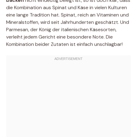
backen
nicht eindeutig belegt ist, so ist doch klar, dass
die Kombination aus Spinat und Käse in vielen Kulturen
eine lange Tradition hat. Spinat, reich an Vitaminen und
Mineralstoffen, wird seit Jahrhunderten geschätzt. Und
Parmesan, der König der italienischen Käsesorten,
verleiht jedem Gericht eine besondere Note. Die
Kombination beider Zutaten ist einfach unschlagbar!