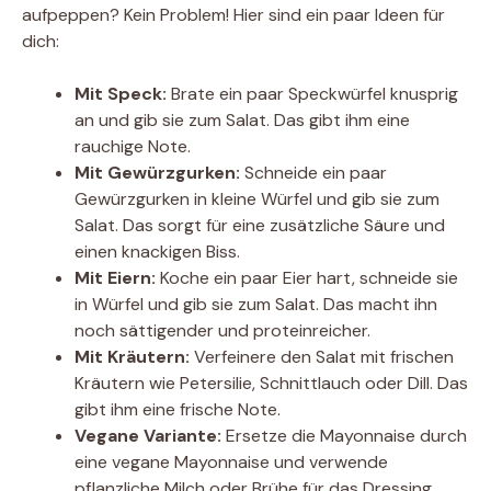
aufpeppen? Kein Problem! Hier sind ein paar Ideen für
dich:
Mit Speck:
Brate ein paar Speckwürfel knusprig
an und gib sie zum Salat. Das gibt ihm eine
rauchige Note.
Mit Gewürzgurken:
Schneide ein paar
Gewürzgurken in kleine Würfel und gib sie zum
Salat. Das sorgt für eine zusätzliche Säure und
einen knackigen Biss.
Mit Eiern:
Koche ein paar Eier hart, schneide sie
in Würfel und gib sie zum Salat. Das macht ihn
noch sättigender und proteinreicher.
Mit Kräutern:
Verfeinere den Salat mit frischen
Kräutern wie Petersilie, Schnittlauch oder Dill. Das
gibt ihm eine frische Note.
Vegane Variante:
Ersetze die Mayonnaise durch
eine vegane Mayonnaise und verwende
pflanzliche Milch oder Brühe für das Dressing.