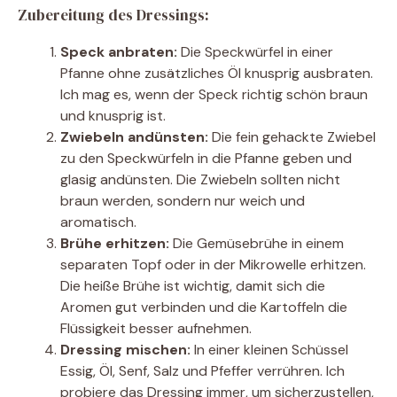
Zubereitung des Dressings:
Speck anbraten:
Die Speckwürfel in einer
Pfanne ohne zusätzliches Öl knusprig ausbraten.
Ich mag es, wenn der Speck richtig schön braun
und knusprig ist.
Zwiebeln andünsten:
Die fein gehackte Zwiebel
zu den Speckwürfeln in die Pfanne geben und
glasig andünsten. Die Zwiebeln sollten nicht
braun werden, sondern nur weich und
aromatisch.
Brühe erhitzen:
Die Gemüsebrühe in einem
separaten Topf oder in der Mikrowelle erhitzen.
Die heiße Brühe ist wichtig, damit sich die
Aromen gut verbinden und die Kartoffeln die
Flüssigkeit besser aufnehmen.
Dressing mischen:
In einer kleinen Schüssel
Essig, Öl, Senf, Salz und Pfeffer verrühren. Ich
probiere das Dressing immer, um sicherzustellen,