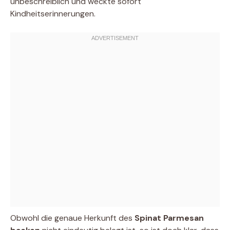
unbeschreiblich und weckte sofort
Kindheitserinnerungen.
Obwohl die genaue Herkunft des
Spinat Parmesan