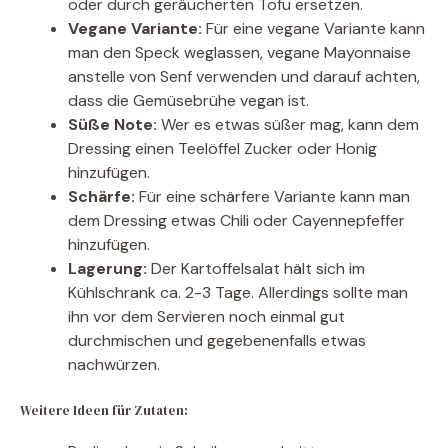
oder durch geräucherten Tofu ersetzen.
Vegane Variante:
Für eine vegane Variante kann
man den Speck weglassen, vegane Mayonnaise
anstelle von Senf verwenden und darauf achten,
dass die Gemüsebrühe vegan ist.
Süße Note:
Wer es etwas süßer mag, kann dem
Dressing einen Teelöffel Zucker oder Honig
hinzufügen.
Schärfe:
Für eine schärfere Variante kann man
dem Dressing etwas Chili oder Cayennepfeffer
hinzufügen.
Lagerung:
Der Kartoffelsalat hält sich im
Kühlschrank ca. 2-3 Tage. Allerdings sollte man
ihn vor dem Servieren noch einmal gut
durchmischen und gegebenenfalls etwas
nachwürzen.
Weitere Ideen für Zutaten: