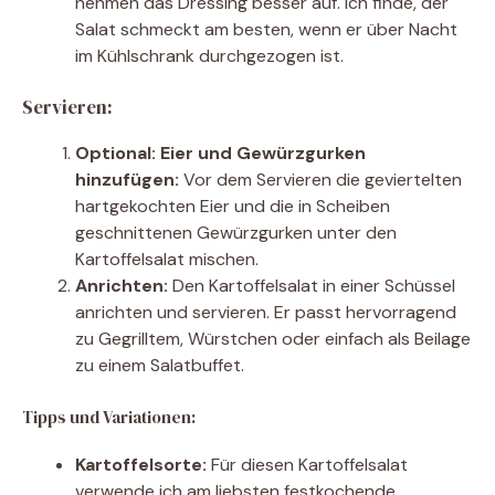
nehmen das Dressing besser auf. Ich finde, der
Salat schmeckt am besten, wenn er über Nacht
im Kühlschrank durchgezogen ist.
Servieren:
Optional: Eier und Gewürzgurken
hinzufügen:
Vor dem Servieren die geviertelten
hartgekochten Eier und die in Scheiben
geschnittenen Gewürzgurken unter den
Kartoffelsalat mischen.
Anrichten:
Den Kartoffelsalat in einer Schüssel
anrichten und servieren. Er passt hervorragend
zu Gegrilltem, Würstchen oder einfach als Beilage
zu einem Salatbuffet.
Tipps und Variationen:
Kartoffelsorte:
Für diesen Kartoffelsalat
verwende ich am liebsten festkochende