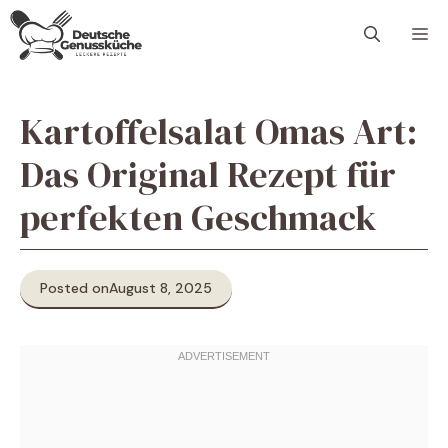
Skip
M
to
content
Kartoffelsalat Omas Art:
Das Original Rezept für
perfekten Geschmack
Posted on
August 8, 2025