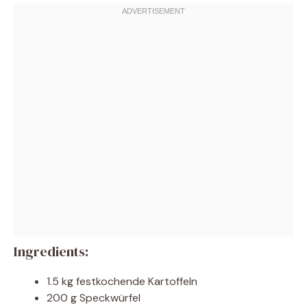
Ingredients:
1.5 kg festkochende Kartoffeln
200 g Speckwürfel