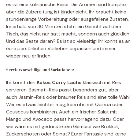
es ist eine kulinarische Reise. Die Aromen sind komplex,
aber die Zubereitung ist kinderleicht. Ihr braucht keine
stundenlange Vorbereitung oder ausgefallene Zutaten.
Innerhalb von 30 Minuten steht ein Gericht auf dem
Tisch, das nicht nur satt macht, sondern auch glücklich.
Und das Beste daran? Es ist so vielseitig! Ihr könnt es an
eure persönlichen Vorlieben anpassen und immer
wieder neu erfinden.
Serviervorschläge und Variationen:
Ihr könnt den
Kokos Curry Lachs
klassisch mit Reis
servieren. Basmati-Reis passt besonders gut, aber
auch Jasmin-Reis oder brauner Reis sind eine tolle Wahl.
Wer es etwas leichter mag, kann ihn mit Quinoa oder
Couscous kombinieren. Auch ein frischer Salat mit
Mango und Avocado passt hervorragend dazu. Oder
wie wäre es mit gedünstetem Gemüse wie Brokkoli,
Zuckerschoten oder Spinat? Eurer Fantasie sind keine