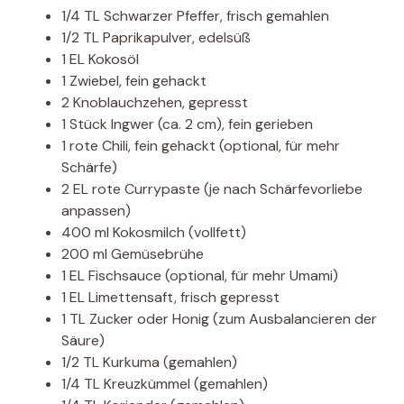
1/4 TL Schwarzer Pfeffer, frisch gemahlen
1/2 TL Paprikapulver, edelsüß
1 EL Kokosöl
1 Zwiebel, fein gehackt
2 Knoblauchzehen, gepresst
1 Stück Ingwer (ca. 2 cm), fein gerieben
1 rote Chili, fein gehackt (optional, für mehr
Schärfe)
2 EL rote Currypaste (je nach Schärfevorliebe
anpassen)
400 ml Kokosmilch (vollfett)
200 ml Gemüsebrühe
1 EL Fischsauce (optional, für mehr Umami)
1 EL Limettensaft, frisch gepresst
1 TL Zucker oder Honig (zum Ausbalancieren der
Säure)
1/2 TL Kurkuma (gemahlen)
1/4 TL Kreuzkümmel (gemahlen)