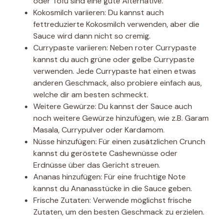
oder Tofu sind eine gute Alternative.
Kokosmilch variieren: Du kannst auch
fettreduzierte Kokosmilch verwenden, aber die
Sauce wird dann nicht so cremig.
Currypaste variieren: Neben roter Currypaste
kannst du auch grüne oder gelbe Currypaste
verwenden. Jede Currypaste hat einen etwas
anderen Geschmack, also probiere einfach aus,
welche dir am besten schmeckt.
Weitere Gewürze: Du kannst der Sauce auch
noch weitere Gewürze hinzufügen, wie z.B. Garam
Masala, Currypulver oder Kardamom.
Nüsse hinzufügen: Für einen zusätzlichen Crunch
kannst du geröstete Cashewnüsse oder
Erdnüsse über das Gericht streuen.
Ananas hinzufügen: Für eine fruchtige Note
kannst du Ananasstücke in die Sauce geben.
Frische Zutaten: Verwende möglichst frische
Zutaten, um den besten Geschmack zu erzielen.