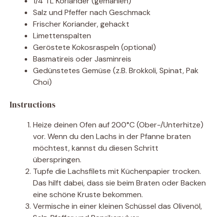
1/4 TL Koriander (gemahlen)
Salz und Pfeffer nach Geschmack
Frischer Koriander, gehackt
Limettenspalten
Geröstete Kokosraspeln (optional)
Basmatireis oder Jasminreis
Gedünstetes Gemüse (z.B. Brokkoli, Spinat, Pak
Choi)
Instructions
Heize deinen Ofen auf 200°C (Ober-/Unterhitze)
vor. Wenn du den Lachs in der Pfanne braten
möchtest, kannst du diesen Schritt
überspringen.
Tupfe die Lachsfilets mit Küchenpapier trocken.
Das hilft dabei, dass sie beim Braten oder Backen
eine schöne Kruste bekommen.
Vermische in einer kleinen Schüssel das Olivenöl,