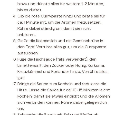
hinzu und dünste alles für weitere 1-2 Minuten,
bis es duftet.
Gib die rote Currypaste hinzu und brate sie für
ca. 1 Minute mit, um die Aromen freizusetzen.
Rühre dabei ständig um, damit sie nicht
anbrennt.
Gieße die Kokosmilch und die Gemüsebrühe in
den Topf. Verrühre alles gut, um die Currypaste
aufzulösen.
Füge die Fischsauce (falls verwendet), den
Limettensaft, den Zucker oder Honig, Kurkuma,
Kreuzkümmel und Koriander hinzu. Verrühre alles
gut.
Bringe die Sauce zum Köcheln und reduziere die
Hitze. Lasse die Sauce für ca. 10-15 Minuten leicht
köcheln, damit sie etwas eindickt und die Aromen
sich verbinden können. Rühre dabei gelegentlich
um.
Schmecke die Sauce mit Salz und Pfeffer ab.