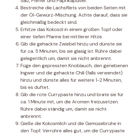
Salz, Pfeffer und Paprikapulver.
Bestreiche die Lachsfilets von beiden Seiten mit
der Öl-Gewürz-Mischung. Achte darauf, dass sie
gleichmäßig bedeckt sind.
Erhitze das Kokosöl in einem großen Topf oder
einer tiefen Pfanne bei mittlerer Hitze.
Gib die gehackte Zwiebel hinzu und dünste sie
für ca. 5 Minuten, bis sie glasig ist. Rühre dabei
gelegentlich um, damit sie nicht anbrennt.
Füge den gepressten Knoblauch, den geriebenen
Ingwer und die gehackte Chili (falls verwendet)
hinzu und dünste alles für weitere 1-2 Minuten,
bis es duftet.
Gib die rote Currypaste hinzu und brate sie für
ca. 1 Minute mit, um die Aromen freizusetzen.
Rühre dabei ständig um, damit sie nicht
anbrennt.
Gieße die Kokosmilch und die Gemüsebrühe in
den Topf. Verrühre alles gut, um die Currypaste