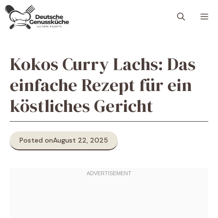
Skip
M
to
content
Kokos Curry Lachs: Das
einfache Rezept für ein
köstliches Gericht
Posted on
August 22, 2025