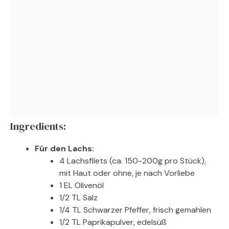
Ingredients:
Für den Lachs:
4 Lachsfilets (ca. 150-200g pro Stück),
mit Haut oder ohne, je nach Vorliebe
1 EL Olivenöl
1/2 TL Salz
1/4 TL Schwarzer Pfeffer, frisch gemahlen
1/2 TL Paprikapulver, edelsüß