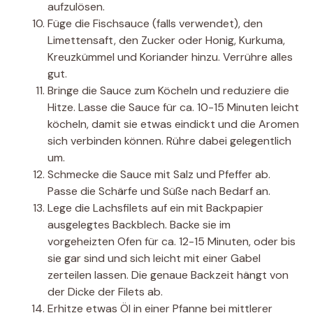
aufzulösen.
Füge die Fischsauce (falls verwendet), den
Limettensaft, den Zucker oder Honig, Kurkuma,
Kreuzkümmel und Koriander hinzu. Verrühre alles
gut.
Bringe die Sauce zum Köcheln und reduziere die
Hitze. Lasse die Sauce für ca. 10-15 Minuten leicht
köcheln, damit sie etwas eindickt und die Aromen
sich verbinden können. Rühre dabei gelegentlich
um.
Schmecke die Sauce mit Salz und Pfeffer ab.
Passe die Schärfe und Süße nach Bedarf an.
Lege die Lachsfilets auf ein mit Backpapier
ausgelegtes Backblech. Backe sie im
vorgeheizten Ofen für ca. 12-15 Minuten, oder bis
sie gar sind und sich leicht mit einer Gabel
zerteilen lassen. Die genaue Backzeit hängt von
der Dicke der Filets ab.
Erhitze etwas Öl in einer Pfanne bei mittlerer