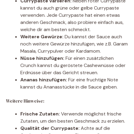
Currypaste variieren:
Neben roter Currypaste
kannst du auch grüne oder gelbe Currypaste
verwenden. Jede Currypaste hat einen etwas
anderen Geschmack, also probiere einfach aus,
welche dir am besten schmeckt.
Weitere Gewürze:
Du kannst der Sauce auch
noch weitere Gewürze hinzufügen, wie z.B. Garam
Masala, Currypulver oder Kardamom.
Nüsse hinzufügen:
Für einen zusätzlichen
Crunch kannst du geröstete Cashewnüsse oder
Erdnüsse über das Gericht streuen.
Ananas hinzufügen:
Für eine fruchtige Note
kannst du Ananasstücke in die Sauce geben.
Weitere Hinweise:
Frische Zutaten:
Verwende möglichst frische
Zutaten, um den besten Geschmack zu erzielen.
Qualität der Currypaste:
Achte auf die