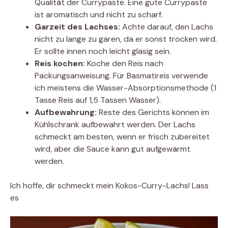
Qualität der Currypaste. Eine gute Currypaste
ist aromatisch und nicht zu scharf.
Garzeit des Lachses:
Achte darauf, den Lachs
nicht zu lange zu garen, da er sonst trocken wird.
Er sollte innen noch leicht glasig sein.
Reis kochen:
Koche den Reis nach
Packungsanweisung. Für Basmatireis verwende
ich meistens die Wasser-Absorptionsmethode (1
Tasse Reis auf 1,5 Tassen Wasser).
Aufbewahrung:
Reste des Gerichts können im
Kühlschrank aufbewahrt werden. Der Lachs
schmeckt am besten, wenn er frisch zubereitet
wird, aber die Sauce kann gut aufgewärmt
werden.
Ich hoffe, dir schmeckt mein Kokos-Curry-Lachs! Lass
es