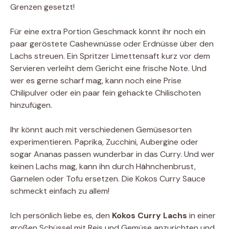
Grenzen gesetzt!
Für eine extra Portion Geschmack könnt ihr noch ein
paar geröstete Cashewnüsse oder Erdnüsse über den
Lachs streuen. Ein Spritzer Limettensaft kurz vor dem
Servieren verleiht dem Gericht eine frische Note. Und
wer es gerne scharf mag, kann noch eine Prise
Chilipulver oder ein paar fein gehackte Chilischoten
hinzufügen.
Ihr könnt auch mit verschiedenen Gemüsesorten
experimentieren. Paprika, Zucchini, Aubergine oder
sogar Ananas passen wunderbar in das Curry. Und wer
keinen Lachs mag, kann ihn durch Hähnchenbrust,
Garnelen oder Tofu ersetzen. Die Kokos Curry Sauce
schmeckt einfach zu allem!
Ich persönlich liebe es, den
Kokos Curry Lachs
in einer
großen Schüssel mit Reis und Gemüse anzurichten und