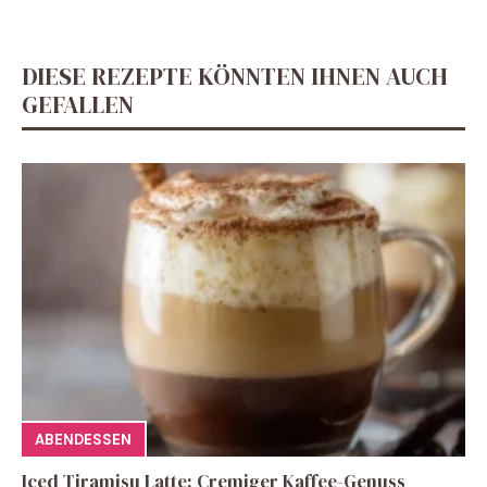
DIESE REZEPTE KÖNNTEN IHNEN AUCH
GEFALLEN
ABENDESSEN
Iced Tiramisu Latte: Cremiger Kaffee-Genuss