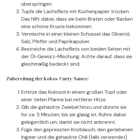
überspringen.
Tupfe die Lachsfilets mit Küchenpapier trocken.
Das hilft dabei, dass sie beim Braten oder Backen
eine schöne Kruste bekommen.
Vermische in einer kleinen Schüssel das Olivenöl,
Salz, Pfeffer und Paprikapulver.
Bestreiche die Lachsfilets von beiden Seiten mit
der Öl-Gewürz-Mischung. Achte darauf, dass sie
gleichmäßig bedeckt sind.
Zubereitung der Kokos-Curry-Sauce:
Erhitze das Kokosöl in einem großen Topf oder
einer tiefen Pfanne bei mittlerer Hitze.
Gib die gehackte Zwiebel hinzu und dünste sie
für ca. 5 Minuten, bis sie glasig ist. Rühre dabei
gelegentlich um, damit sie nicht anbrennt.
Füge den gepressten Knoblauch, den geriebenen
Ingwer und die gehackte Chili (falls verwendet)