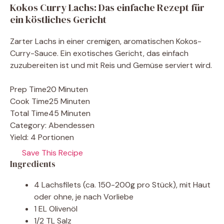
Kokos Curry Lachs: Das einfache Rezept für
ein köstliches Gericht
Zarter Lachs in einer cremigen, aromatischen Kokos-
Curry-Sauce. Ein exotisches Gericht, das einfach
zuzubereiten ist und mit Reis und Gemüse serviert wird.
Prep Time
20 Minuten
Cook Time
25 Minuten
Total Time
45 Minuten
Category:
Abendessen
Yield:
4 Portionen
Save This Recipe
Ingredients
4 Lachsfilets (ca. 150-200g pro Stück), mit Haut
oder ohne, je nach Vorliebe
1 EL Olivenöl
1/2 TL Salz