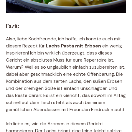
Fazit:
Also, liebe Kochfreunde, ich hoffe, ich konnte euch mit
diesem Rezept für
Lachs Pasta mit Erbsen
ein wenig
inspirieren! Ich bin wirklich überzeugt, dass dieses
Gericht ein absolutes Muss für eure Repertoire ist.
Warum? Weil es so unglaublich einfach zuzubereiten ist,
dabei aber geschmacklich eine echte Offenbarung. Die
Kombination aus dem zarten Lachs, den süßen Erbsen
und der cremigen Soße ist einfach unschlagbar. Und
das Beste daran: Es ist ein Gericht, das sowohl im Alltag
schnell auf dem Tisch steht als auch bei einem
gemütlichen Abendessen mit Freunden Eindruck macht.
Ich liebe es, wie die Aromen in diesem Gericht
harmonieren. Der Lachs bringt eine feine, leicht salzige