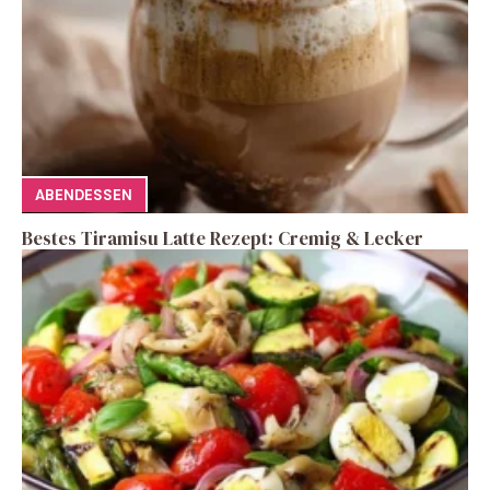
ABENDESSEN
Bestes Tiramisu Latte Rezept: Cremig & Lecker