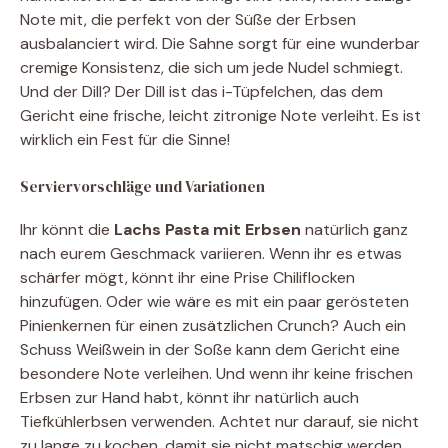
Note mit, die perfekt von der Süße der Erbsen
ausbalanciert wird. Die Sahne sorgt für eine wunderbar
cremige Konsistenz, die sich um jede Nudel schmiegt.
Und der Dill? Der Dill ist das i-Tüpfelchen, das dem
Gericht eine frische, leicht zitronige Note verleiht. Es ist
wirklich ein Fest für die Sinne!
Serviervorschläge und Variationen
Ihr könnt die
Lachs Pasta mit Erbsen
natürlich ganz
nach eurem Geschmack variieren. Wenn ihr es etwas
schärfer mögt, könnt ihr eine Prise Chiliflocken
hinzufügen. Oder wie wäre es mit ein paar gerösteten
Pinienkernen für einen zusätzlichen Crunch? Auch ein
Schuss Weißwein in der Soße kann dem Gericht eine
besondere Note verleihen. Und wenn ihr keine frischen
Erbsen zur Hand habt, könnt ihr natürlich auch
Tiefkühlerbsen verwenden. Achtet nur darauf, sie nicht
zu lange zu kochen, damit sie nicht matschig werden.