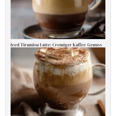
Iced Tiramisu Latte: Cremiger Kaffee-Genuss