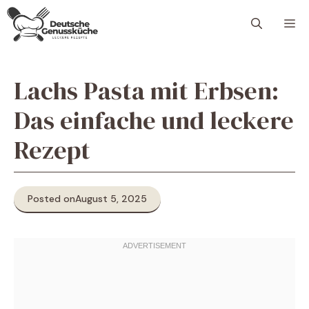
Skip
M
to
content
Lachs Pasta mit Erbsen:
Das einfache und leckere
Rezept
Posted on
August 5, 2025