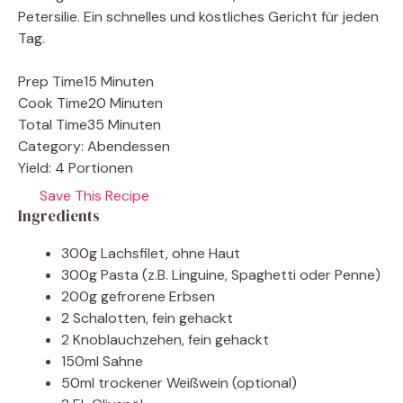
Petersilie. Ein schnelles und köstliches Gericht für jeden
Tag.
Prep Time
15 Minuten
Cook Time
20 Minuten
Total Time
35 Minuten
Category:
Abendessen
Yield:
4 Portionen
Save This Recipe
Ingredients
300g Lachsfilet, ohne Haut
300g Pasta (z.B. Linguine, Spaghetti oder Penne)
200g gefrorene Erbsen
2 Schalotten, fein gehackt
2 Knoblauchzehen, fein gehackt
150ml Sahne
50ml trockener Weißwein (optional)