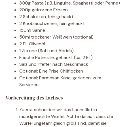
300g Pasta (z.B. Linguine, Spaghetti oder Penne)
200g gefrorene Erbsen
2 Schalotten, fein gehackt
2 Knoblauchzehen, fein gehackt
150ml Sahne
50ml trockener Weißwein (optional)
2 EL Olivenöl
1 Zitrone (Saft und Abrieb)
Frische Petersilie, gehackt (ca. 2 EL)
Salz und Pfeffer nach Geschmack
Optional: Eine Prise Chiliflocken
Optional: Parmesan Käse, gerieben, zum
Servieren
Vorbereitung des Lachses
Zuerst schneiden wir das Lachsfilet in
mundgerechte Würfel. Achte darauf, dass die
Würfel ungefähr gleich groß sind, damit sie