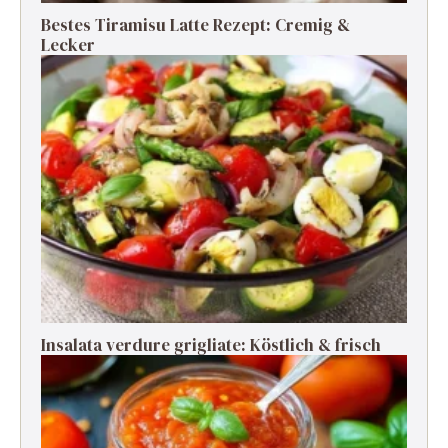
Bestes Tiramisu Latte Rezept: Cremig &
Lecker
Insalata verdure grigliate: Köstlich & frisch