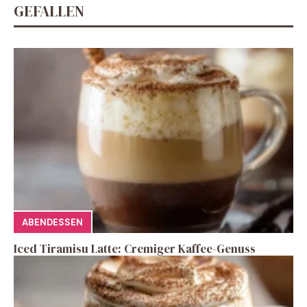
GEFALLEN
ABENDESSEN
Iced Tiramisu Latte: Cremiger Kaffee-Genuss