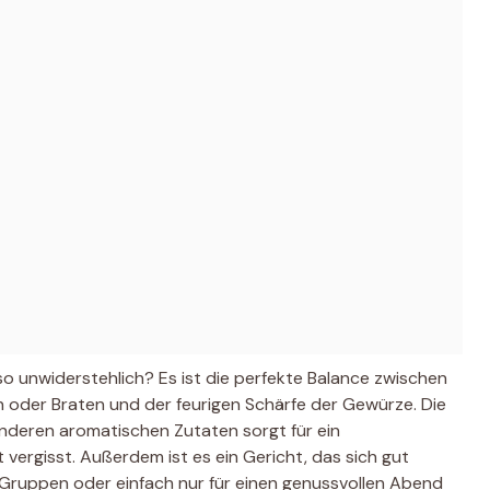
o unwiderstehlich? Es ist die perfekte Balance zwischen
n oder Braten und der feurigen Schärfe der Gewürze. Die
anderen aromatischen Zutaten sorgt für ein
vergisst. Außerdem ist es ein Gericht, das sich gut
e Gruppen oder einfach nur für einen genussvollen Abend