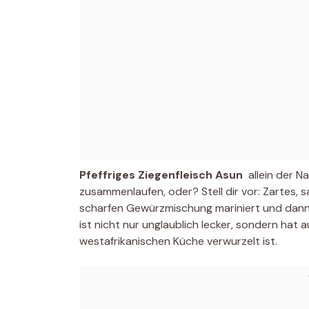
Pfeffriges Ziegenfleisch Asun
 allein der
zusammenlaufen, oder? Stell dir vor: Zartes, sa
scharfen Gewürzmischung mariniert und dann pe
ist nicht nur unglaublich lecker, sondern hat a
westafrikanischen Küche verwurzelt ist.