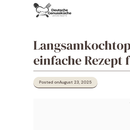
Skip
to
content
Langsamkochtop
einfache Rezept 
Posted on
August 23, 2025