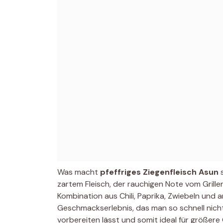
Was macht
pfeffriges Ziegenfleisch Asun
s
zartem Fleisch, der rauchigen Note vom Grille
Kombination aus Chili, Paprika, Zwiebeln und 
Geschmackserlebnis, das man so schnell nicht 
vorbereiten lässt und somit ideal für größer