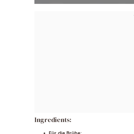
Ingredients:
Für die Brühe: