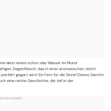
 Name lässt einem schon das Wasser im Mund
ftiges Ziegenfleisch, das in einer aromatischen, leicht
rfekt gegart wird. Ein Fest für die Sinne! Dieses Gericht
uch eine reiche Geschichte, die tief in der