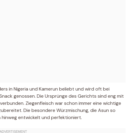
ders in Nigeria und Kamerun beliebt und wird oft bei
r Snack genossen. Die Ursprünge des Gerichts sind eng mit
 verbunden. Ziegenfleisch war schon immer eine wichtige
e zubereitet. Die besondere Würzmischung, die Asun so
 hinweg entwickelt und perfektioniert.