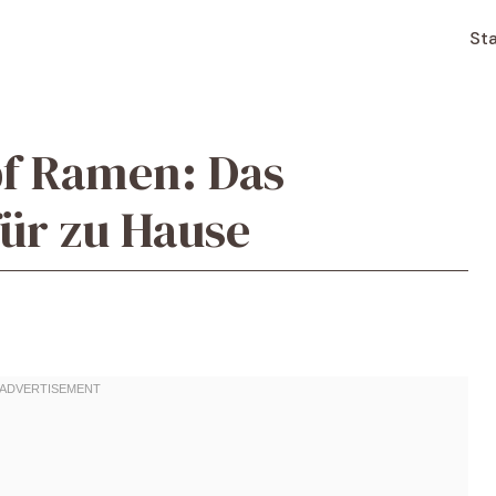
Sta
f Ramen: Das
für zu Hause