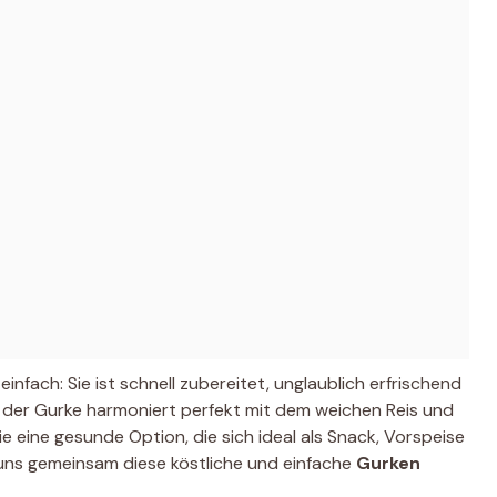
nfach: Sie ist schnell zubereitet, unglaublich erfrischend
ss der Gurke harmoniert perfekt mit dem weichen Reis und
ie eine gesunde Option, die sich ideal als Snack, Vorspeise
 uns gemeinsam diese köstliche und einfache
Gurken