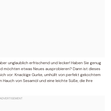
 aber unglaublich erfrischend und lecker! Haben Sie genug
und möchten etwas Neues ausprobieren? Dann ist dieses
 sich vor: Knackige Gurke, umhüllt von perfekt gekochtem
n Hauch von Sesamöl und eine leichte Süße, die Ihre