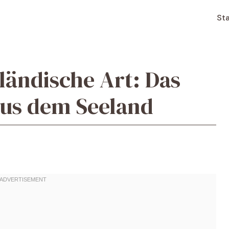
Sta
ländische Art: Das
aus dem Seeland