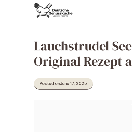
Skip
to
content
Lauchstrudel See
Original Rezept 
Posted on
June 17, 2025