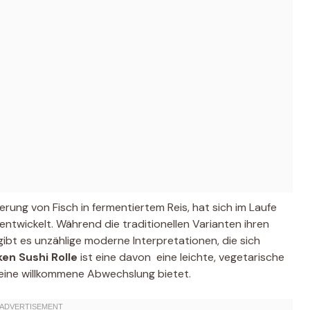
erung von Fisch in fermentiertem Reis, hat sich im Laufe
ntwickelt. Während die traditionellen Varianten ihren
gibt es unzählige moderne Interpretationen, die sich
en Sushi Rolle
ist eine davon  eine leichte, vegetarische
eine willkommene Abwechslung bietet.