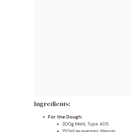
Ingredients:
For the Dough:
300g Mehl, Type 405
150ml lauwarmes Wasser