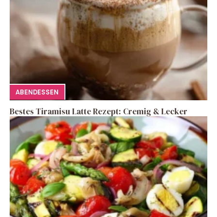
ABENDESSEN
Bestes Tiramisu Latte Rezept: Cremig & Lecker