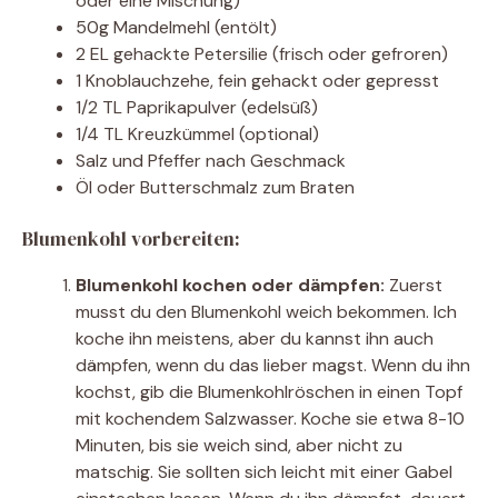
oder eine Mischung)
50g Mandelmehl (entölt)
2 EL gehackte Petersilie (frisch oder gefroren)
1 Knoblauchzehe, fein gehackt oder gepresst
1/2 TL Paprikapulver (edelsüß)
1/4 TL Kreuzkümmel (optional)
Salz und Pfeffer nach Geschmack
Öl oder Butterschmalz zum Braten
Blumenkohl vorbereiten:
Blumenkohl kochen oder dämpfen:
Zuerst
musst du den Blumenkohl weich bekommen. Ich
koche ihn meistens, aber du kannst ihn auch
dämpfen, wenn du das lieber magst. Wenn du ihn
kochst, gib die Blumenkohlröschen in einen Topf
mit kochendem Salzwasser. Koche sie etwa 8-10
Minuten, bis sie weich sind, aber nicht zu
matschig. Sie sollten sich leicht mit einer Gabel