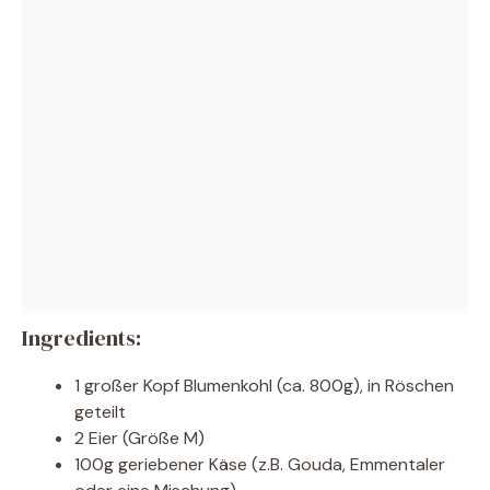
Ingredients:
1 großer Kopf Blumenkohl (ca. 800g), in Röschen
geteilt
2 Eier (Größe M)
100g geriebener Käse (z.B. Gouda, Emmentaler