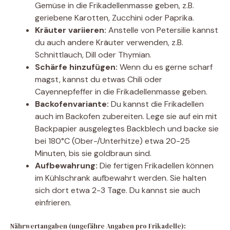
Gemüse in die Frikadellenmasse geben, z.B.
geriebene Karotten, Zucchini oder Paprika.
Kräuter variieren:
Anstelle von Petersilie kannst
du auch andere Kräuter verwenden, z.B.
Schnittlauch, Dill oder Thymian.
Schärfe hinzufügen:
Wenn du es gerne scharf
magst, kannst du etwas Chili oder
Cayennepfeffer in die Frikadellenmasse geben.
Backofenvariante:
Du kannst die Frikadellen
auch im Backofen zubereiten. Lege sie auf ein mit
Backpapier ausgelegtes Backblech und backe sie
bei 180°C (Ober-/Unterhitze) etwa 20-25
Minuten, bis sie goldbraun sind.
Aufbewahrung:
Die fertigen Frikadellen können
im Kühlschrank aufbewahrt werden. Sie halten
sich dort etwa 2-3 Tage. Du kannst sie auch
einfrieren.
Nährwertangaben (ungefähre Angaben pro Frikadelle):