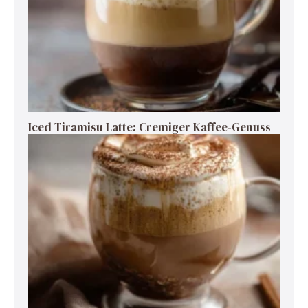
Iced Tiramisu Latte: Cremiger Kaffee-Genuss