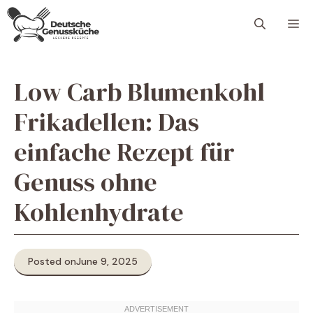
Skip
M
to
content
Low Carb Blumenkohl
Frikadellen: Das
einfache Rezept für
Genuss ohne
Kohlenhydrate
Posted on
June 9, 2025