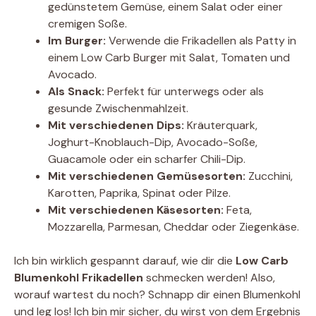
gedünstetem Gemüse, einem Salat oder einer
cremigen Soße.
Im Burger:
Verwende die Frikadellen als Patty in
einem Low Carb Burger mit Salat, Tomaten und
Avocado.
Als Snack:
Perfekt für unterwegs oder als
gesunde Zwischenmahlzeit.
Mit verschiedenen Dips:
Kräuterquark,
Joghurt-Knoblauch-Dip, Avocado-Soße,
Guacamole oder ein scharfer Chili-Dip.
Mit verschiedenen Gemüsesorten:
Zucchini,
Karotten, Paprika, Spinat oder Pilze.
Mit verschiedenen Käsesorten:
Feta,
Mozzarella, Parmesan, Cheddar oder Ziegenkäse.
Ich bin wirklich gespannt darauf, wie dir die
Low Carb
Blumenkohl Frikadellen
schmecken werden! Also,
worauf wartest du noch? Schnapp dir einen Blumenkohl
und leg los! Ich bin mir sicher, du wirst von dem Ergebnis