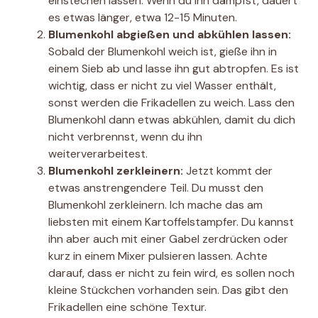
einstechen lassen. Wenn du ihn dämpfst, dauert
es etwas länger, etwa 12-15 Minuten.
Blumenkohl abgießen und abkühlen lassen:
Sobald der Blumenkohl weich ist, gieße ihn in
einem Sieb ab und lasse ihn gut abtropfen. Es ist
wichtig, dass er nicht zu viel Wasser enthält,
sonst werden die Frikadellen zu weich. Lass den
Blumenkohl dann etwas abkühlen, damit du dich
nicht verbrennst, wenn du ihn
weiterverarbeitest.
Blumenkohl zerkleinern:
Jetzt kommt der
etwas anstrengendere Teil. Du musst den
Blumenkohl zerkleinern. Ich mache das am
liebsten mit einem Kartoffelstampfer. Du kannst
ihn aber auch mit einer Gabel zerdrücken oder
kurz in einem Mixer pulsieren lassen. Achte
darauf, dass er nicht zu fein wird, es sollen noch
kleine Stückchen vorhanden sein. Das gibt den
Frikadellen eine schöne Textur.