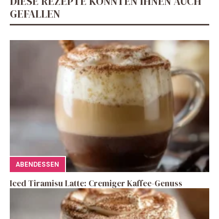
DIESE REZEPTE KÖNNTEN IHNEN AUCH
GEFALLEN
ABENDESSEN
Iced Tiramisu Latte: Cremiger Kaffee-Genuss