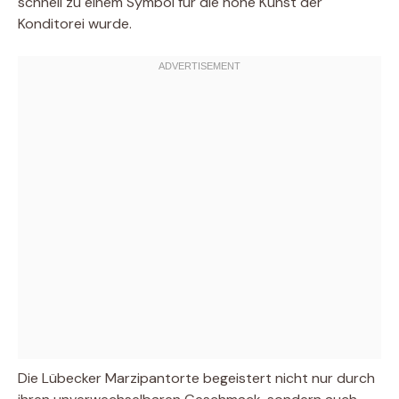
schnell zu einem Symbol für die hohe Kunst der
Konditorei wurde.
Die Lübecker Marzipantorte begeistert nicht nur durch