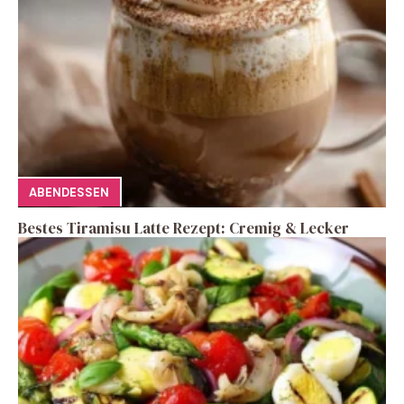
ABENDESSEN
Bestes Tiramisu Latte Rezept: Cremig & Lecker