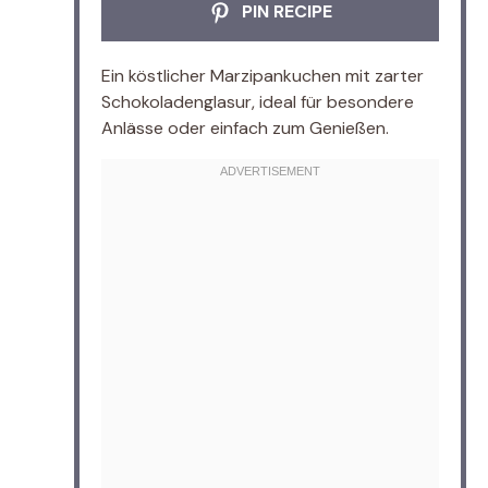
PIN RECIPE
Ein köstlicher Marzipankuchen mit zarter
Schokoladenglasur, ideal für besondere
Anlässe oder einfach zum Genießen.