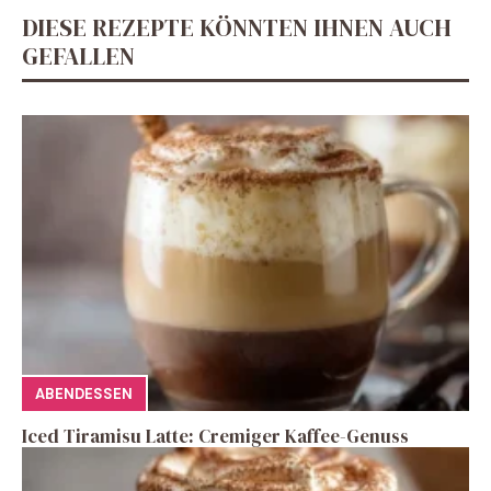
DIESE REZEPTE KÖNNTEN IHNEN AUCH
GEFALLEN
ABENDESSEN
Iced Tiramisu Latte: Cremiger Kaffee-Genuss