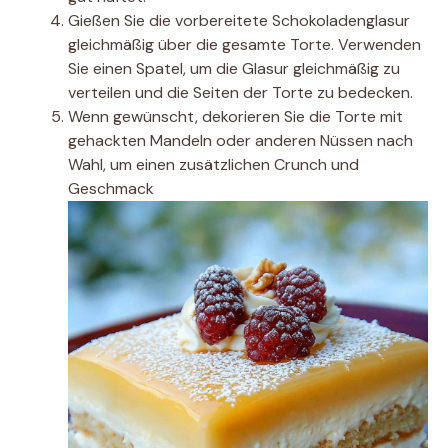
Gießen Sie die vorbereitete Schokoladenglasur
gleichmäßig über die gesamte Torte. Verwenden
Sie einen Spatel, um die Glasur gleichmäßig zu
verteilen und die Seiten der Torte zu bedecken.
Wenn gewünscht, dekorieren Sie die Torte mit
gehackten Mandeln oder anderen Nüssen nach
Wahl, um einen zusätzlichen Crunch und
Geschmack