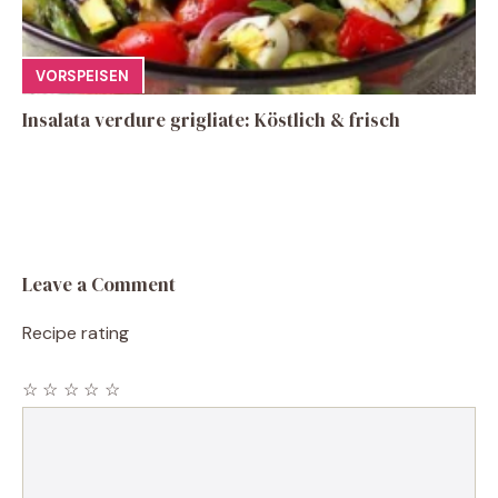
VORSPEISEN
Insalata verdure grigliate: Köstlich & frisch
Leave a Comment
Recipe rating
☆
☆
☆
☆
☆
Comment