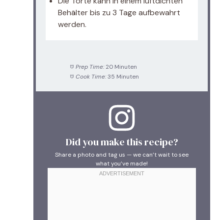
Die Torte kann in einem luftdichten
Behälter bis zu 3 Tage aufbewahrt
werden.
Prep Time:
20 Minuten
Cook Time:
35 Minuten
Did you make this recipe?
Share a photo and tag us — we can’t wait to see
what you’ve made!