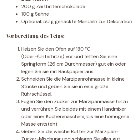
200 g Zartbitterschokolade
100 g Sahne
Optional: 50 g gehackte Mandeln zur Dekoration
Vorbereitung des Teigs:
Heizen Sie den Ofen auf 180 °C
(Ober-/Unterhitze) vor und fetten Sie eine
Springform (26 cm Durchmesser) gut ein oder
legen Sie sie mit Backpapier aus.
Schneiden Sie die Marzipanrohmasse in kleine
Stücke und geben Sie sie in eine große
Rührschüssel.
Fügen Sie den Zucker zur Marzipanmasse hinzu
und verrühren Sie beides mit einem Handmixer
oder einer Küchenmaschine, bis eine homogene
Masse entsteht.
Geben Sie die weiche Butter zur Marzipan-
Zucker-Mischung und schlagen Sie alles gut