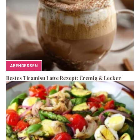
ABENDESSEN
Bestes Tiramisu Latte Rezept: Cremig & Lecker