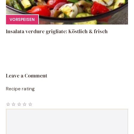
VORSPEISEN
Insalata verdure grigliate: Köstlich & frisch
Leave a Comment
Recipe rating
☆
☆
☆
☆
☆
Comment