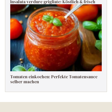
Insalata verdure grigliate: Köstlich & frisch
Tomaten einkochen: Perfekte Tomatensauce
selber machen