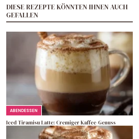
DIESE REZEPTE KÖNNTEN IHNEN AUCH
GEFALLEN
ABENDESSEN
Iced Tiramisu Latte: Cremiger Kaffee-Genuss