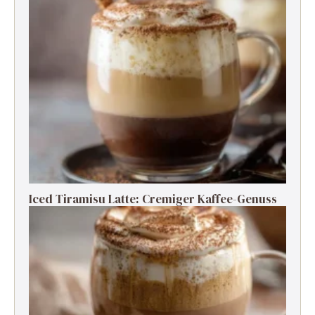
Iced Tiramisu Latte: Cremiger Kaffee-Genuss