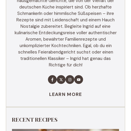
hausgemachte Gerichte, die von der Vielfalt der
deutschen Küche inspiriert sind. Ob herzhafte
Schmankerln oder himmlische Süßspeisen – ihre
Rezepte sind mit Leidenschaft und einem Hauch
Nostalgie zubereitet. Begleite Ingrid auf eine
kulinarische Entdeckungsreise voller authentischer
Aromen, bewährter Familienrezepte und
unkomplizierter Kochtechniken. Egal, ob du ein
schnelles Feierabendgericht suchst oder einen
traditionellen Klassiker – Ingrid hat genau das
Richtige für dich!
LEARN MORE
RECENT RECIPES