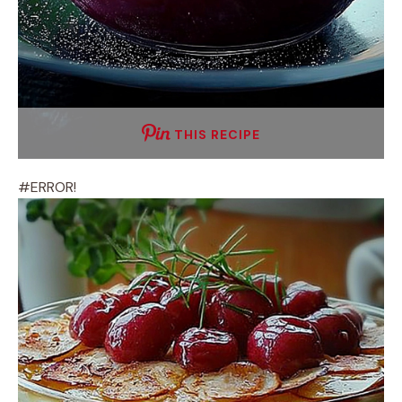
THIS RECIPE
#ERROR!