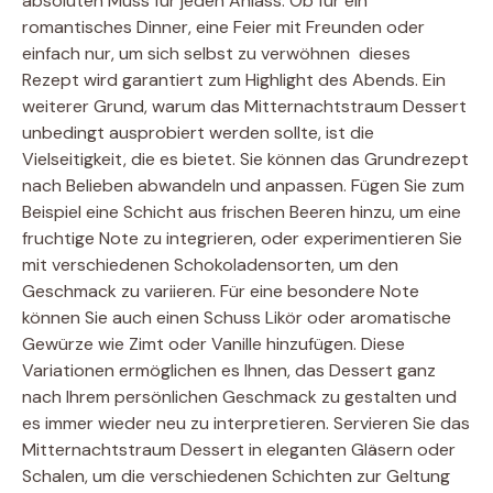
absoluten Muss für jeden Anlass. Ob für ein
romantisches Dinner, eine Feier mit Freunden oder
einfach nur, um sich selbst zu verwöhnen  dieses
Rezept wird garantiert zum Highlight des Abends. Ein
weiterer Grund, warum das Mitternachtstraum Dessert
unbedingt ausprobiert werden sollte, ist die
Vielseitigkeit, die es bietet. Sie können das Grundrezept
nach Belieben abwandeln und anpassen. Fügen Sie zum
Beispiel eine Schicht aus frischen Beeren hinzu, um eine
fruchtige Note zu integrieren, oder experimentieren Sie
mit verschiedenen Schokoladensorten, um den
Geschmack zu variieren. Für eine besondere Note
können Sie auch einen Schuss Likör oder aromatische
Gewürze wie Zimt oder Vanille hinzufügen. Diese
Variationen ermöglichen es Ihnen, das Dessert ganz
nach Ihrem persönlichen Geschmack zu gestalten und
es immer wieder neu zu interpretieren. Servieren Sie das
Mitternachtstraum Dessert in eleganten Gläsern oder
Schalen, um die verschiedenen Schichten zur Geltung