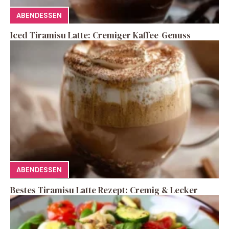
ABENDESSEN
Iced Tiramisu Latte: Cremiger Kaffee-Genuss
ABENDESSEN
Bestes Tiramisu Latte Rezept: Cremig & Lecker