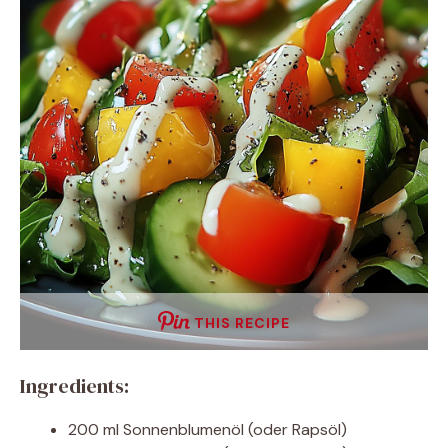
THIS RECIPE
Ingredients:
200 ml Sonnenblumenöl (oder Rapsöl)