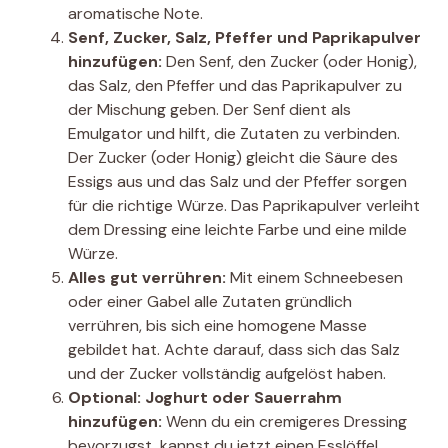
aromatische Note.
Senf, Zucker, Salz, Pfeffer und Paprikapulver
hinzufügen:
Den Senf, den Zucker (oder Honig),
das Salz, den Pfeffer und das Paprikapulver zu
der Mischung geben. Der Senf dient als
Emulgator und hilft, die Zutaten zu verbinden.
Der Zucker (oder Honig) gleicht die Säure des
Essigs aus und das Salz und der Pfeffer sorgen
für die richtige Würze. Das Paprikapulver verleiht
dem Dressing eine leichte Farbe und eine milde
Würze.
Alles gut verrühren:
Mit einem Schneebesen
oder einer Gabel alle Zutaten gründlich
verrühren, bis sich eine homogene Masse
gebildet hat. Achte darauf, dass sich das Salz
und der Zucker vollständig aufgelöst haben.
Optional: Joghurt oder Sauerrahm
hinzufügen:
Wenn du ein cremigeres Dressing
bevorzugst, kannst du jetzt einen Esslöffel