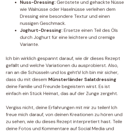
Nuss-Dressing:
Geröstete und gehackte Nüsse
wie Walnüsse oder Haselnüsse verleihen dem
Dressing eine besondere Textur und einen
nussigen Geschmack.
Joghurt-Dressing:
Ersetze einen Teil des Öls
durch Joghurt für eine leichtere und cremige
Variante.
Ich bin wirklich gespannt darauf, wie dir dieses Rezept
gefällt und welche Variationen du ausprobierst. Also,
ran an die Schüsseln und los geht’s! Ich bin mir sicher,
dass du mit diesem
Münsterländer Salatdressing
deine Familie und Freunde begeistern wirst. Es ist
einfach ein Stück Heimat, das auf der Zunge zergeht.
Vergiss nicht, deine Erfahrungen mit mir zu teilen! Ich
freue mich darauf, von deinen Kreationen zu hören und
zu sehen, wie du dieses Rezept interpretiert hast. Teile
deine Fotos und Kommentare auf Social Media und