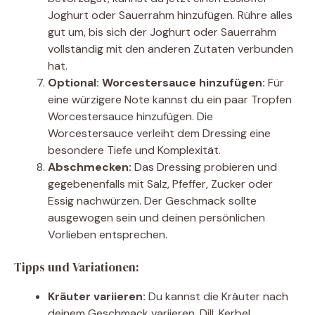
Joghurt oder Sauerrahm hinzufügen. Rühre alles
gut um, bis sich der Joghurt oder Sauerrahm
vollständig mit den anderen Zutaten verbunden
hat.
Optional: Worcestersauce hinzufügen:
Für
eine würzigere Note kannst du ein paar Tropfen
Worcestersauce hinzufügen. Die
Worcestersauce verleiht dem Dressing eine
besondere Tiefe und Komplexität.
Abschmecken:
Das Dressing probieren und
gegebenenfalls mit Salz, Pfeffer, Zucker oder
Essig nachwürzen. Der Geschmack sollte
ausgewogen sein und deinen persönlichen
Vorlieben entsprechen.
Tipps und Variationen:
Kräuter variieren:
Du kannst die Kräuter nach
deinem Geschmack variieren. Dill, Kerbel,