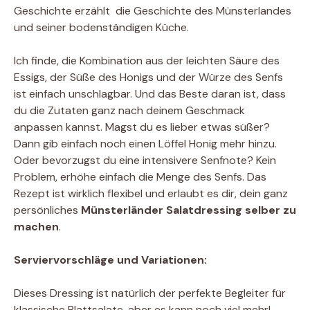
Geschichte erzählt  die Geschichte des Münsterlandes
und seiner bodenständigen Küche.
Ich finde, die Kombination aus der leichten Säure des
Essigs, der Süße des Honigs und der Würze des Senfs
ist einfach unschlagbar. Und das Beste daran ist, dass
du die Zutaten ganz nach deinem Geschmack
anpassen kannst. Magst du es lieber etwas süßer?
Dann gib einfach noch einen Löffel Honig mehr hinzu.
Oder bevorzugst du eine intensivere Senfnote? Kein
Problem, erhöhe einfach die Menge des Senfs. Das
Rezept ist wirklich flexibel und erlaubt es dir, dein ganz
persönliches
Münsterländer Salatdressing selber zu
machen
.
Serviervorschläge und Variationen:
Dieses Dressing ist natürlich der perfekte Begleiter für
klassische Blattsalate, aber es kann noch viel mehr!