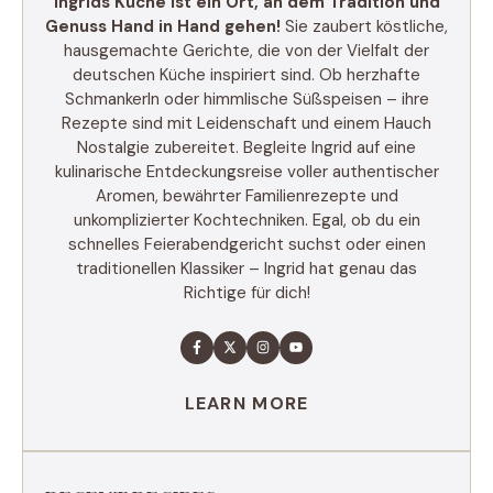
Ingrids Küche ist ein Ort, an dem Tradition und
Genuss Hand in Hand gehen!
Sie zaubert köstliche,
hausgemachte Gerichte, die von der Vielfalt der
deutschen Küche inspiriert sind. Ob herzhafte
Schmankerln oder himmlische Süßspeisen – ihre
Rezepte sind mit Leidenschaft und einem Hauch
Nostalgie zubereitet. Begleite Ingrid auf eine
kulinarische Entdeckungsreise voller authentischer
Aromen, bewährter Familienrezepte und
unkomplizierter Kochtechniken. Egal, ob du ein
schnelles Feierabendgericht suchst oder einen
traditionellen Klassiker – Ingrid hat genau das
Richtige für dich!
LEARN MORE