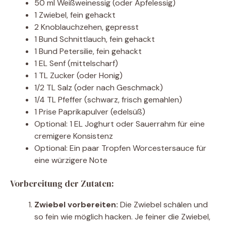
50 ml Weißweinessig (oder Apfelessig)
1 Zwiebel, fein gehackt
2 Knoblauchzehen, gepresst
1 Bund Schnittlauch, fein gehackt
1 Bund Petersilie, fein gehackt
1 EL Senf (mittelscharf)
1 TL Zucker (oder Honig)
1/2 TL Salz (oder nach Geschmack)
1/4 TL Pfeffer (schwarz, frisch gemahlen)
1 Prise Paprikapulver (edelsüß)
Optional: 1 EL Joghurt oder Sauerrahm für eine
cremigere Konsistenz
Optional: Ein paar Tropfen Worcestersauce für
eine würzigere Note
Vorbereitung der Zutaten:
Zwiebel vorbereiten:
Die Zwiebel schälen und
so fein wie möglich hacken. Je feiner die Zwiebel,