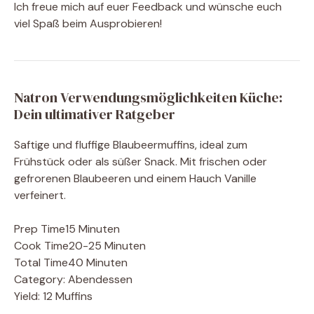
Ich freue mich auf euer Feedback und wünsche euch
viel Spaß beim Ausprobieren!
Natron Verwendungsmöglichkeiten Küche:
Dein ultimativer Ratgeber
Saftige und fluffige Blaubeermuffins, ideal zum
Frühstück oder als süßer Snack. Mit frischen oder
gefrorenen Blaubeeren und einem Hauch Vanille
verfeinert.
Prep Time
15 Minuten
Cook Time
20-25 Minuten
Total Time
40 Minuten
Category:
Abendessen
Yield:
12 Muffins