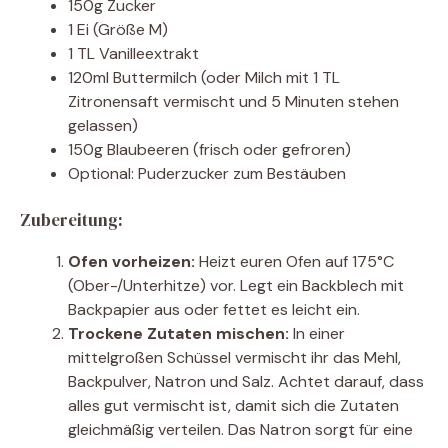
150g Zucker
1 Ei (Größe M)
1 TL Vanilleextrakt
120ml Buttermilch (oder Milch mit 1 TL
Zitronensaft vermischt und 5 Minuten stehen
gelassen)
150g Blaubeeren (frisch oder gefroren)
Optional: Puderzucker zum Bestäuben
Zubereitung:
Ofen vorheizen:
Heizt euren Ofen auf 175°C
(Ober-/Unterhitze) vor. Legt ein Backblech mit
Backpapier aus oder fettet es leicht ein.
Trockene Zutaten mischen:
In einer
mittelgroßen Schüssel vermischt ihr das Mehl,
Backpulver, Natron und Salz. Achtet darauf, dass
alles gut vermischt ist, damit sich die Zutaten
gleichmäßig verteilen. Das Natron sorgt für eine