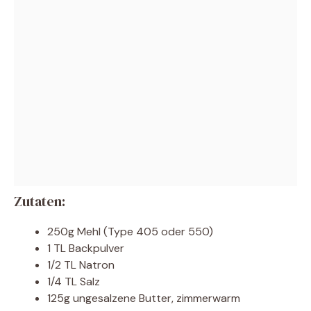
Zutaten:
250g Mehl (Type 405 oder 550)
1 TL Backpulver
1/2 TL Natron
1/4 TL Salz
125g ungesalzene Butter, zimmerwarm