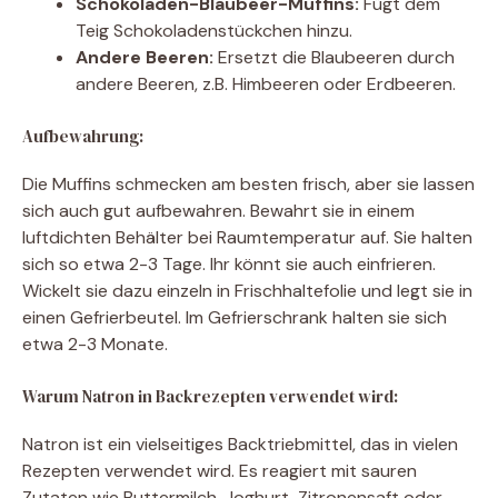
Schokoladen-Blaubeer-Muffins:
Fügt dem
Teig Schokoladenstückchen hinzu.
Andere Beeren:
Ersetzt die Blaubeeren durch
andere Beeren, z.B. Himbeeren oder Erdbeeren.
Aufbewahrung:
Die Muffins schmecken am besten frisch, aber sie lassen
sich auch gut aufbewahren. Bewahrt sie in einem
luftdichten Behälter bei Raumtemperatur auf. Sie halten
sich so etwa 2-3 Tage. Ihr könnt sie auch einfrieren.
Wickelt sie dazu einzeln in Frischhaltefolie und legt sie in
einen Gefrierbeutel. Im Gefrierschrank halten sie sich
etwa 2-3 Monate.
Warum Natron in Backrezepten verwendet wird:
Natron ist ein vielseitiges Backtriebmittel, das in vielen
Rezepten verwendet wird. Es reagiert mit sauren
Zutaten wie Buttermilch, Joghurt, Zitronensaft oder