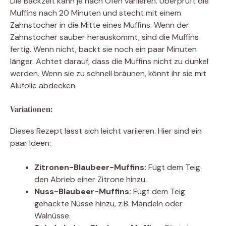
Die Backzeit kann je nach Ofen variieren. Überprüft die
Muffins nach 20 Minuten und stecht mit einem
Zahnstocher in die Mitte eines Muffins. Wenn der
Zahnstocher sauber herauskommt, sind die Muffins
fertig. Wenn nicht, backt sie noch ein paar Minuten
länger. Achtet darauf, dass die Muffins nicht zu dunkel
werden. Wenn sie zu schnell bräunen, könnt ihr sie mit
Alufolie abdecken.
Variationen:
Dieses Rezept lässt sich leicht variieren. Hier sind ein
paar Ideen:
Zitronen-Blaubeer-Muffins:
Fügt dem Teig
den Abrieb einer Zitrone hinzu.
Nuss-Blaubeer-Muffins:
Fügt dem Teig
gehackte Nüsse hinzu, z.B. Mandeln oder
Walnüsse.