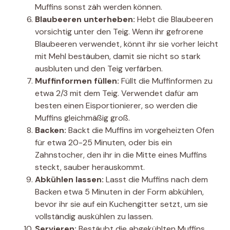
Muffins sonst zäh werden können.
Blaubeeren unterheben:
Hebt die Blaubeeren
vorsichtig unter den Teig. Wenn ihr gefrorene
Blaubeeren verwendet, könnt ihr sie vorher leicht
mit Mehl bestäuben, damit sie nicht so stark
ausbluten und den Teig verfärben.
Muffinformen füllen:
Füllt die Muffinformen zu
etwa 2/3 mit dem Teig. Verwendet dafür am
besten einen Eisportionierer, so werden die
Muffins gleichmäßig groß.
Backen:
Backt die Muffins im vorgeheizten Ofen
für etwa 20-25 Minuten, oder bis ein
Zahnstocher, den ihr in die Mitte eines Muffins
steckt, sauber herauskommt.
Abkühlen lassen:
Lasst die Muffins nach dem
Backen etwa 5 Minuten in der Form abkühlen,
bevor ihr sie auf ein Kuchengitter setzt, um sie
vollständig auskühlen zu lassen.
Servieren:
Bestäubt die abgekühlten Muffins