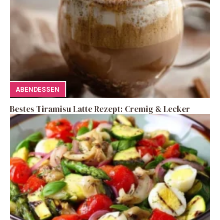
ABENDESSEN
Bestes Tiramisu Latte Rezept: Cremig & Lecker