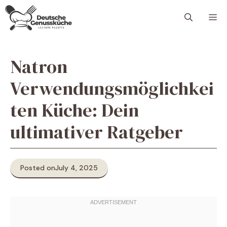
Skip
M
to
content
Natron
Verwendungsmöglichkei
ten Küche: Dein
ultimativer Ratgeber
Posted on
July 4, 2025