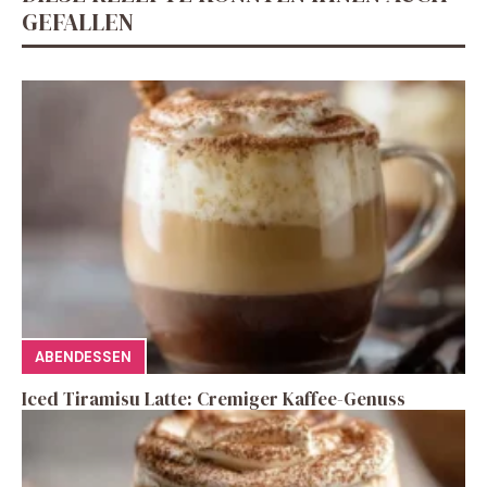
GEFALLEN
ABENDESSEN
Iced Tiramisu Latte: Cremiger Kaffee-Genuss