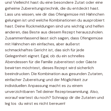
uns! Vielleicht hast du eine besondere Zutat oder eine
geheime Zubereitungstechnik, die du entdeckt hast.
Lass uns wissen, wie dir das Ofengemüse mit Hähnchen
gelungen ist und welche Kombinationen du ausprobiert
hast. Deine Rückmeldungen sind uns wichtig und helfen
anderen, das Beste aus diesem Rezept herauszuholen.
Zusammenfassend lässt sich sagen, dass Ofengemüse
mit Hähnchen ein einfaches, aber äußerst
schmackhaftes Gericht ist, das sich für jede
Gelegenheit eignet. Egal, ob du ein schnelles
Abendessen für die Familie zubereitest oder Gäste
bewirten möchtest, dieses Rezept wird sicherlich
beeindrucken. Die Kombination aus gesunden Zutaten,
einfacher Zubereitung und der Möglichkeit zur
individuellen Anpassung macht es zu einem
unverzichtbaren Teil deiner Rezeptesammlung. Also,
worauf wartest du noch? Schnapp dir die Zutaten und
leg los  du wirst es nicht bereuen!