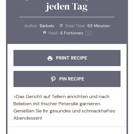
jeden Tag
Author:
Bärbels
Total Time:
65 Minuten
Yield:
4
Portionen
1
x
PRINT RECIPE
PIN RECIPE
>Das Gericht auf Tellern anrichten und nach
Belieben mit frischer Petersilie garnieren.
Genießen Sie Ihr gesundes und schmackhaftes
Abendessen!