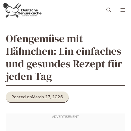
Skip
M
to
content
Ofengemüse mit
Hähnchen: Ein einfaches
und gesundes Rezept für
jeden Tag
Posted on
March 27, 2025