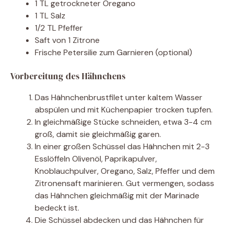
1 TL getrockneter Oregano
1 TL Salz
1/2 TL Pfeffer
Saft von 1 Zitrone
Frische Petersilie zum Garnieren (optional)
Vorbereitung des Hähnchens
Das Hähnchenbrustfilet unter kaltem Wasser
abspülen und mit Küchenpapier trocken tupfen.
In gleichmäßige Stücke schneiden, etwa 3-4 cm
groß, damit sie gleichmäßig garen.
In einer großen Schüssel das Hähnchen mit 2-3
Esslöffeln Olivenöl, Paprikapulver,
Knoblauchpulver, Oregano, Salz, Pfeffer und dem
Zitronensaft marinieren. Gut vermengen, sodass
das Hähnchen gleichmäßig mit der Marinade
bedeckt ist.
Die Schüssel abdecken und das Hähnchen für