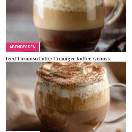
ABENDESSEN
Iced Tiramisu Latte: Cremiger Kaffee-Genuss