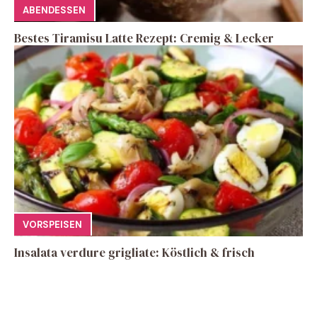
ABENDESSEN
Bestes Tiramisu Latte Rezept: Cremig & Lecker
VORSPEISEN
Insalata verdure grigliate: Köstlich & frisch