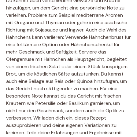
Du kannst auch verschiedene Gewürze und Kräuter
hinzufügen, um dem Gericht eine persönliche Note zu
verleihen. Probiere zum Beispiel mediterrane Aromen
mit Oregano und Thymian oder gehe in eine asiatische
Richtung mit Sojasauce und Ingwer. Auch die Wahl des
Hähnchens kann variieren: Verwende Hähnchenbrust für
eine fettärmere Option oder Hähnchenschenkel für
mehr Geschmack und Saftigkeit. Serviere das
Ofengemüse mit Hähnchen als Hauptgericht, begleitet
von einem frischen Salat oder einem Stück knusprigem
Brot, um die köstlichen Säfte aufzutunken. Du kannst
auch eine Beilage aus Reis oder Quinoa hinzufügen, um
das Gericht noch sättigender zu machen. Für eine
besondere Note kannst du das Gericht mit frischen
Kräutern wie Petersilie oder Basilikum garnieren, um
nicht nur den Geschmack, sondern auch die Optik zu
verbessern. Wir laden dich ein, dieses Rezept
auszuprobieren und deine eigenen Variationen zu
kreieren. Teile deine Erfahrungen und Ergebnisse mit