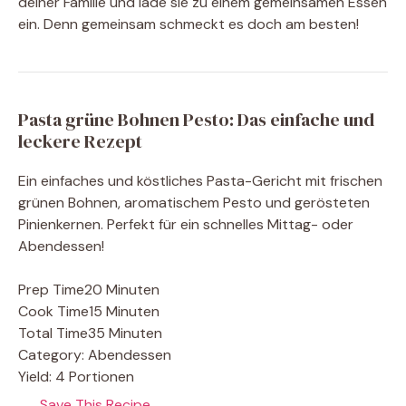
deiner Familie und lade sie zu einem gemeinsamen Essen
ein. Denn gemeinsam schmeckt es doch am besten!
Pasta grüne Bohnen Pesto: Das einfache und
leckere Rezept
Ein einfaches und köstliches Pasta-Gericht mit frischen
grünen Bohnen, aromatischem Pesto und gerösteten
Pinienkernen. Perfekt für ein schnelles Mittag- oder
Abendessen!
Prep Time
20 Minuten
Cook Time
15 Minuten
Total Time
35 Minuten
Category:
Abendessen
Yield:
4 Portionen
Save This Recipe