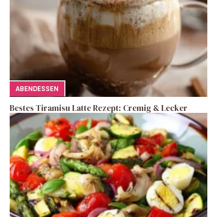
ABENDESSEN
Bestes Tiramisu Latte Rezept: Cremig & Lecker