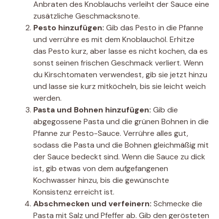
Anbraten des Knoblauchs verleiht der Sauce eine
zusätzliche Geschmacksnote.
Pesto hinzufügen:
Gib das Pesto in die Pfanne
und verrühre es mit dem Knoblauchöl. Erhitze
das Pesto kurz, aber lasse es nicht kochen, da es
sonst seinen frischen Geschmack verliert. Wenn
du Kirschtomaten verwendest, gib sie jetzt hinzu
und lasse sie kurz mitköcheln, bis sie leicht weich
werden.
Pasta und Bohnen hinzufügen:
Gib die
abgegossene Pasta und die grünen Bohnen in die
Pfanne zur Pesto-Sauce. Verrühre alles gut,
sodass die Pasta und die Bohnen gleichmäßig mit
der Sauce bedeckt sind. Wenn die Sauce zu dick
ist, gib etwas von dem aufgefangenen
Kochwasser hinzu, bis die gewünschte
Konsistenz erreicht ist.
Abschmecken und verfeinern:
Schmecke die
Pasta mit Salz und Pfeffer ab. Gib den gerösteten