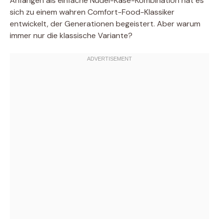
Anfängen als einfache Nudel-Käse-Kombination hat es
sich zu einem wahren Comfort-Food-Klassiker
entwickelt, der Generationen begeistert. Aber warum
immer nur die klassische Variante?