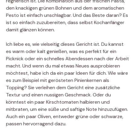
regnerisch ist. Die Kombination aus der frischen Pasta,
den knackigen grünen Bohnen und dem aromatischen
Pesto ist einfach unschlagbar. Und das Beste daran? Es
ist so einfach zuzubereiten, dass selbst Kochanfänger
damit glänzen können.
Ich liebe es, wie vielseitig dieses Gericht ist. Du kannst
es warm oder kalt genießen, was es perfekt für ein
Picknick oder ein schnelles Abendessen nach der Arbeit
macht. Und wenn du mal etwas Neues ausprobieren
möchtest, habe ich da ein paar Ideen für dich. Wie wäre
es zum Beispiel mit gerösteten Pinienkernen als
Topping? Sie verleihen dem Gericht eine zusätzliche
Textur und einen nussigen Geschmack. Oder du
könntest ein paar Kirschtomaten halbieren und
mitbraten, um eine süße und saftige Note hinzuzufügen.
Auch ein paar Oliven, entweder grüne oder schwarze,
passen hervorragend dazu.