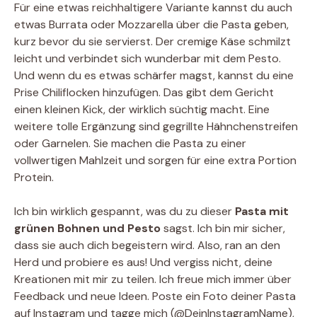
Für eine etwas reichhaltigere Variante kannst du auch
etwas Burrata oder Mozzarella über die Pasta geben,
kurz bevor du sie servierst. Der cremige Käse schmilzt
leicht und verbindet sich wunderbar mit dem Pesto.
Und wenn du es etwas schärfer magst, kannst du eine
Prise Chiliflocken hinzufügen. Das gibt dem Gericht
einen kleinen Kick, der wirklich süchtig macht. Eine
weitere tolle Ergänzung sind gegrillte Hähnchenstreifen
oder Garnelen. Sie machen die Pasta zu einer
vollwertigen Mahlzeit und sorgen für eine extra Portion
Protein.
Ich bin wirklich gespannt, was du zu dieser
Pasta mit
grünen Bohnen und Pesto
sagst. Ich bin mir sicher,
dass sie auch dich begeistern wird. Also, ran an den
Herd und probiere es aus! Und vergiss nicht, deine
Kreationen mit mir zu teilen. Ich freue mich immer über
Feedback und neue Ideen. Poste ein Foto deiner Pasta
auf Instagram und tagge mich (@DeinInstagramName),