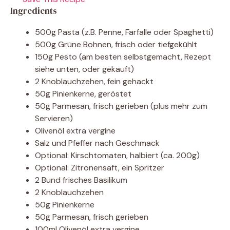
Ingredients
500g Pasta (z.B. Penne, Farfalle oder Spaghetti)
500g Grüne Bohnen, frisch oder tiefgekühlt
150g Pesto (am besten selbstgemacht, Rezept
siehe unten, oder gekauft)
2 Knoblauchzehen, fein gehackt
50g Pinienkerne, geröstet
50g Parmesan, frisch gerieben (plus mehr zum
Servieren)
Olivenöl extra vergine
Salz und Pfeffer nach Geschmack
Optional: Kirschtomaten, halbiert (ca. 200g)
Optional: Zitronensaft, ein Spritzer
2 Bund frisches Basilikum
2 Knoblauchzehen
50g Pinienkerne
50g Parmesan, frisch gerieben
100ml Olivenöl extra vergine