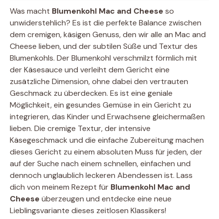
Was macht
Blumenkohl Mac and Cheese
so
unwiderstehlich? Es ist die perfekte Balance zwischen
dem cremigen, käsigen Genuss, den wir alle an Mac and
Cheese lieben, und der subtilen Süße und Textur des
Blumenkohls. Der Blumenkohl verschmilzt förmlich mit
der Käsesauce und verleiht dem Gericht eine
zusätzliche Dimension, ohne dabei den vertrauten
Geschmack zu überdecken. Es ist eine geniale
Möglichkeit, ein gesundes Gemüse in ein Gericht zu
integrieren, das Kinder und Erwachsene gleichermaßen
lieben. Die cremige Textur, der intensive
Käsegeschmack und die einfache Zubereitung machen
dieses Gericht zu einem absoluten Muss für jeden, der
auf der Suche nach einem schnellen, einfachen und
dennoch unglaublich leckeren Abendessen ist. Lass
dich von meinem Rezept für
Blumenkohl Mac and
Cheese
überzeugen und entdecke eine neue
Lieblingsvariante dieses zeitlosen Klassikers!