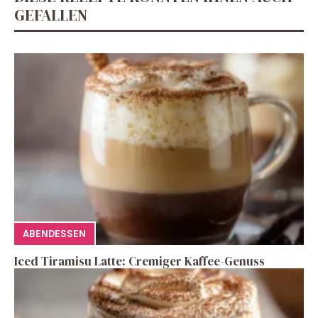
GEFALLEN
ABENDESSEN
Iced Tiramisu Latte: Cremiger Kaffee-Genuss