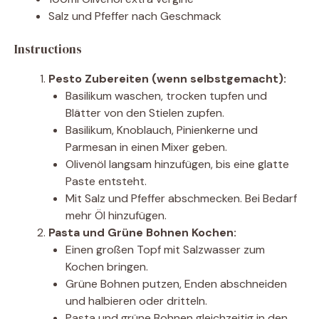
Salz und Pfeffer nach Geschmack
Instructions
Pesto Zubereiten (wenn selbstgemacht):
Basilikum waschen, trocken tupfen und
Blätter von den Stielen zupfen.
Basilikum, Knoblauch, Pinienkerne und
Parmesan in einen Mixer geben.
Olivenöl langsam hinzufügen, bis eine glatte
Paste entsteht.
Mit Salz und Pfeffer abschmecken. Bei Bedarf
mehr Öl hinzufügen.
Pasta und Grüne Bohnen Kochen:
Einen großen Topf mit Salzwasser zum
Kochen bringen.
Grüne Bohnen putzen, Enden abschneiden
und halbieren oder dritteln.
Pasta und grüne Bohnen gleichzeitig in den