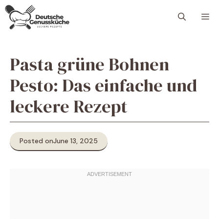
Skip
M
to
content
Pasta grüne Bohnen
Pesto: Das einfache und
leckere Rezept
Posted on
June 13, 2025