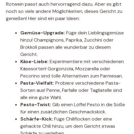
Rotwein passt auch hervorragend dazu. Aber es gibt
noch so viele andere Möglichkeiten, dieses Gericht zu
genießen! Hier sind ein paar Ideen:
Gemüse-Upgrade:
Füge dein Lieblingsgemüse
hinzu! Champignons, Paprika, Zucchini oder
Brokkoli passen alle wunderbar zu diesem
Gericht.
Käse-Liebe:
Experimentiere mit verschiedenen
Käsesorten! Gorgonzola, Mozzarella oder
Pecorino sind tolle Alternativen zum Parmesan.
Pasta-Vielfalt:
Probiere verschiedene Pasta-
Sorten aus! Penne, Farfalle oder Tagliatelle sind
alle eine gute Wahl.
Pesto-Twist:
Gib einen Löffel Pesto in die Soße
für einen zusätzlichen Geschmackskick.
Schärfe-Kick:
Füge Chiliflocken oder eine
gehackte Chili hinzu, um dem Gericht etwas
Schärfe zu verleihen.