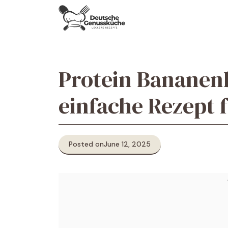
Skip
to
content
Protein Bananen
einfache Rezept 
Posted on
June 12, 2025