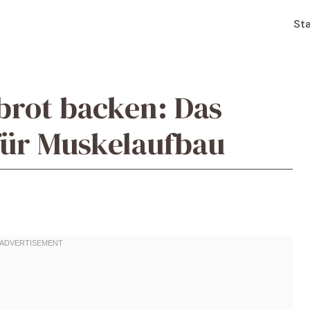
Sta
brot backen: Das
für Muskelaufbau