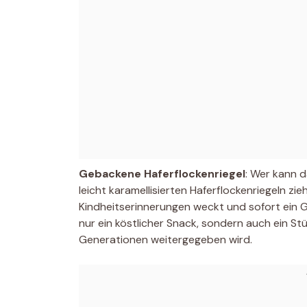
Gebackene Haferflockenriegel
: Wer kann d
leicht karamellisierten Haferflockenriegeln z
Kindheitserinnerungen weckt und sofort ein Ge
nur ein köstlicher Snack, sondern auch ein Stück
Generationen weitergegeben wird.