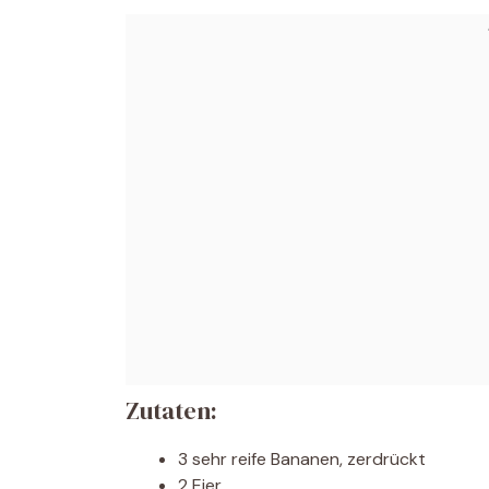
Zutaten:
3 sehr reife Bananen, zerdrückt
2 Eier