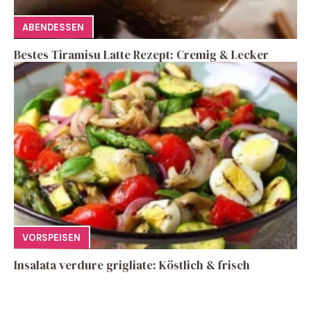
ABENDESSEN
Bestes Tiramisu Latte Rezept: Cremig & Lecker
VORSPEISEN
Insalata verdure grigliate: Köstlich & frisch