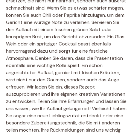
ersetzen, die nicht nur nahrhaft, sondern auch äußerst
schmackhaft sind. Wenn Sie es etwas schärfer mögen,
können Sie auch Chili oder Paprika hinzufügen, um dem
Gericht eine würzige Note zu verleihen. Servieren Sie
den Auflauf mit einem frischen grünen Salat oder
knusprigem Brot, um das Gericht abzurunden. Ein Glas
Wein oder ein spritziger Cocktail passt ebenfalls
hervorragend dazu und sorgt für eine festliche
Atmosphäre. Denken Sie daran, dass die Präsentation
ebenfalls eine wichtige Rolle spielt. Ein schön
angerichteter Auflauf, garniert mit frischen Kräutern,
wird nicht nur den Gaumen, sondern auch das Auge
erfreuen. Wir laden Sie ein, dieses Rezept
auszuprobieren und Ihre eigenen kreativen Variationen
zu entwickeln. Teilen Sie Ihre Erfahrungen und lassen Sie
uns wissen, wie Ihr Auflauf gelungen ist! Vielleicht haben
Sie sogar eine neue Lieblingszutat entdeckt oder eine
besondere Zubereitungstechnik, die Sie mit anderen
teilen möchten. Ihre Rückmeldungen sind uns wichtig