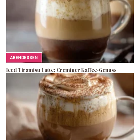
ABENDESSEN
Iced Tiramisu Latte: Cremiger Kaffee-Genuss