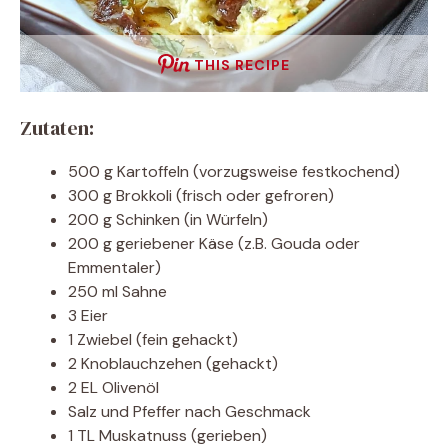
THIS RECIPE
Zutaten:
500 g Kartoffeln (vorzugsweise festkochend)
300 g Brokkoli (frisch oder gefroren)
200 g Schinken (in Würfeln)
200 g geriebener Käse (z.B. Gouda oder
Emmentaler)
250 ml Sahne
3 Eier
1 Zwiebel (fein gehackt)
2 Knoblauchzehen (gehackt)
2 EL Olivenöl
Salz und Pfeffer nach Geschmack
1 TL Muskatnuss (gerieben)