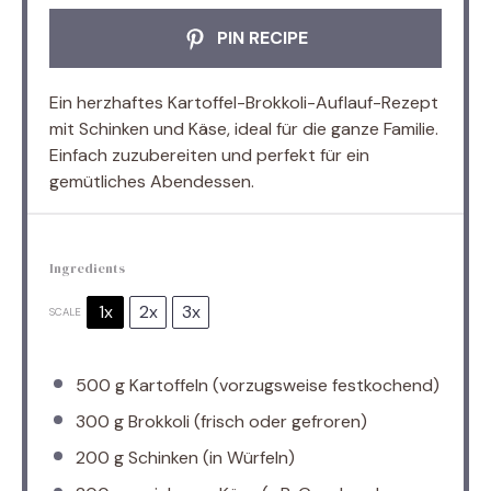
PIN RECIPE
Ein herzhaftes Kartoffel-Brokkoli-Auflauf-Rezept
mit Schinken und Käse, ideal für die ganze Familie.
Einfach zuzubereiten und perfekt für ein
gemütliches Abendessen.
Ingredients
1x
2x
3x
SCALE
500 g
Kartoffeln (vorzugsweise festkochend)
300 g
Brokkoli (frisch oder gefroren)
200 g
Schinken (in Würfeln)