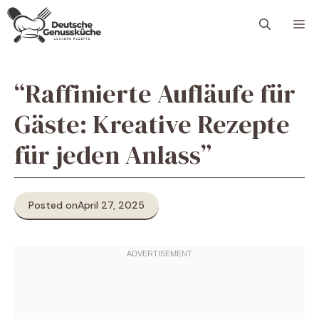
Skip
M
to
content
“Raffinierte Aufläufe für
Gäste: Kreative Rezepte
für jeden Anlass”
Posted on
April 27, 2025