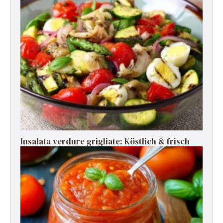
Insalata verdure grigliate: Köstlich & frisch