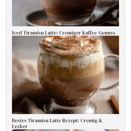
Iced Tiramisu Latte: Cremiger Kaffee-Genuss
Bestes Tiramisu Latte Rezept: Cremig &
Lecker