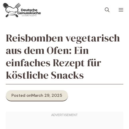
Skip
M
to
content
Reisbomben vegetarisch
aus dem Ofen: Ein
einfaches Rezept für
köstliche Snacks
Posted on
March 29, 2025