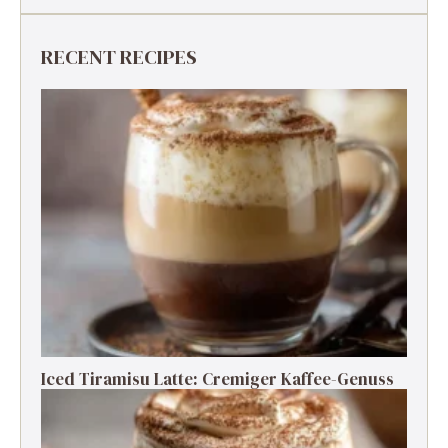
RECENT RECIPES
Iced Tiramisu Latte: Cremiger Kaffee-Genuss