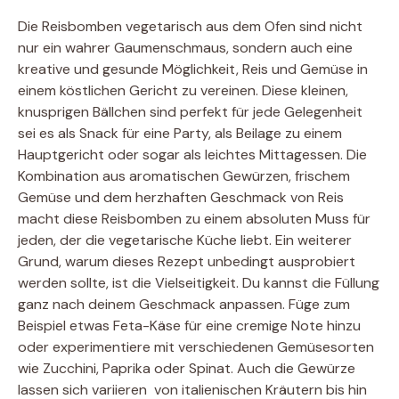
Die Reisbomben vegetarisch aus dem Ofen sind nicht
nur ein wahrer Gaumenschmaus, sondern auch eine
kreative und gesunde Möglichkeit, Reis und Gemüse in
einem köstlichen Gericht zu vereinen. Diese kleinen,
knusprigen Bällchen sind perfekt für jede Gelegenheit 
sei es als Snack für eine Party, als Beilage zu einem
Hauptgericht oder sogar als leichtes Mittagessen. Die
Kombination aus aromatischen Gewürzen, frischem
Gemüse und dem herzhaften Geschmack von Reis
macht diese Reisbomben zu einem absoluten Muss für
jeden, der die vegetarische Küche liebt. Ein weiterer
Grund, warum dieses Rezept unbedingt ausprobiert
werden sollte, ist die Vielseitigkeit. Du kannst die Füllung
ganz nach deinem Geschmack anpassen. Füge zum
Beispiel etwas Feta-Käse für eine cremige Note hinzu
oder experimentiere mit verschiedenen Gemüsesorten
wie Zucchini, Paprika oder Spinat. Auch die Gewürze
lassen sich variieren  von italienischen Kräutern bis hin