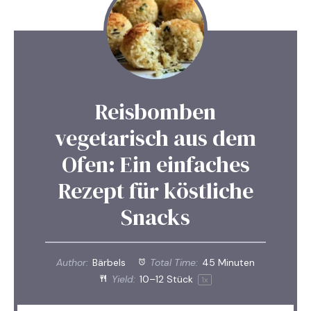
Reisbomben
vegetarisch aus dem
Ofen: Ein einfaches
Rezept für köstliche
Snacks
Author:
Bärbels
Total Time:
45 Minuten
Yield:
10
–
12
Stück
1
x