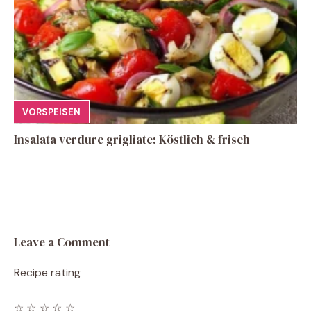
VORSPEISEN
Insalata verdure grigliate: Köstlich & frisch
Leave a Comment
Recipe rating
☆
☆
☆
☆
☆