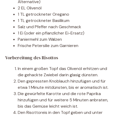
Alternative)
2 EL Olivenöl
1 TL getrockneter Oregano
1 TL getrockneter Basilikum
Salz und Pfeffer nach Geschmack
1 Ei (oder ein pflanzlicher Ei-Ersatz)
Paniermehl zum Wälzen
Frische Petersilie zum Garnieren
Vorbereitung des Risottos
In einem großen Topf das Olivenöl erhitzen und
die gehackte Zwiebel darin glasig dünsten.
Den gepressten Knoblauch hinzufügen und für
etwa 1 Minute mitdünsten, bis er aromatisch ist.
Die gewürfelte Karotte und die rote Paprika
hinzufügen und für weitere 5 Minuten anbraten,
bis das Gemüse leicht weich ist.
Den Risottoreis in den Topf geben und unter