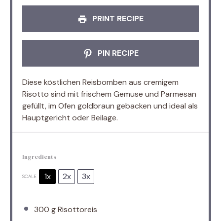
PRINT RECIPE
PIN RECIPE
Diese köstlichen Reisbomben aus cremigem
Risotto sind mit frischem Gemüse und Parmesan
gefüllt, im Ofen goldbraun gebacken und ideal als
Hauptgericht oder Beilage.
Ingredients
1x
2x
3x
SCALE
300 g
Risottoreis