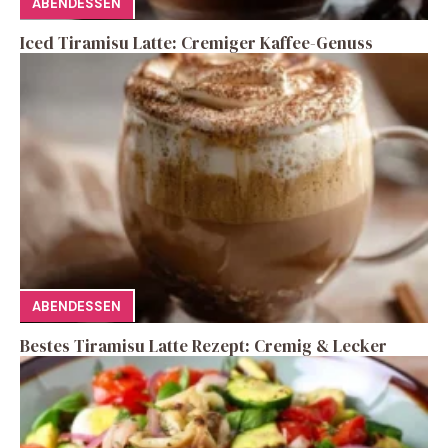
ABENDESSEN
Iced Tiramisu Latte: Cremiger Kaffee-Genuss
ABENDESSEN
Bestes Tiramisu Latte Rezept: Cremig & Lecker