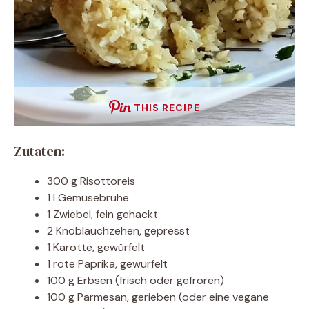
THIS RECIPE
Zutaten:
300 g Risottoreis
1 l Gemüsebrühe
1 Zwiebel, fein gehackt
2 Knoblauchzehen, gepresst
1 Karotte, gewürfelt
1 rote Paprika, gewürfelt
100 g Erbsen (frisch oder gefroren)
100 g Parmesan, gerieben (oder eine vegane