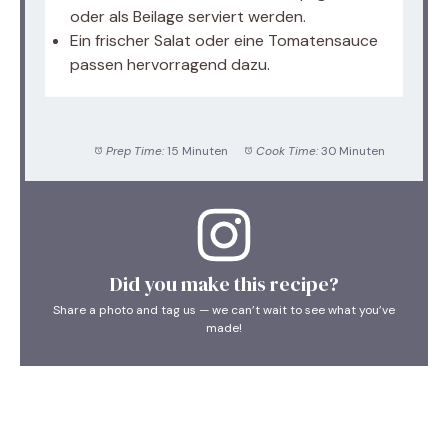
oder als Beilage serviert werden.
Ein frischer Salat oder eine Tomatensauce
passen hervorragend dazu.
Prep Time:
15 Minuten
Cook Time:
30 Minuten
Did you make this recipe?
Share a photo and tag us — we can’t wait to see what you’ve
made!