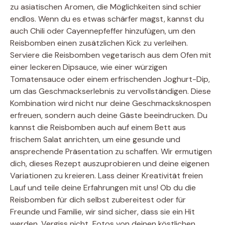
zu asiatischen Aromen, die Möglichkeiten sind schier
endlos. Wenn du es etwas schärfer magst, kannst du
auch Chili oder Cayennepfeffer hinzufügen, um den
Reisbomben einen zusätzlichen Kick zu verleihen.
Serviere die Reisbomben vegetarisch aus dem Ofen mit
einer leckeren Dipsauce, wie einer würzigen
Tomatensauce oder einem erfrischenden Joghurt-Dip,
um das Geschmackserlebnis zu vervollständigen. Diese
Kombination wird nicht nur deine Geschmacksknospen
erfreuen, sondern auch deine Gäste beeindrucken. Du
kannst die Reisbomben auch auf einem Bett aus
frischem Salat anrichten, um eine gesunde und
ansprechende Präsentation zu schaffen. Wir ermutigen
dich, dieses Rezept auszuprobieren und deine eigenen
Variationen zu kreieren. Lass deiner Kreativität freien
Lauf und teile deine Erfahrungen mit uns! Ob du die
Reisbomben für dich selbst zubereitest oder für
Freunde und Familie, wir sind sicher, dass sie ein Hit
werden. Vergiss nicht, Fotos von deinen köstlichen