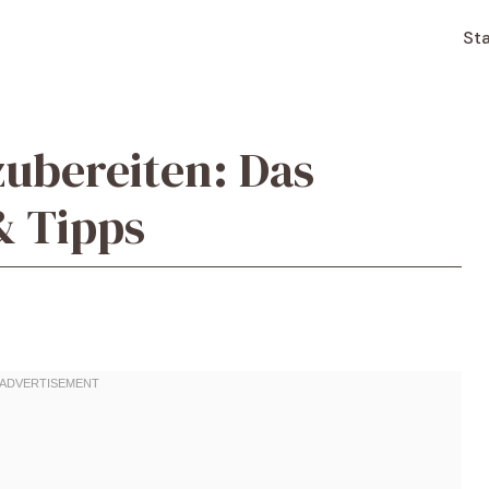
Sta
ubereiten: Das
& Tipps