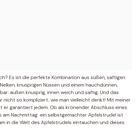
h? Es ist die perfekte Kombination aus süßen, saftigen
 Nelken, knusprigen Nüssen und einem hauchdünnen,
gbar: außen knusprig, innen weich und saftig. Und das
r nicht so kompliziert, wie man vielleicht denkt! Mit meiner
gt er garantiert jedem. Ob als krönender Abschluss eines
s am Nachmittag  ein selbstgemachter Apfelstrudel ist
am in die Welt des Apfelstrudels eintauchen und dieses