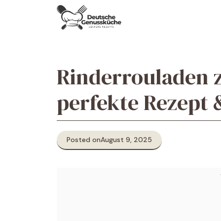
Skip
to
content
Rinderrouladen z
perfekte Rezept 
Posted on
August 9, 2025