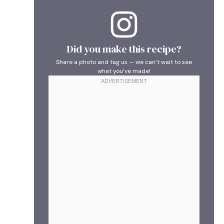
Did you make this recipe?
Share a photo and tag us — we can’t wait to see
what you’ve made!