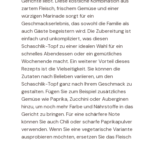
Gerichte liebt. Diese köstliche Kombination aus
zartem Fleisch, frischem Gemüse und einer
würzigen Marinade sorgt für ein
Geschmackserlebnis, das sowohl die Familie als
auch Gäste begeistern wird. Die Zubereitung ist
einfach und unkompliziert, was diesen
Schaschlik-Topf zu einer idealen Wahl für ein
schnelles Abendessen oder ein gemütliches
Wochenende macht. Ein weiterer Vorteil dieses
Rezepts ist die Vielseitigkeit. Sie können die
Zutaten nach Belieben variieren, um den
Schaschlik-Topf ganz nach Ihrem Geschmack zu
gestalten. Fügen Sie zum Beispiel zusätzliches
Gemüse wie Paprika, Zucchini oder Auberginen
hinzu, um noch mehr Farbe und Nährstoffe in das
Gericht zu bringen. Für eine schärfere Note
können Sie auch Chili oder scharfe Paprikapulver
verwenden. Wenn Sie eine vegetarische Variante
ausprobieren möchten, ersetzen Sie das Fleisch