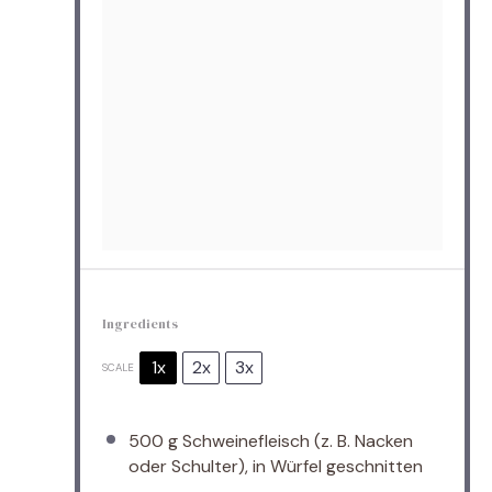
Ingredients
1x
2x
3x
SCALE
500 g
Schweinefleisch (z. B. Nacken
oder Schulter), in Würfel geschnitten