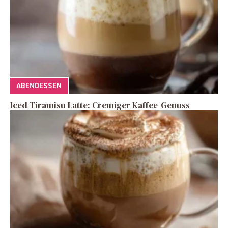
ABENDESSEN
Iced Tiramisu Latte: Cremiger Kaffee-Genuss