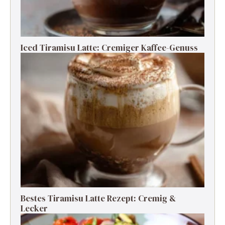
Iced Tiramisu Latte: Cremiger Kaffee-Genuss
Bestes Tiramisu Latte Rezept: Cremig &
Lecker