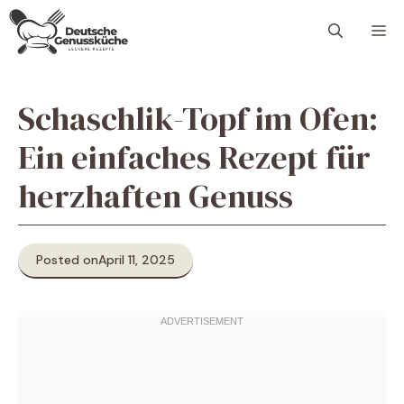
Skip
M
to
content
Schaschlik-Topf im Ofen:
Ein einfaches Rezept für
herzhaften Genuss
Posted on
April 11, 2025