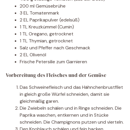
200 ml Gemüsebrühe
3 EL Tomatenmark
2 EL Paprikapulver (edelsüß)
1 TL Kreuzkümmel (Cumin)
1 TL Oregano, getrocknet
1 TL Thymian, getrocknet
Salz und Pfeffer nach Geschmack
2 EL Olivenöl
Frische Petersilie zum Garnieren
Vorbereitung des Fleisches und der Gemüse
Das Schweinefleisch und das Hähnchenbrustfilet
in gleich große Würfel schneiden, damit sie
gleichmäßig garen.
Die Zwiebeln schälen und in Ringe schneiden. Die
Paprika waschen, entkernen und in Stücke
schneiden. Die Champignons putzen und vierteln.
Den Knoblauch schälen und fein hacken.