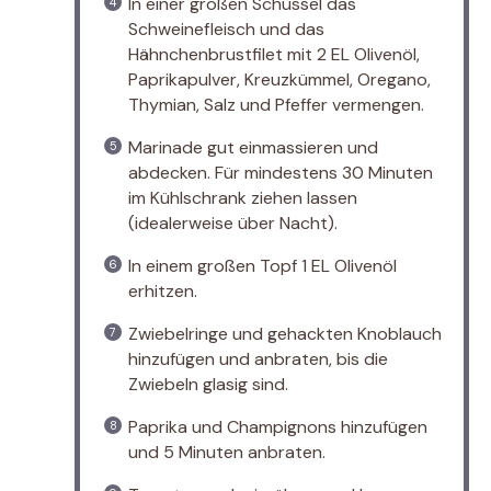
In einer großen Schüssel das
Schweinefleisch und das
Hähnchenbrustfilet mit 2 EL Olivenöl,
Paprikapulver, Kreuzkümmel, Oregano,
Thymian, Salz und Pfeffer vermengen.
Marinade gut einmassieren und
abdecken. Für mindestens 30 Minuten
im Kühlschrank ziehen lassen
(idealerweise über Nacht).
In einem großen Topf 1 EL Olivenöl
erhitzen.
Zwiebelringe und gehackten Knoblauch
hinzufügen und anbraten, bis die
Zwiebeln glasig sind.
Paprika und Champignons hinzufügen
und 5 Minuten anbraten.