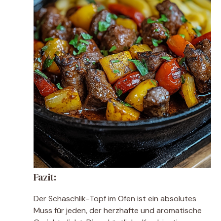
Fazit:
Der Schaschlik-Topf im Ofen ist ein absolutes
Muss für jeden, der herzhafte und aromatische