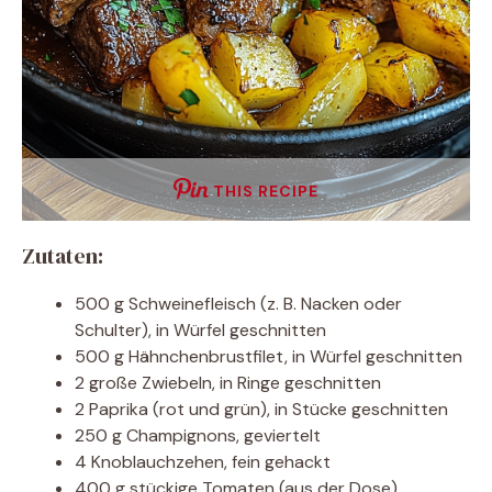
THIS RECIPE
Zutaten:
500 g Schweinefleisch (z. B. Nacken oder
Schulter), in Würfel geschnitten
500 g Hähnchenbrustfilet, in Würfel geschnitten
2 große Zwiebeln, in Ringe geschnitten
2 Paprika (rot und grün), in Stücke geschnitten
250 g Champignons, geviertelt
4 Knoblauchzehen, fein gehackt
400 g stückige Tomaten (aus der Dose)