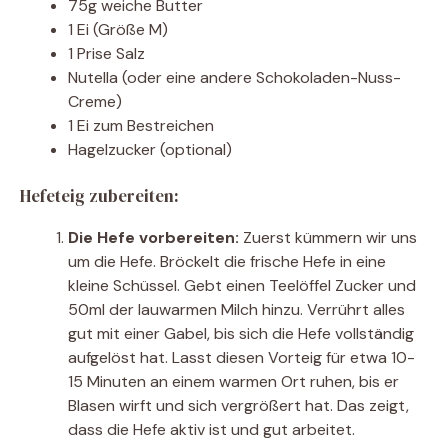
75g weiche Butter
1 Ei (Größe M)
1 Prise Salz
Nutella (oder eine andere Schokoladen-Nuss-
Creme)
1 Ei zum Bestreichen
Hagelzucker (optional)
Hefeteig zubereiten:
Die Hefe vorbereiten:
Zuerst kümmern wir uns
um die Hefe. Bröckelt die frische Hefe in eine
kleine Schüssel. Gebt einen Teelöffel Zucker und
50ml der lauwarmen Milch hinzu. Verrührt alles
gut mit einer Gabel, bis sich die Hefe vollständig
aufgelöst hat. Lasst diesen Vorteig für etwa 10-
15 Minuten an einem warmen Ort ruhen, bis er
Blasen wirft und sich vergrößert hat. Das zeigt,
dass die Hefe aktiv ist und gut arbeitet.