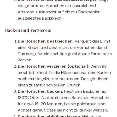
die geformten Hörnchen mit ausreichend
Abstand zueinander auf ein mit Backpapier
ausgelegtes Backblech.
Backen und Verzieren:
Die Hörnchen bestreichen:
Verquirlt das Ei mit
einer Gabel und bestreicht die Hörnchen damit.
Das sorgt für eine schöne goldbraune Farbe beim
Backen.
Die Hörnchen verzieren (optional):
Wenn ihr
möchtet, könnt ihr die Hörnchen vor dem Backen
noch mit Hagelzucker bestreuen. Das gibt ihnen
einen zusätzlichen süßen Crunch.
Die Hörnchen backen:
Heizt den Backofen auf
180°C Ober-/Unterhitze vor. Backt die Hörnchen
für etwa 15-20 Minuten, bis sie goldbraun sind.
Achtet darauf, dass sie nicht zu dunkel werden.
Die Hörnchen abkühlen lassen:
Nehmt die