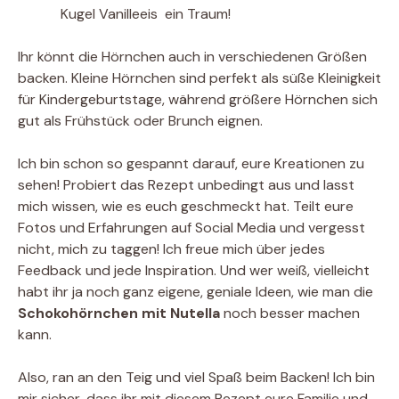
Kugel Vanilleeis  ein Traum!
Ihr könnt die Hörnchen auch in verschiedenen Größen
backen. Kleine Hörnchen sind perfekt als süße Kleinigkeit
für Kindergeburtstage, während größere Hörnchen sich
gut als Frühstück oder Brunch eignen.
Ich bin schon so gespannt darauf, eure Kreationen zu
sehen! Probiert das Rezept unbedingt aus und lasst
mich wissen, wie es euch geschmeckt hat. Teilt eure
Fotos und Erfahrungen auf Social Media und vergesst
nicht, mich zu taggen! Ich freue mich über jedes
Feedback und jede Inspiration. Und wer weiß, vielleicht
habt ihr ja noch ganz eigene, geniale Ideen, wie man die
Schokohörnchen mit Nutella
noch besser machen
kann.
Also, ran an den Teig und viel Spaß beim Backen! Ich bin
mir sicher, dass ihr mit diesem Rezept eure Familie und