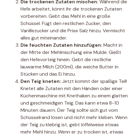
Die trockenen Zutaten mischen:
Während die
Hefe arbeitet, könnt ihr die trockenen Zutaten
vorbereiten. Gebt das Mehl in eine große
Schüssel. Fügt den restlichen Zucker, den
Vanillezucker und die Prise Salz hinzu. Vermischt
alles gut miteinander.
Die feuchten Zutaten hinzufügen:
Macht in
der Mitte der Mehlmischung eine Mulde. Gießt
den Hefevorteig hinein. Gebt die restliche
lauwarme Milch (200ml), die weiche Butter in
Stücken und das Ei hinzu.
Den Teig kneten:
Jetzt kommt der spaßige Teil!
Knetet alle Zutaten mit den Händen oder einer
Küchenmaschine mit Knethaken zu einem glatten
und geschmeidigen Teig. Das kann etwa 8-10
Minuten dauern. Der Teig sollte sich gut vom
Schüsselrand lösen und nicht mehr kleben. Wenn
der Teig zu klebrig ist, gebt löffelweise etwas
mehr Mehl hinzu. Wenn er zu trocken ist, etwas