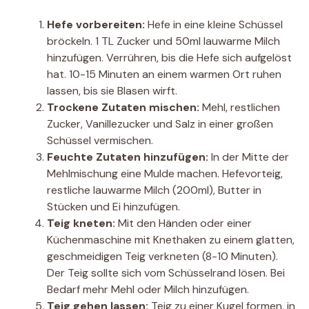
Hefe vorbereiten:
Hefe in eine kleine Schüssel
bröckeln. 1 TL Zucker und 50ml lauwarme Milch
hinzufügen. Verrühren, bis die Hefe sich aufgelöst
hat. 10-15 Minuten an einem warmen Ort ruhen
lassen, bis sie Blasen wirft.
Trockene Zutaten mischen:
Mehl, restlichen
Zucker, Vanillezucker und Salz in einer großen
Schüssel vermischen.
Feuchte Zutaten hinzufügen:
In der Mitte der
Mehlmischung eine Mulde machen. Hefevorteig,
restliche lauwarme Milch (200ml), Butter in
Stücken und Ei hinzufügen.
Teig kneten:
Mit den Händen oder einer
Küchenmaschine mit Knethaken zu einem glatten,
geschmeidigen Teig verkneten (8-10 Minuten).
Der Teig sollte sich vom Schüsselrand lösen. Bei
Bedarf mehr Mehl oder Milch hinzufügen.
Teig gehen lassen:
Teig zu einer Kugel formen, in