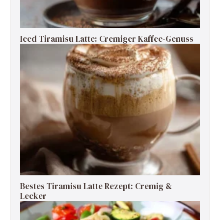
Iced Tiramisu Latte: Cremiger Kaffee-Genuss
Bestes Tiramisu Latte Rezept: Cremig &
Lecker