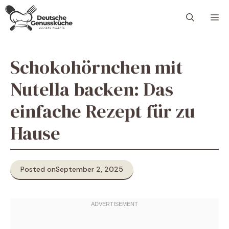
Skip
M
to
content
Schokohörnchen mit
Nutella backen: Das
einfache Rezept für zu
Hause
Posted on
September 2, 2025