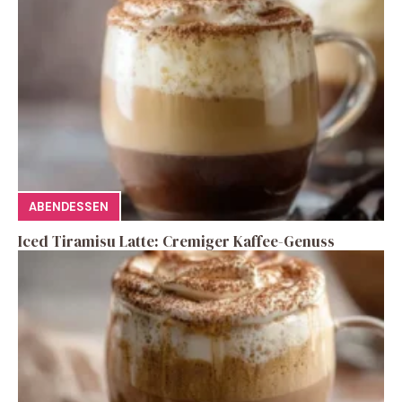
ABENDESSEN
Iced Tiramisu Latte: Cremiger Kaffee-Genuss