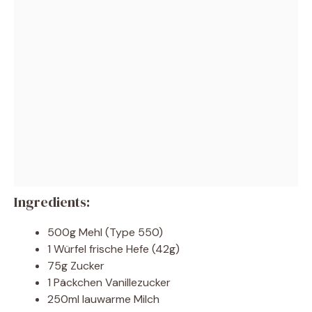
Ingredients:
500g Mehl (Type 550)
1 Würfel frische Hefe (42g)
75g Zucker
1 Päckchen Vanillezucker
250ml lauwarme Milch