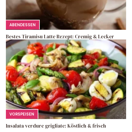
ABENDESSEN
Bestes Tiramisu Latte Rezept: Cremig & Lecker
VORSPEISEN
Insalata verdure grigliate: Köstlich & frisch