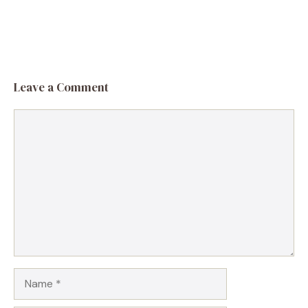
Leave a Comment
Comment
Name