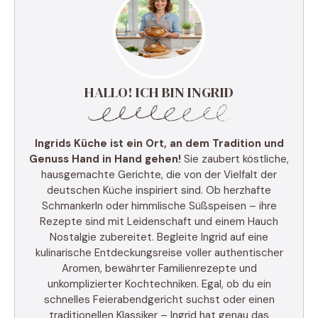
HALLO! ICH BIN INGRID
Ingrids Küche ist ein Ort, an dem Tradition und
Genuss Hand in Hand gehen!
Sie zaubert köstliche,
hausgemachte Gerichte, die von der Vielfalt der
deutschen Küche inspiriert sind. Ob herzhafte
Schmankerln oder himmlische Süßspeisen – ihre
Rezepte sind mit Leidenschaft und einem Hauch
Nostalgie zubereitet. Begleite Ingrid auf eine
kulinarische Entdeckungsreise voller authentischer
Aromen, bewährter Familienrezepte und
unkomplizierter Kochtechniken. Egal, ob du ein
schnelles Feierabendgericht suchst oder einen
traditionellen Klassiker – Ingrid hat genau das