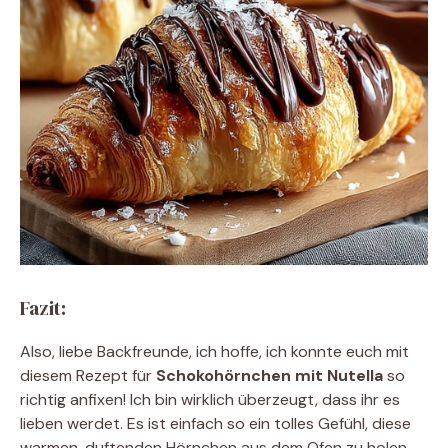
Fazit:
Also, liebe Backfreunde, ich hoffe, ich konnte euch mit
diesem Rezept für
Schokohörnchen mit Nutella
so
richtig anfixen! Ich bin wirklich überzeugt, dass ihr es
lieben werdet. Es ist einfach so ein tolles Gefühl, diese
warmen, duftenden Hörnchen aus dem Ofen zu holen