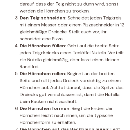
darauf, dass der Teig nicht zu dünn wird, sonst
werden die Hörnchen zu trocken.
Den Teig schneiden:
Schneidet jeden Teigkreis
mit einem Messer oder einem Pizzaschneider in 12
gleichmäßige Dreiecke. Stellt euch vor, ihr
schneidet eine Pizza.
Die Hörnchen füllen:
Gebt auf die breite Seite
jedes Teigdreiecks einen Teelöffel Nutella. Verteilt
die Nutella gleichmäßig, aber lasst einen kleinen
Rand frei.
Die Hörnchen rollen:
Beginnt an der breiten
Seite und rollt jedes Dreieck vorsichtig zu einem
Hörnchen auf. Achtet darauf, dass die Spitze des
Dreiecks gut verschlossen ist, damit die Nutella
beim Backen nicht ausläuft.
Die Hörnchen formen:
Biegt die Enden der
Hörnchen leicht nach innen, um die typische
Hörnchenform zu erhalten.
Die Hörnchen auf das Backblech legen:
Legt