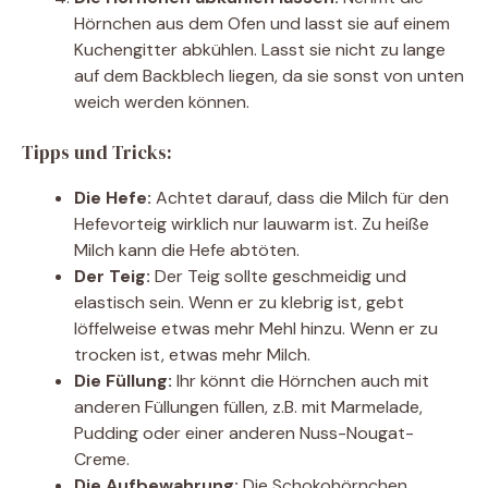
Hörnchen aus dem Ofen und lasst sie auf einem
Kuchengitter abkühlen. Lasst sie nicht zu lange
auf dem Backblech liegen, da sie sonst von unten
weich werden können.
Tipps und Tricks:
Die Hefe:
Achtet darauf, dass die Milch für den
Hefevorteig wirklich nur lauwarm ist. Zu heiße
Milch kann die Hefe abtöten.
Der Teig:
Der Teig sollte geschmeidig und
elastisch sein. Wenn er zu klebrig ist, gebt
löffelweise etwas mehr Mehl hinzu. Wenn er zu
trocken ist, etwas mehr Milch.
Die Füllung:
Ihr könnt die Hörnchen auch mit
anderen Füllungen füllen, z.B. mit Marmelade,
Pudding oder einer anderen Nuss-Nougat-
Creme.
Die Aufbewahrung:
Die Schokohörnchen