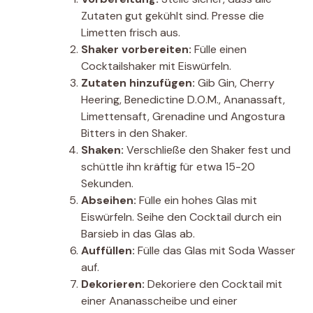
Zutaten gut gekühlt sind. Presse die
Limetten frisch aus.
Shaker vorbereiten:
Fülle einen
Cocktailshaker mit Eiswürfeln.
Zutaten hinzufügen:
Gib Gin, Cherry
Heering, Benedictine D.O.M., Ananassaft,
Limettensaft, Grenadine und Angostura
Bitters in den Shaker.
Shaken:
Verschließe den Shaker fest und
schüttle ihn kräftig für etwa 15-20
Sekunden.
Abseihen:
Fülle ein hohes Glas mit
Eiswürfeln. Seihe den Cocktail durch ein
Barsieb in das Glas ab.
Auffüllen:
Fülle das Glas mit Soda Wasser
auf.
Dekorieren:
Dekoriere den Cocktail mit
einer Ananasscheibe und einer