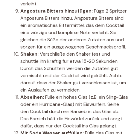
verleiht.
Angostura Bitters hinzufügen:
Füge 2 Spritzer
Angostura Bitters hinzu. Angostura Bitters sind
ein aromatisches Bittermittel, das dem Cocktail
eine würzige und komplexe Note verleiht. Sie
gleichen die Süße der anderen Zutaten aus und
sorgen für ein ausgewogenes Geschmacksprofil.
Shaken:
Verschließe den Shaker fest und
schüttle ihn kräftig für etwa 15-20 Sekunden.
Durch das Schütteln werden die Zutaten gut
vermischt und der Cocktail wird gekühlt. Achte
darauf, dass der Shaker gut verschlossen ist, um
ein Auslaufen zu vermeiden.
Abseihen:
Fülle ein hohes Glas (z.B. ein Sling-Glas
oder ein Hurricane-Glas) mit Eiswürfeln. Seihe
den Cocktail durch ein Barsieb in das Glas ab.
Das Barsieb hält die Eiswürfel zurück und sorgt
dafür, dass nur der Cocktail ins Glas gelangt.
Mit Soda Wasser auffüllen:
Fülle das Glas mit