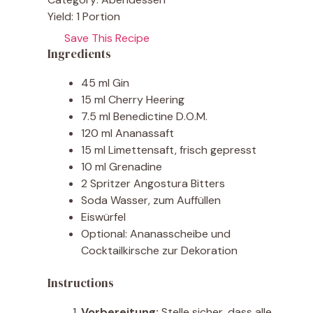
Yield:
1 Portion
Save This Recipe
Ingredients
45 ml Gin
15 ml Cherry Heering
7.5 ml Benedictine D.O.M.
120 ml Ananassaft
15 ml Limettensaft, frisch gepresst
10 ml Grenadine
2 Spritzer Angostura Bitters
Soda Wasser, zum Auffüllen
Eiswürfel
Optional: Ananasscheibe und
Cocktailkirsche zur Dekoration
Instructions
Vorbereitung:
Stelle sicher, dass alle