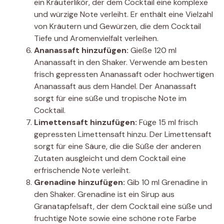
ein Kräuterlikör, der dem Cocktail eine komplexe
und würzige Note verleiht. Er enthält eine Vielzahl
von Kräutern und Gewürzen, die dem Cocktail
Tiefe und Aromenvielfalt verleihen.
Ananassaft hinzufügen:
Gieße 120 ml
Ananassaft in den Shaker. Verwende am besten
frisch gepressten Ananassaft oder hochwertigen
Ananassaft aus dem Handel. Der Ananassaft
sorgt für eine süße und tropische Note im
Cocktail.
Limettensaft hinzufügen:
Füge 15 ml frisch
gepressten Limettensaft hinzu. Der Limettensaft
sorgt für eine Säure, die die Süße der anderen
Zutaten ausgleicht und dem Cocktail eine
erfrischende Note verleiht.
Grenadine hinzufügen:
Gib 10 ml Grenadine in
den Shaker. Grenadine ist ein Sirup aus
Granatapfelsaft, der dem Cocktail eine süße und
fruchtige Note sowie eine schöne rote Farbe