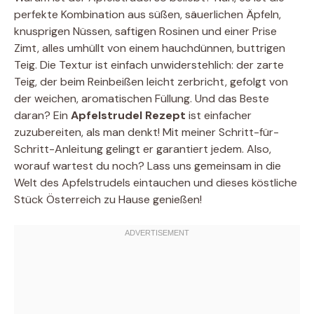
perfekte Kombination aus süßen, säuerlichen Äpfeln,
knusprigen Nüssen, saftigen Rosinen und einer Prise
Zimt, alles umhüllt von einem hauchdünnen, buttrigen
Teig. Die Textur ist einfach unwiderstehlich: der zarte
Teig, der beim Reinbeißen leicht zerbricht, gefolgt von
der weichen, aromatischen Füllung. Und das Beste
daran? Ein
Apfelstrudel Rezept
ist einfacher
zuzubereiten, als man denkt! Mit meiner Schritt-für-
Schritt-Anleitung gelingt er garantiert jedem. Also,
worauf wartest du noch? Lass uns gemeinsam in die
Welt des Apfelstrudels eintauchen und dieses köstliche
Stück Österreich zu Hause genießen!