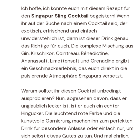
Ich hoffe, ich konnte euch mit diesem Rezept für
den
Singapur Sling Cocktail
begeistern! Wenn
ihr auf der Suche nach einem Cocktail seid, der
exotisch, erfrischend und einfach
unwiderstehlich ist, dann ist dieser Drink genau
das Richtige für euch. Die komplexe Mischung aus
Gin, Kirschlikör, Cointreau, Bénédictine,
Ananassaft, Limettensaft und Grenadine ergibt
ein Geschmackserlebnis, das euch direkt in die
pulsierende Atmosphäre Singapurs versetzt.
Warum solltet ihr diesen Cocktail unbedingt
ausprobieren? Nun, abgesehen davon, dass er
unglaublich lecker ist, ist er auch ein echter
Hingucker. Die leuchtend rote Farbe und die
kunstvolle Garnierung machen ihn zum perfekten
Drink für besondere Anlässe oder einfach nur, um
sich selbst etwas Gutes zu tun. Und mal ehrlich,